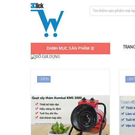
TRANG
DANH MỤC SẢN PHẨM
-29%
-24