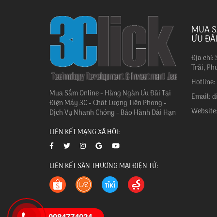
MUA S
ƯU ĐÃ
Địa chỉ:
Trãi, Ph
Hotline
Mua Sắm Online - Hàng Ngàn Ưu Đãi Tại
Email: 
Điện Máy 3C - Chất Lượng Tiên Phong -
Website
Dịch Vụ Nhanh Chóng - Bảo Hành Dài Hạn
LIÊN KẾT MẠNG XÃ HỘI:
LIÊN KẾT SÀN THƯƠNG MẠI ĐIỆN TỬ: