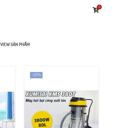
0
EVIEW SẢN PHẨM
-23%