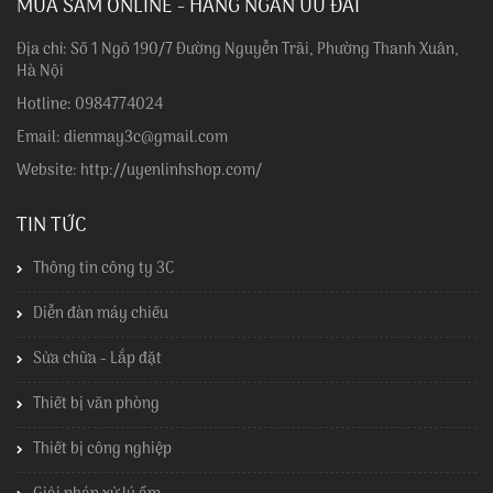
MUA SẮM ONLINE - HÀNG NGÀN ƯU ĐÃI
Địa chỉ: Số 1 Ngõ 190/7 Đường Nguyễn Trãi, Phường Thanh Xuân,
Hà Nội
Hotline: 0984774024
Email: dienmay3c@gmail.com
Website: http://uyenlinhshop.com/
TIN TỨC
Thông tin công ty 3C
Diễn đàn máy chiếu
Sửa chữa - Lắp đặt
Thiết bị văn phòng
Thiết bị công nghiệp