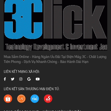
Mua Sắm Online - Hàng Ngàn Ưu Đãi Tại Điện Máy 3C - Chất Lượng
Tiên Phong - Dịch Vụ Nhanh Chóng - Bảo Hành Dài Hạn
LIÊN KẾT MẠNG XÃ HỘI:
LIÊN KẾT SÀN THƯƠNG MẠI ĐIỆN TỬ: