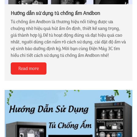
Hướng dẫn sử dụng tủ chống ẩm Andbon
Tủ chống ẩm Andbon là thương hiệu nổi tiếng được ưa
chuộng nhờ hiệu quả hút ẩm ổn định, thiết kế sang trọng,
giá thành hợp lý.Để tủ hoạt động đúng và đạt hiệu quả cao
nhất, người dùng cần nắm rõ cách sử dụng, cài đặt độ ẩm và
vệ sinh bảo dưỡng định kỳ.Mời bạn cùng Điện Máy 3C tìm
hiểu chi tiết cách sử dụng tủ chống ẩm Andbon nhé!
Read more