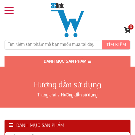
0
TÌM KIẾM
DANH MỤC SẢN PHẨM
Hướng dẫn sử dụng
Trang chủ
Hướng dẫn sử dụng
DANH MỤC SẢN PHẨM