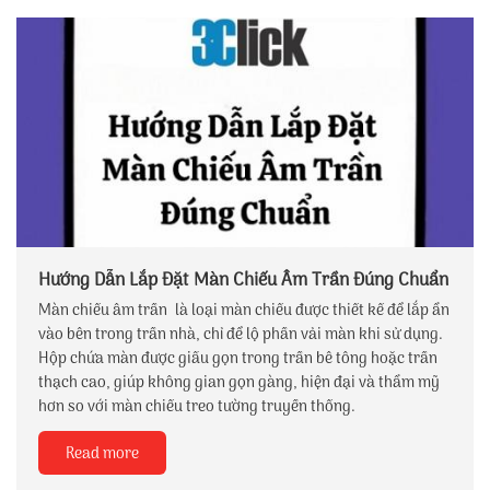
Hướng Dẫn Lắp Đặt Màn Chiếu Âm Trần Đúng Chuẩn
Màn chiếu âm trần là loại màn chiếu được thiết kế để lắp ẩn
vào bên trong trần nhà, chỉ để lộ phần vải màn khi sử dụng.
Hộp chứa màn được giấu gọn trong trần bê tông hoặc trần
thạch cao, giúp không gian gọn gàng, hiện đại và thẩm mỹ
hơn so với màn chiếu treo tường truyền thống.
Read more