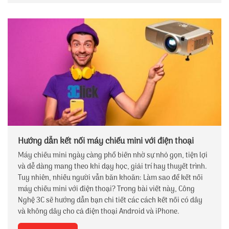
Hướng dẫn kết nối máy chiếu mini với điện thoại
Máy chiếu mini ngày càng phổ biến nhờ sự nhỏ gọn, tiện lợi
và dễ dàng mang theo khi dạy học, giải trí hay thuyết trình.
Tuy nhiên, nhiều người vẫn băn khoăn: Làm sao để kết nối
máy chiếu mini với điện thoại? Trong bài viết này, Công
Nghệ 3C sẽ hướng dẫn bạn chi tiết các cách kết nối có dây
và không dây cho cả điện thoại Android và iPhone.