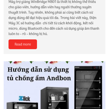
Máy trợ giảng WinBridge M801 là thiết bị không thể thiếu
cho giáo viên, hướng dẫn viên hay người thường xuyên
thuyết trình. Tuy nhiên, không phải ai cũng biết cách sử
dụng đúng để đạt hiệu quả tối đa. Trong bài viết này, Điện
Máy 3C sẽ hướng dẫn chi tiết từ cách khởi động, kết nối
micro, dùng Bluetooth cho đến cách sử dụng giúp âm thanh
luôn to – rõ – không bị hú.
Read more