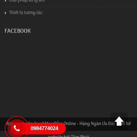
Giải pháp xử lý ẩm
Thiết bị tương tác
FACEBOOK
Bản quyền thuộc về Mua Sắm Online - Hàng Ngàn Ưu Đãi Thiết kế
0984774024