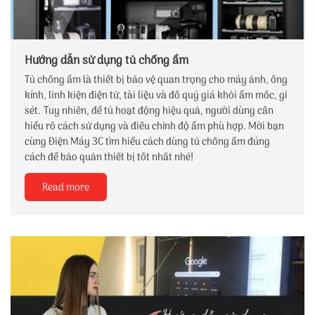
Hướng dẫn sử dụng tủ chống ẩm
Tủ chống ẩm là thiết bị bảo vệ quan trọng cho máy ảnh, ống
kính, linh kiện điện tử, tài liệu và đồ quý giá khỏi ẩm mốc, gỉ
sét. Tuy nhiên, để tủ hoạt động hiệu quả, người dùng cần
hiểu rõ cách sử dụng và điều chỉnh độ ẩm phù hợp. Mời bạn
cùng Điện Máy 3C tìm hiểu cách dùng tủ chống ẩm đúng
cách để bảo quản thiết bị tốt nhất nhé!
Read more