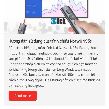
Hướng dẫn sử dụng bút trình chiếu Norwii N95s
Bút trình chiếu tivi, màn hình Led Norwii N95s là dòng bút
thuyết trình chuyên nghiệp được nhiều giảng viên, nhân viên
văn phòng, MC và diễn giả tin dùng.Bút nổi bật với thiết kế
tinh tế cho phép điều khiển con trỏ chuột, tích hợp laser đỏ
và khả năng tương thích đa nền tảng Windows, macOS,
Android .Nếu bạn vừa mua bút Norwii N95s mà chưa biết
cách dùng, Công Nghệ 3C sẽ hướng dẫn chi tiết từng bước để
bạn sử dụng hiệu quả...
Read more