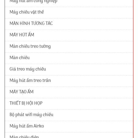
Máy hút ẩm công nghiệp
Máy chiếu vật thể
MÀN HÌNH TƯƠNG TÁC
MÁY HÚT ẨM
Màn chiếu treo tường
Màn chiếu
Giá treo máy chiếu
Máy hút ẩm treo trần
MÁY TẠO ẨM
THIẾT BỊ HỘI HỌP
Bộ phát wifi máy chiếu
Máy hút ẩm Airko
Màn chiếu điện