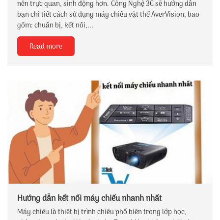
nên trực quan, sinh động hơn. Công Nghệ 3C sẽ hướng dẫn
bạn chi tiết cách sử dụng máy chiếu vật thể AverVision, bao
gồm: chuẩn bị, kết nối,...
Read more
Hướng dẫn kết nối máy chiếu nhanh nhất
Máy chiếu là thiết bị trình chiếu phổ biến trong lớp học,