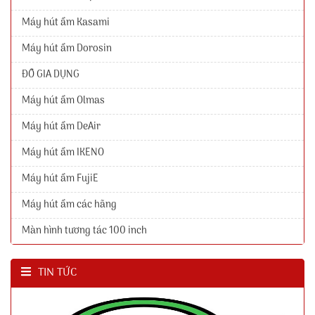
Máy hút ẩm Kasami
Máy hút ẩm Dorosin
ĐỒ GIA DỤNG
Máy hút ẩm Olmas
Máy hút ẩm DeAir
Máy hút ẩm IKENO
Máy hút ẩm FujiE
Máy hút ẩm các hãng
Màn hình tương tác 100 inch
TIN TỨC