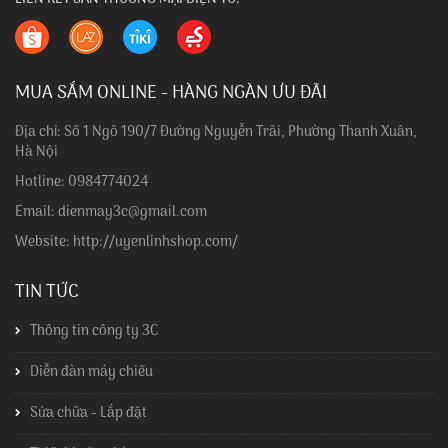
MUA SẮM ONLINE - HÀNG NGÀN ƯU ĐÃI
Địa chỉ: Số 1 Ngõ 190/7 Đường Nguyễn Trãi, Phường Thanh Xuân,
Hà Nội
Hotline: 0984774024
Email: dienmay3c@gmail.com
Website: http://uyenlinhshop.com/
TIN TỨC
Thông tin công ty 3C
Diễn đàn máy chiếu
Sửa chữa - Lắp đặt