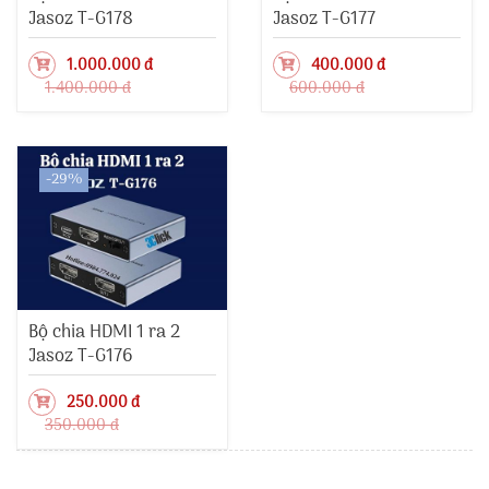
Jasoz T-G178
Jasoz T-G177
1.000.000 đ
400.000 đ
1.400.000 đ
600.000 đ
-29%
Bộ chia HDMI 1 ra 2
Jasoz T-G176
250.000 đ
350.000 đ