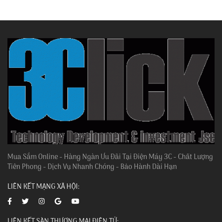
Mua Sắm Online - Hàng Ngàn Ưu Đãi Tại Điện Máy 3C - Chất Lượng
Tiên Phong - Dịch Vụ Nhanh Chóng - Bảo Hành Dài Hạn
LIÊN KẾT MẠNG XÃ HỘI:
LIÊN KẾT SÀN THƯƠNG MẠI ĐIỆN TỬ: