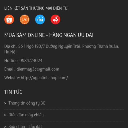
LIÊN KẾT SÀN THƯƠNG MẠI ĐIỆN TỬ:
MUA SẮM ONLINE - HÀNG NGÀN ƯU ĐÃI
Địa chỉ: Số 1 Ngõ 190/7 Đường Nguyễn Trãi, Phường Thanh Xuân,
Hà Nội
Hotline: 0984774024
Email: dienmay3c@gmail.com
Website: http://uyenlinhshop.com/
TIN TỨC
Thông tin công ty 3C
Diễn đàn máy chiếu
Sửa chữa - Lắp đặt