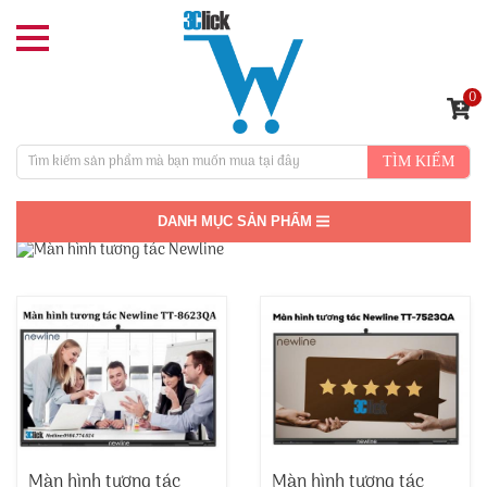
0
TÌM KIẾM
DANH MỤC SẢN PHẨM
Màn hình tương tác
Màn hình tương tác