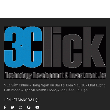
Mua Sắm Online - Hàng Ngàn Ưu Đãi Tại Điện Máy 3C - Chất Lượng
Tiên Phong - Dịch Vụ Nhanh Chóng - Bảo Hành Dài Hạn
LIÊN KẾT MẠNG XÃ HỘI: