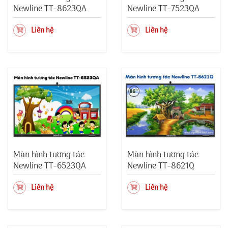
Newline TT-8623QA
Newline TT-7523QA
Liên hệ
Liên hệ
Màn hình tương tác
Màn hình tương tác
Newline TT-6523QA
Newline TT-8621Q
Liên hệ
Liên hệ