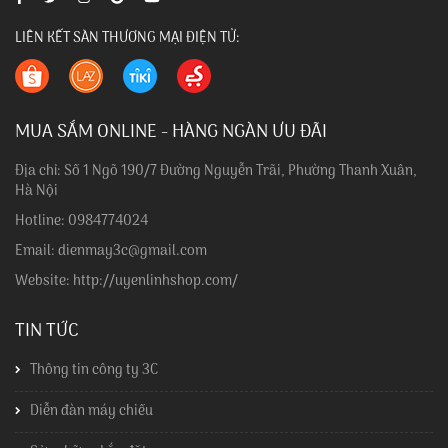
LIÊN KẾT SÀN THƯƠNG MẠI ĐIỆN TỬ:
MUA SẮM ONLINE - HÀNG NGÀN ƯU ĐÃI
Địa chỉ: Số 1 Ngõ 190/7 Đường Nguyễn Trãi, Phường Thanh Xuân,
Hà Nội
Hotline: 0984774024
Email: dienmay3c@gmail.com
Website: http://uyenlinhshop.com/
TIN TỨC
Thông tin công ty 3C
Diễn đàn máy chiếu