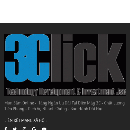
Mua Sắm Online - Hàng Ngàn Ưu Đãi Tại Điện Máy 3C - Chất Lượng
Tiên Phong - Dịch Vụ Nhanh Chóng - Bảo Hành Dài Hạn
LIÊN KẾT MẠNG XÃ HỘI: