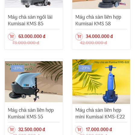
Máy chà sàn ngồi lái
Máy chà sàn liên hợp
Kumisai KMS 85
Kumisai KMS 58
63.000.000 đ
34.000.000 đ
73.000.000 đ
42.000.000 đ
-23%
-23%
Máy chà sàn liên hợp
Máy chà sàn liên hợp
Kumisai KMS 55
mini Kumisai KMS-E22
32.500.000 đ
17.000.000 đ