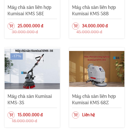
Máy chà sàn liên hợp
Máy chà sàn liên hợp
Kumisai KMS 58E
Kumisai KMS 58B
25.000.000 đ
34.000.000 đ
30.000.000 đ
45.000.000 đ
-17%
Máy chà sàn Kumisai
Máy chà sàn liên hợp
KMS-3S
Kumisai KMS 68Z
15.000.000 đ
Liên hệ
18.000.000 đ