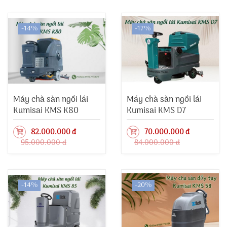
-14%
-17%
Máy chà sàn ngồi lái
Máy chà sàn ngồi lái
Kumisai KMS K80
Kumisai KMS D7
82.000.000 đ
70.000.000 đ
95.000.000 đ
84.000.000 đ
-14%
-20%