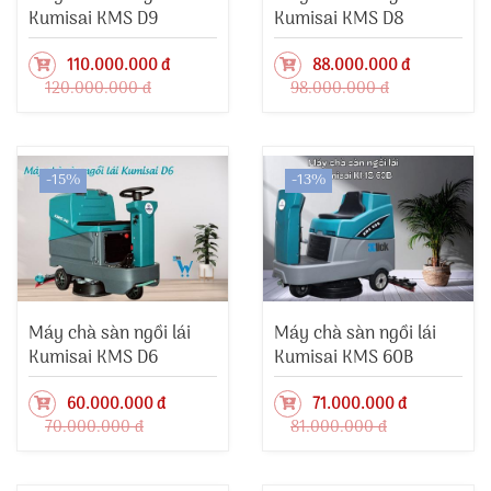
Kumisai KMS D9
Kumisai KMS D8
110.000.000 đ
88.000.000 đ
120.000.000 đ
98.000.000 đ
-15%
-13%
Máy chà sàn ngồi lái
Máy chà sàn ngồi lái
Kumisai KMS D6
Kumisai KMS 60B
60.000.000 đ
71.000.000 đ
70.000.000 đ
81.000.000 đ