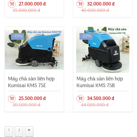
27.000.000 đ
32.000.000 đ
35.000.000 đ
40.000.000 đ
-15%
-22%
Máy chà sàn liên hợp
Máy chà sàn liên hợp
Kumisai KMS 75E
Kumisai KMS 75B
25.500.000 đ
34.500.000 đ
30.000.000 đ
44.000.000 đ
1
2