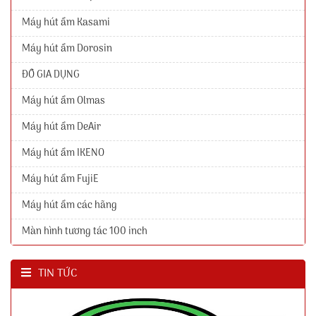
Máy hút ẩm Kasami
Máy hút ẩm Dorosin
ĐỒ GIA DỤNG
Máy hút ẩm Olmas
Máy hút ẩm DeAir
Máy hút ẩm IKENO
Máy hút ẩm FujiE
Máy hút ẩm các hãng
Màn hình tương tác 100 inch
TIN TỨC