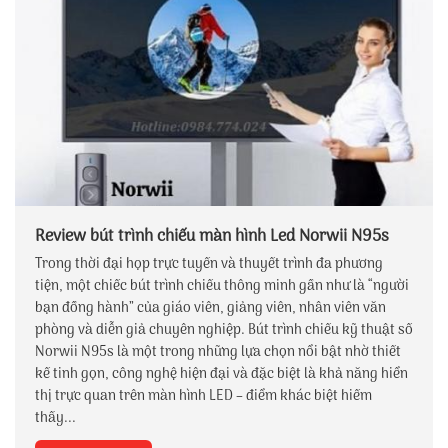
Review bút trình chiếu màn hình Led Norwii N95s
Trong thời đại họp trực tuyến và thuyết trình đa phương
tiện, một chiếc bút trình chiếu thông minh gần như là “người
bạn đồng hành” của giáo viên, giảng viên, nhân viên văn
phòng và diễn giả chuyên nghiệp. Bút trình chiếu kỹ thuật số
Norwii N95s là một trong những lựa chọn nổi bật nhờ thiết
kế tinh gọn, công nghệ hiện đại và đặc biệt là khả năng hiển
thị trực quan trên màn hình LED – điểm khác biệt hiếm
thấy...