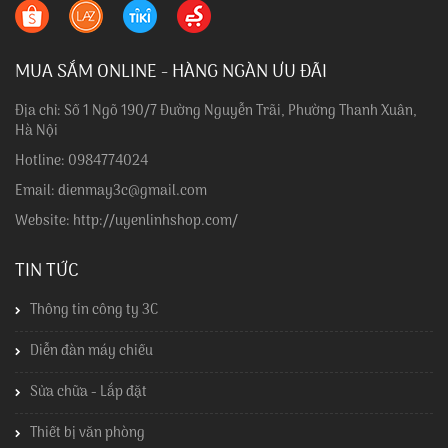
MUA SẮM ONLINE - HÀNG NGÀN ƯU ĐÃI
Địa chỉ: Số 1 Ngõ 190/7 Đường Nguyễn Trãi, Phường Thanh Xuân,
Hà Nội
Hotline: 0984774024
Email: dienmay3c@gmail.com
Website: http://uyenlinhshop.com/
TIN TỨC
Thông tin công ty 3C
Diễn đàn máy chiếu
Sửa chữa - Lắp đặt
Thiết bị văn phòng