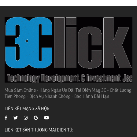
Mua Sắm Online - Hàng Ngàn Ưu Đãi Tại Điện Máy 3C - Chất Lượng
Tiên Phong - Dịch Vụ Nhanh Chóng - Bảo Hành Dài Hạn
LIÊN KẾT MẠNG XÃ HỘI:
LIÊN KẾT SÀN THƯƠNG MẠI ĐIỆN TỬ: