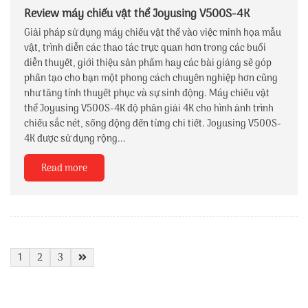
Review máy chiếu vật thể Joyusing V500S-4K
Giải pháp sử dụng máy chiếu vật thể vào việc minh họa mẫu
vật, trình diễn các thao tác trực quan hơn trong các buổi
diễn thuyết, giới thiệu sản phẩm hay các bài giảng sẽ góp
phần tạo cho bạn một phong cách chuyên nghiệp hơn cũng
như tăng tính thuyết phục và sự sinh động. Máy chiếu vật
thể Joyusing V500S-4K độ phân giải 4K cho hình ảnh trình
chiếu sắc nét, sống động đến từng chi tiết. Joyusing V500S-
4K được sử dụng rộng...
Read more
1
2
3