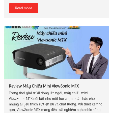
Read more
Review Máy Chiếu Mini ViewSonic M1X
Trong thời giải trí di động lên ngôi, máy chiếu mini
ViewSonic M1X nổi bật như một lựa chọn hoàn hảo cho
những ai yêu thích sự tiện lợi và chất lượng. Với thiết kế nhỏ
gọn, ViewSonic M1X mang đến trải nghiệm nghe nhìn sống