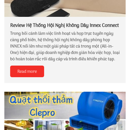
Review Hệ Thống Hội Nghị Không Dây Innex Connect
Trong bối cảnh làm việc linh hoạt và họp trực tuyến ngày
càng phổ biến, hệ thống hội nghị không dây phòng họp
INNEX nổi lên như một giải pháp tất cả trong một (All-in-
One) hiện đại, giúp doanh nghiệp đơn giản hóa việc họp, loại
bỏ hoàn toàn rắc rối dây cáp và trình điều khiển phức tạp.
Read more