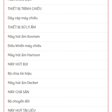
THIẾT BỊ TRÌNH CHIẾU
Dây cáp máy chiếu
THIẾT BỊ XỬ LÝ ẨM
Máy hút ẩm Kosmen
Điều khiển máy chiếu
Máy hút ẩm Harison
MÁY HÚT BỤI
Bộ chia tín hiệu
Máy hút ẩm Decker
MÁY CHÀ SÀN
Bộ chuyển đổi
MÁY HUỶ TÀI LIỆU