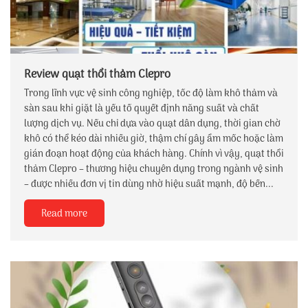
Review quạt thổi thảm Clepro
Trong lĩnh vực vệ sinh công nghiệp, tốc độ làm khô thảm và
sàn sau khi giặt là yếu tố quyết định năng suất và chất
lượng dịch vụ. Nếu chỉ dựa vào quạt dân dụng, thời gian chờ
khô có thể kéo dài nhiều giờ, thậm chí gây ẩm mốc hoặc làm
gián đoạn hoạt động của khách hàng. Chính vì vậy, quạt thổi
thảm Clepro – thương hiệu chuyên dụng trong ngành vệ sinh
– được nhiều đơn vị tin dùng nhờ hiệu suất mạnh, độ bền...
Read more