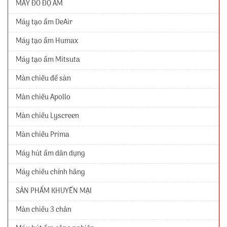
MÁY ĐO ĐỘ ẨM
Máy tạo ẩm DeAir
Máy tạo ẩm Humax
Máy tạo ẩm Mitsuta
Màn chiếu để sàn
Màn chiếu Apollo
Màn chiếu Lyscreen
Màn chiếu Prima
Máy hút ẩm dân dụng
Máy chiếu chính hãng
SẢN PHẨM KHUYẾN MẠI
Màn chiếu 3 chân