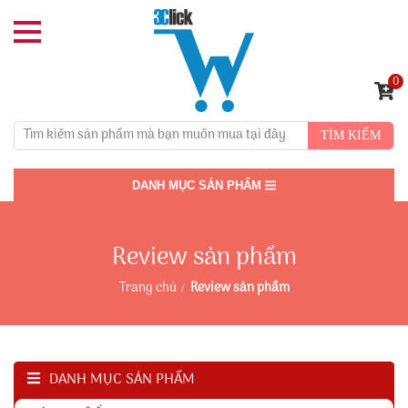
0
TÌM KIẾM
DANH MỤC SẢN PHẨM
Review sản phẩm
Trang chủ
Review sản phẩm
DANH MỤC SẢN PHẨM