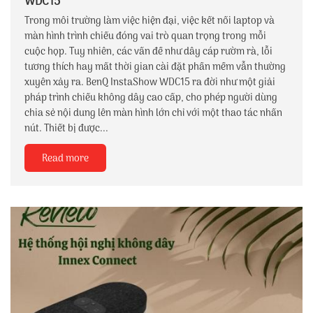
WDC15
Trong môi trường làm việc hiện đại, việc kết nối laptop và
màn hình trình chiếu đóng vai trò quan trọng trong mỗi
cuộc họp. Tuy nhiên, các vấn đề như dây cáp rườm rà, lỗi
tương thích hay mất thời gian cài đặt phần mềm vẫn thường
xuyên xảy ra. BenQ InstaShow WDC15 ra đời như một giải
pháp trình chiếu không dây cao cấp, cho phép người dùng
chia sẻ nội dung lên màn hình lớn chỉ với một thao tác nhấn
nút. Thiết bị được...
Read more