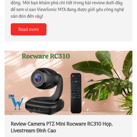
động. Mời bạn khám phá chi tiết trong bài review dưới đây
để xem vì sao ViewSonic M1X đang được giới yêu công nghệ
săn đón đến vậy!
Read more
Review Camera PTZ Mini Rocware RC310 Họp,
Livestream Đỉnh Cao