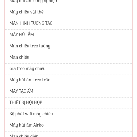
Máy hút ẩm công nghiệp
Máy chiếu vật thể
MÀN HÌNH TƯƠNG TÁC
MÁY HÚT ẨM
Màn chiếu treo tường
Màn chiếu
Giá treo máy chiếu
Máy hút ẩm treo trần
MÁY TẠO ẨM
THIẾT BỊ HỘI HỌP
Bộ phát wifi máy chiếu
Máy hút ẩm Airko
Màn chiếu điện