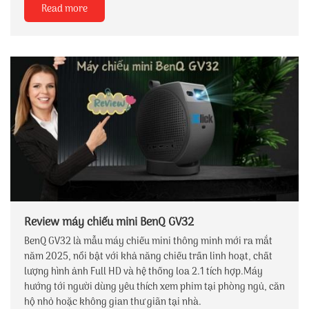
Read more
Review máy chiếu mini BenQ GV32
BenQ GV32 là mẫu máy chiếu mini thông minh mới ra mắt
năm 2025, nổi bật với khả năng chiếu trần linh hoạt, chất
lượng hình ảnh Full HD và hệ thống loa 2.1 tích hợp.Máy
hướng tới người dùng yêu thích xem phim tại phòng ngủ, căn
hộ nhỏ hoặc không gian thư giãn tại nhà.