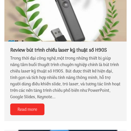
Review bút trình chiếu laser kỹ thuật số H90S
Trong thời đại công nghệ,một trong những thiết bị giúp
nâng tầm buổi thuyết trình chuyên nghiệp chính là bút trình
chiếu laser kỹ thuật số H90S. Bút được thiết kế hiện đại,
tinh gọn và tích hợp nhiều tính năng thông minh, hỗ trợ
người dùng điều khiển slide, trỏ laser, và tương tác linh hoạt
trên các nền tảng trình chiếu phổ biến như PowerPoint,
Google Slides, Keynote...
Read more