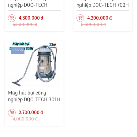
nghiệp DQC-TECH
nghiệp DQC-TECH 702H
803H
4.800.000 đ
4.200.000 đ
6.500.000 đ
5.500.000 đ
-33%
Máy hút bụi công
nghiệp DQC-TECH 301H
2.700.000 đ
4.000.000 đ