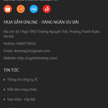
MUA SẮM ONLINE - HÀNG NGÀN ƯU ĐÃI
Địa chỉ: Số 1 Ngõ 190/7 Đường Nguyễn Trãi, Phường Thanh Xuân,
Hà Nội
Hotline: 0984774024
Email: dienmay3c@gmail.com
Website: http://uyenlinhshop.com/
TIN TỨC
Thông tin công ty 3C
Diễn đàn máy chiếu
Sửa chữa - Lắp đặt