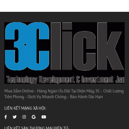
Mua Sắm Online - Hàng Ngàn Ưu Đãi Tại Điện Máy 3C - Chất Lượng
Tiên Phong - Dịch Vụ Nhanh Chóng - Bảo Hành Dài Hạn
LIÊN KẾT MẠNG XÃ HỘI:
LIÊN KẾT SÀN THƯƠNG MẠI ĐIỆN TỬ: