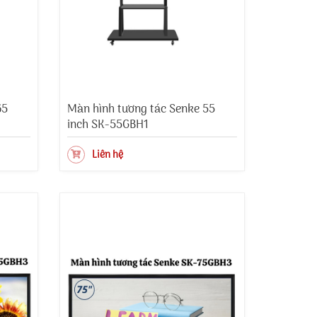
65
Màn hình tương tác Senke 55
inch SK-55GBH1
Liên hệ