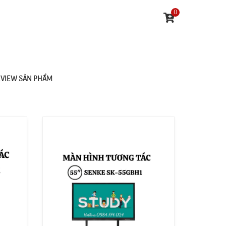
0
EVIEW SẢN PHẨM