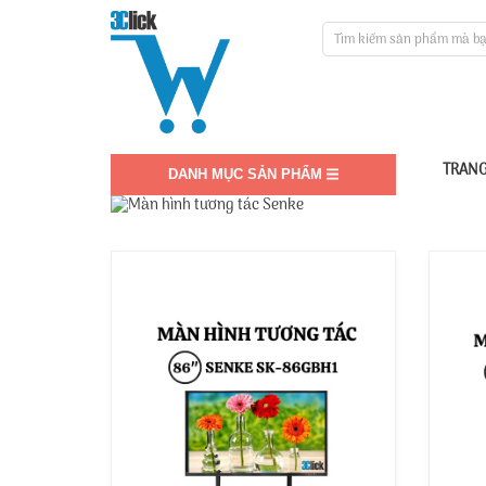
TRANG
DANH MỤC SẢN PHẨM