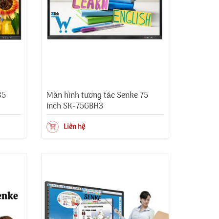
85
Màn hình tương tác Senke 75
inch SK-75GBH3
Liên hệ