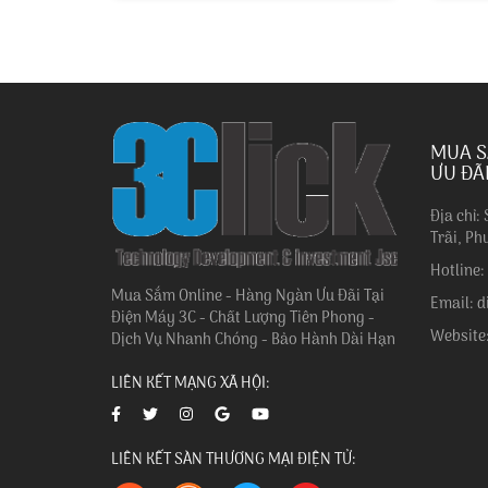
MUA S
ƯU ĐÃ
Địa chỉ:
Trãi, Ph
Hotline
Mua Sắm Online - Hàng Ngàn Ưu Đãi Tại
Email: 
Điện Máy 3C - Chất Lượng Tiên Phong -
Website
Dịch Vụ Nhanh Chóng - Bảo Hành Dài Hạn
LIÊN KẾT MẠNG XÃ HỘI:
LIÊN KẾT SÀN THƯƠNG MẠI ĐIỆN TỬ: