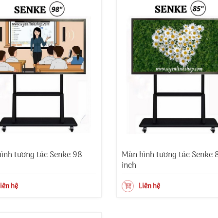
ình tương tác Senke 98
Màn hình tương tác Senke 
inch
iên hệ
Liên hệ