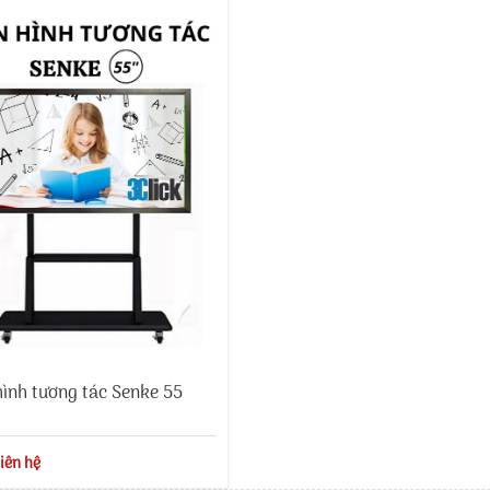
ình tương tác Senke 55
iên hệ