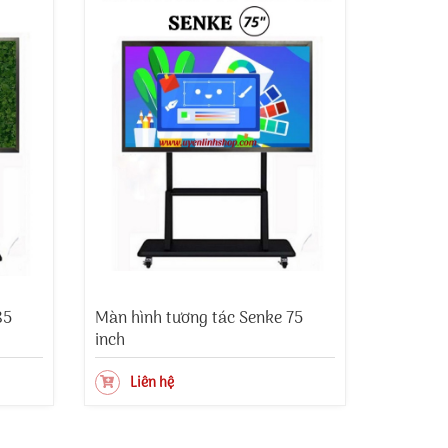
85
Màn hình tương tác Senke 75
inch
Liên hệ