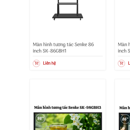
Màn hình tương tác Senke 86
Màn h
inch SK-86GBH1
inch 
Liên hệ
L