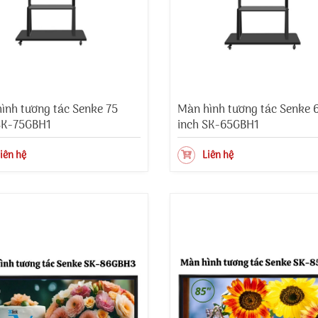
ình tương tác Senke 75
Màn hình tương tác Senke 
SK-75GBH1
inch SK-65GBH1
iên hệ
Liên hệ