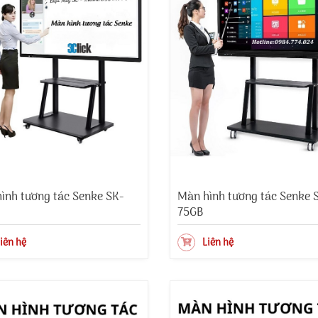
ình tương tác Senke SK-
Màn hình tương tác Senke 
75GB
iên hệ
Liên hệ