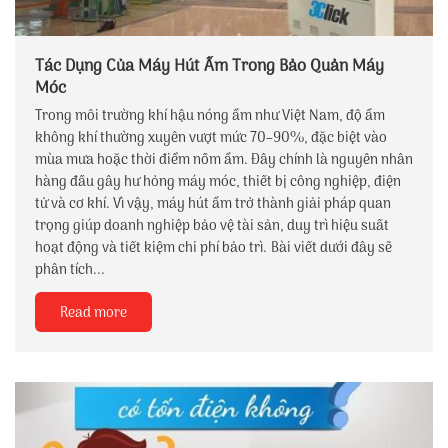
Tác Dụng Của Máy Hút Ẩm Trong Bảo Quản Máy
Móc
Trong môi trường khí hậu nóng ẩm như Việt Nam, độ ẩm
không khí thường xuyên vượt mức 70–90%, đặc biệt vào
mùa mưa hoặc thời điểm nồm ẩm. Đây chính là nguyên nhân
hàng đầu gây hư hỏng máy móc, thiết bị công nghiệp, điện
tử và cơ khí. Vì vậy, máy hút ẩm trở thành giải pháp quan
trọng giúp doanh nghiệp bảo vệ tài sản, duy trì hiệu suất
hoạt động và tiết kiệm chi phí bảo trì. Bài viết dưới đây sẽ
phân tích...
Read more