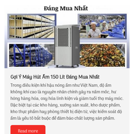
Gợi Ý Máy Hút Ẩm 150 Lít Đáng Mua Nhất
Trong điều kiện khí hậu nóng ẩm như Việt Nam, độ ẩm
không khí cao là nguyên nhân chính gây ra nấm mốc, hư
hỏng hàng hóa, oxy hóa linh kiện và giảm tuổi thọ máy móc.
Đặc biệt tại các kho hàng, xưởng sản xuất, kho dược phẩm,
kho thực phẩm hay phòng thiết bị điện tử, việc kiểm soát độ
ẩm là yếu tố bắt buộc để đảm bảo chất lượng sản phẩm.
Read more