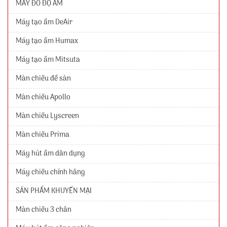
MÁY ĐO ĐỘ ẨM
Máy tạo ẩm DeAir
Máy tạo ẩm Humax
Máy tạo ẩm Mitsuta
Màn chiếu để sàn
Màn chiếu Apollo
Màn chiếu Lyscreen
Màn chiếu Prima
Máy hút ẩm dân dụng
Máy chiếu chính hãng
SẢN PHẨM KHUYẾN MẠI
Màn chiếu 3 chân