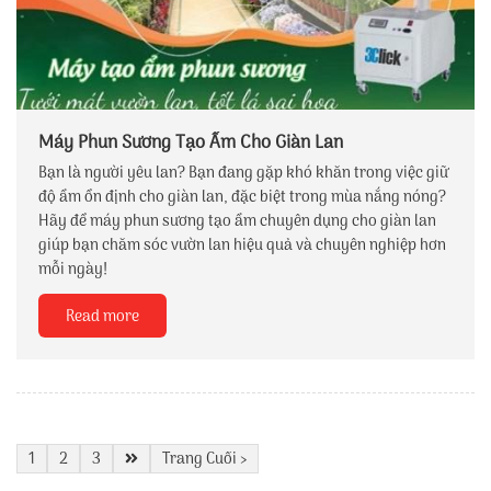
Máy Phun Sương Tạo Ẩm Cho Giàn Lan
Bạn là người yêu lan? Bạn đang gặp khó khăn trong việc giữ
độ ẩm ổn định cho giàn lan, đặc biệt trong mùa nắng nóng?
Hãy để máy phun sương tạo ẩm chuyên dụng cho giàn lan
giúp bạn chăm sóc vườn lan hiệu quả và chuyên nghiệp hơn
mỗi ngày!
Read more
1
2
3
Trang Cuối ›