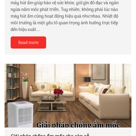
máy hút ẩm giúp bảo vệ sức khỏe, giữ gìn đồ đạc và ngăn
ngừa nấm mốc phát triển. Tuy nhiên, không phải lúc nào
máy hút ẩm cũng hoạt động hiệu quả như nhau. Nhiệt độ
môi trường là một yếu tố quan trọng ảnh hưởng trực tiếp
đến hiệu suất...
Read more