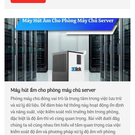
Máy hút ẩm cho phòng máy chủ server
Phòng máy chủ đóng vai trò là trung tâm trong việc lưu trữ
và xử lý dữ liệu. Để đảm bảo hệ thống này hoạt động ổn định
và năng suất, việc kiểm soát môi trường bên trong phòng,
đặc biệt là độ ẩm thì vô cùng quan trọng. Bài viết dưới đây
chúng ta sẽ cùng nhau tìm hiểu về tầm quan trọng của việc
kiểm soát độ ẩm và phương pháp xử lý độ ẩm với phòng