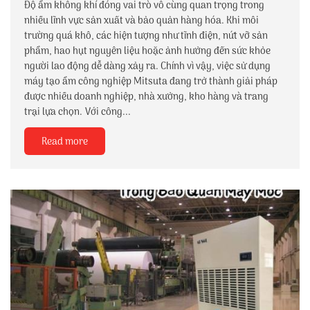
Độ ẩm không khí đóng vai trò vô cùng quan trọng trong
nhiều lĩnh vực sản xuất và bảo quản hàng hóa. Khi môi
trường quá khô, các hiện tượng như tĩnh điện, nứt vỡ sản
phẩm, hao hụt nguyên liệu hoặc ảnh hưởng đến sức khỏe
người lao động dễ dàng xảy ra. Chính vì vậy, việc sử dụng
máy tạo ẩm công nghiệp Mitsuta đang trở thành giải pháp
được nhiều doanh nghiệp, nhà xưởng, kho hàng và trang
trại lựa chọn. Với công...
Read more