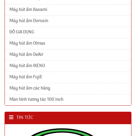
Máy hút ẩm Kasami
Máy hút ẩm Dorosin
ĐỒ GIA DỤNG
Máy hút ẩm Olmas
Máy hút ẩm DeAir
Máy hút ẩm IKENO
Máy hút ẩm FujiE
Máy hút ẩm các hãng
Màn hình tương tác 100 inch
TIN TỨC