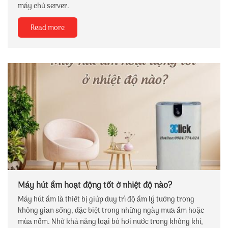
máy chủ server.
Read more
Máy hút ẩm hoạt động tốt ở nhiệt độ nào?
Máy hút ẩm là thiết bị giúp duy trì độ ẩm lý tưởng trong
không gian sống, đặc biệt trong những ngày mưa ẩm hoặc
mùa nồm. Nhờ khả năng loại bỏ hơi nước trong không khí,