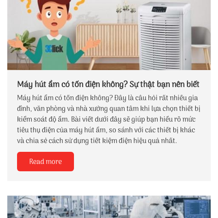
Máy hút ẩm có tốn điện không? Sự thật bạn nên biết
Máy hút ẩm có tốn điện không? Đây là câu hỏi rất nhiều gia
đình, văn phòng và nhà xưởng quan tâm khi lựa chọn thiết bị
kiểm soát độ ẩm. Bài viết dưới đây sẽ giúp bạn hiểu rõ mức
tiêu thụ điện của máy hút ẩm, so sánh với các thiết bị khác
và chia sẻ cách sử dụng tiết kiệm điện hiệu quả nhất.
Read more