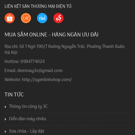
LIÊN KẾT SÀN THƯƠNG MẠI ĐIỆN TỬ:
MUA SẮM ONLINE - HÀNG NGÀN ƯU ĐÃI
Địa chỉ: Số 1 Ngõ 190/7 Đường Nguyễn Trãi, Phường Thanh Xuân,
Hà Nội
Hotline: 0984774024
Email: dienmay3c@gmail.com
Website: http://uyenlinhshop.com/
TIN TỨC
Thông tin công ty 3C
Diễn đàn máy chiếu
Sửa chữa - Lắp đặt