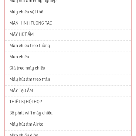
Máy hút ẩm công nghiệp
Máy chiếu vật thể
MÀN HÌNH TƯƠNG TÁC
MÁY HÚT ẨM
Màn chiếu treo tường
Màn chiếu
Giá treo máy chiếu
Máy hút ẩm treo trần
MÁY TẠO ẨM
THIẾT BỊ HỘI HỌP
Bộ phát wifi máy chiếu
Máy hút ẩm Airko
Màn chiếu điện