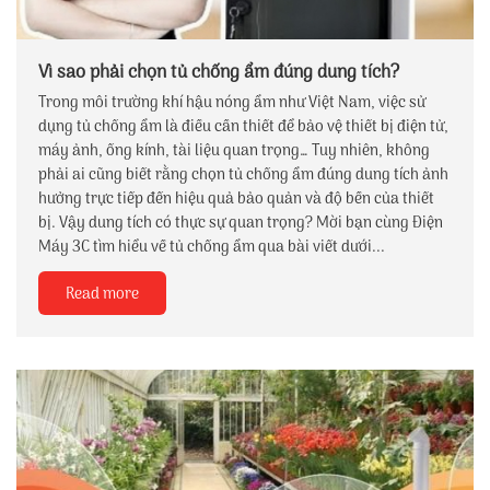
Vì sao phải chọn tủ chống ẩm đúng dung tích?
Trong môi trường khí hậu nóng ẩm như Việt Nam, việc sử
dụng tủ chống ẩm là điều cần thiết để bảo vệ thiết bị điện tử,
máy ảnh, ống kính, tài liệu quan trọng… Tuy nhiên, không
phải ai cũng biết rằng chọn tủ chống ẩm đúng dung tích ảnh
hưởng trực tiếp đến hiệu quả bảo quản và độ bền của thiết
bị. Vậy dung tích có thực sự quan trọng? Mời bạn cùng Điện
Máy 3C tìm hiểu về tủ chống ẩm qua bài viết dưới...
Read more