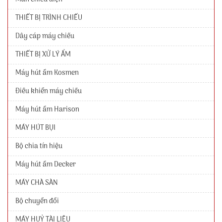
THIẾT BỊ TRÌNH CHIẾU
Dây cáp máy chiếu
THIẾT BỊ XỬ LÝ ẨM
Máy hút ẩm Kosmen
Điều khiển máy chiếu
Máy hút ẩm Harison
MÁY HÚT BỤI
Bộ chia tín hiệu
Máy hút ẩm Decker
MÁY CHÀ SÀN
Bộ chuyển đổi
MÁY HUỶ TÀI LIỆU