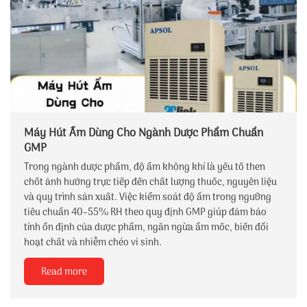
Máy Hút Ẩm Dùng Cho Ngành Dược Phẩm Chuẩn
GMP
Trong ngành dược phẩm, độ ẩm không khí là yếu tố then
chốt ảnh hưởng trực tiếp đến chất lượng thuốc, nguyên liệu
và quy trình sản xuất. Việc kiểm soát độ ẩm trong ngưỡng
tiêu chuẩn 40–55% RH theo quy định GMP giúp đảm bảo
tính ổn định của dược phẩm, ngăn ngừa ẩm mốc, biến đổi
hoạt chất và nhiễm chéo vi sinh.
Read more