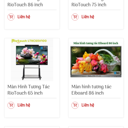
RioTouch 86 inch
RioTouch 75 inch
Liên hệ
Liên hệ
Màn Hình Tương Tác
Màn hình tương tác
RioTouch 65 inch
Eiboard 86 inch
Liên hệ
Liên hệ