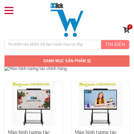
0
TÌM KIẾM
DANH MỤC SẢN PHẨM
Màn hình tương tác
Màn hình tương tác