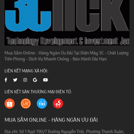
Mua Sắm Online - Hàng Ngàn Ưu Đãi Tại Điện Máy 3C - Chất Lượng
Tiên Phong - Dịch Vụ Nhanh Chóng - Bảo Hành Dài Hạn
LIÊN KẾT MẠNG XÃ HỘI:
LIÊN KẾT SÀN THƯƠNG MẠI ĐIỆN TỬ:
MUA SẮM ONLINE - HÀNG NGÀN ƯU ĐÃI
Địa chỉ: Số 1 Ngõ 190/7 Đường Nguyễn Trãi, Phường Thanh Xuân,