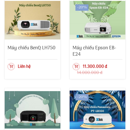
-20%
Máy chiếu BenQ LH750
Máy chiếu Epson EB-
E24
Liên hệ
11.300.000 đ
14.000.000 đ
-20%