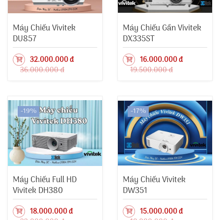
Máy Chiếu Vivitek
Máy Chiếu Gần Vivitek
DU857
DX335ST
32.000.000 đ
16.000.000 đ
36.000.000 đ
19.500.000 đ
-19%
-17%
Máy Chiếu Full HD
Máy Chiếu Vivitek
Vivitek DH380
DW351
18.000.000 đ
15.000.000 đ