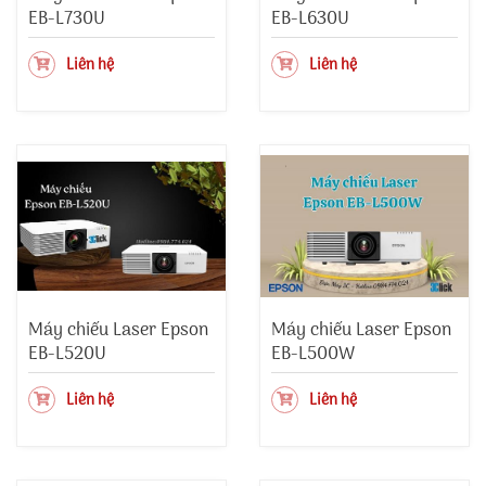
EB-L730U
EB-L630U
Liên hệ
Liên hệ
Máy chiếu Laser Epson
Máy chiếu Laser Epson
EB-L520U
EB-L500W
Liên hệ
Liên hệ