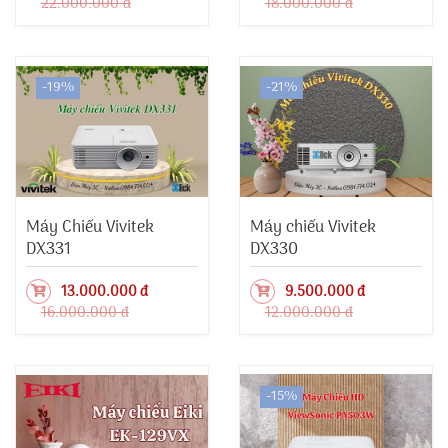
22.000.000 đ
18.000.000 đ
-19%
-21%
Máy Chiếu Vivitek
Máy chiếu Vivitek
DX331
DX330
13.000.000 đ
9.500.000 đ
16.000.000 đ
12.000.000 đ
-15%