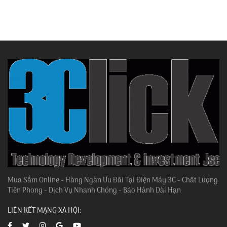
Mua Sắm Online - Hàng Ngàn Ưu Đãi Tại Điện Máy 3C - Chất Lượng
Tiên Phong - Dịch Vụ Nhanh Chóng - Bảo Hành Dài Hạn
LIÊN KẾT MẠNG XÃ HỘI: