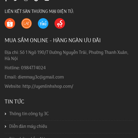
LIÊN KẾT SÀN THƯƠNG MẠI ĐIỆN TỬ:
MUA SẮM ONLINE - HÀNG NGÀN ƯU ĐÃI
Địa chỉ: Số 1 Ngõ 190/7 Đường Nguyễn Trãi, Phường Thanh Xuân,
Hà Nội
Hotline: 0984774024
Email: dienmay3c@gmail.com
Website: http://uyenlinhshop.com/
TIN TỨC
Thông tin công ty 3C
Diễn đàn máy chiếu