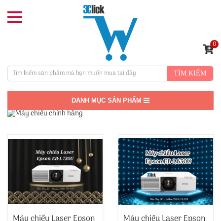
0
TÌM KIẾM
DANH MỤC SẢN PHẨM
Máy chiếu Laser Epson
Máy chiếu Laser Epson