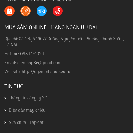
MUA SẮM ONLINE - HÀNG NGÀN ƯU ĐÃI
Địa chỉ: Số 1 Ngõ 190/7 Đường Nguyễn Trãi, Phường Thanh Xuân,
Hà Nội
Hotline: 0984774024
Email: dienmay3c@gmail.com
Website: http://uyenlinhshop.com/
TIN TỨC
Thông tin công ty 3C
Diễn đàn máy chiếu
Sửa chữa - Lắp đặt