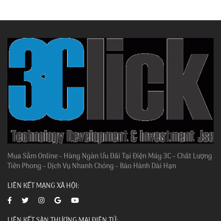
Mua Sắm Online - Hàng Ngàn Ưu Đãi Tại Điện Máy 3C - Chất Lượng
Tiên Phong - Dịch Vụ Nhanh Chóng - Bảo Hành Dài Hạn
LIÊN KẾT MẠNG XÃ HỘI:
LIÊN KẾT SÀN THƯƠNG MẠI ĐIỆN TỬ: