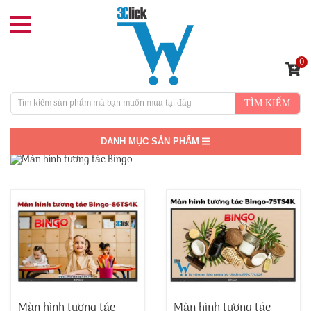
0
TÌM KIẾM
DANH MỤC SẢN PHẨM
Màn hình tương tác
Màn hình tương tác