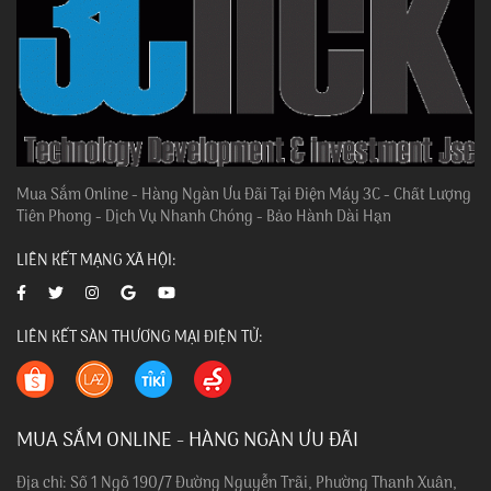
Mua Sắm Online - Hàng Ngàn Ưu Đãi Tại Điện Máy 3C - Chất Lượng
Tiên Phong - Dịch Vụ Nhanh Chóng - Bảo Hành Dài Hạn
LIÊN KẾT MẠNG XÃ HỘI:
LIÊN KẾT SÀN THƯƠNG MẠI ĐIỆN TỬ:
MUA SẮM ONLINE - HÀNG NGÀN ƯU ĐÃI
Địa chỉ: Số 1 Ngõ 190/7 Đường Nguyễn Trãi, Phường Thanh Xuân,