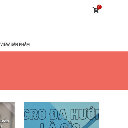
0
EVIEW SẢN PHẨM