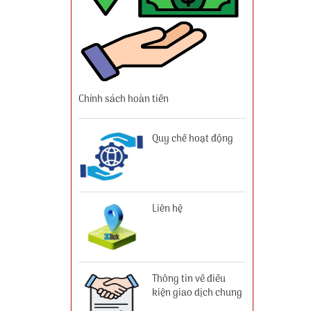
Chính sách hoàn tiền
Quy chế hoạt động
Liên hệ
Thông tin về điều
kiện giao dịch chung