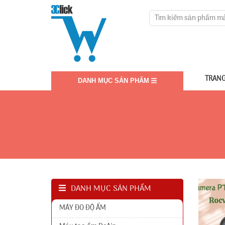
TRANG
DANH MỤC SẢN PHẨM
DANH MỤC SẢN PHẨM
MÁY ĐO ĐỘ ẨM