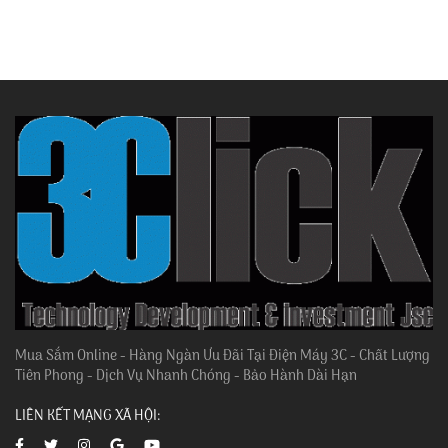
Mua Sắm Online - Hàng Ngàn Ưu Đãi Tại Điện Máy 3C - Chất Lượng
Tiên Phong - Dịch Vụ Nhanh Chóng - Bảo Hành Dài Hạn
LIÊN KẾT MẠNG XÃ HỘI: