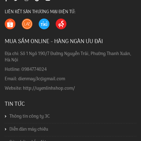
LIÊN KẾT SÀN THƯƠNG MẠI ĐIỆN TỬ:
MUA SẮM ONLINE - HÀNG NGÀN ƯU ĐÃI
Địa chỉ: Số 1 Ngõ 190/7 Đường Nguyễn Trãi, Phường Thanh Xuân,
Hà Nội
Hotline: 0984774024
Email: dienmay3c@gmail.com
Website: http://uyenlinhshop.com/
TIN TỨC
Thông tin công ty 3C
Diễn đàn máy chiếu