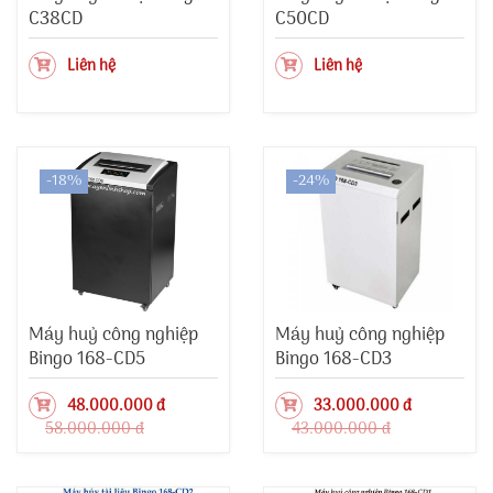
C38CD
C50CD
Liên hệ
Liên hệ
-18%
-24%
Máy huỷ công nghiệp
Máy huỷ công nghiệp
Bingo 168-CD5
Bingo 168-CD3
48.000.000 đ
33.000.000 đ
58.000.000 đ
43.000.000 đ