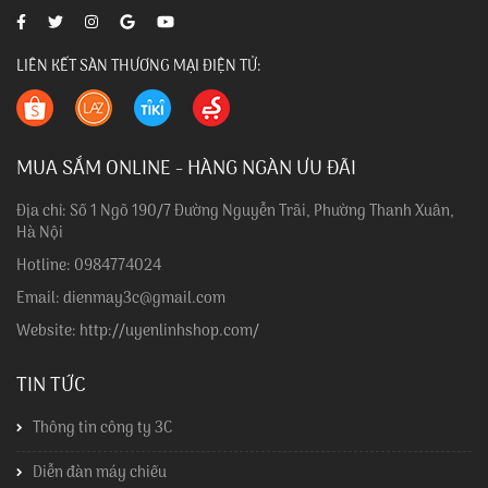
LIÊN KẾT SÀN THƯƠNG MẠI ĐIỆN TỬ:
MUA SẮM ONLINE - HÀNG NGÀN ƯU ĐÃI
Địa chỉ: Số 1 Ngõ 190/7 Đường Nguyễn Trãi, Phường Thanh Xuân,
Hà Nội
Hotline: 0984774024
Email: dienmay3c@gmail.com
Website: http://uyenlinhshop.com/
TIN TỨC
Thông tin công ty 3C
Diễn đàn máy chiếu