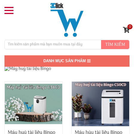
0
TÌM KIẾM
DANH MỤC SẢN PHẨM
Máy huỷ tài liệu Bingo
Máy hủy tài liệu Bingo