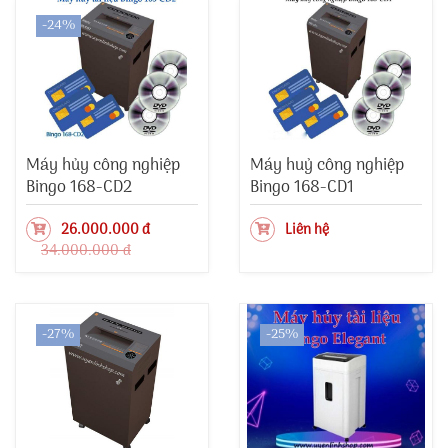
-24%
Máy hủy công nghiệp
Máy huỷ công nghiệp
Bingo 168-CD2
Bingo 168-CD1
26.000.000 đ
Liên hệ
34.000.000 đ
-27%
-25%