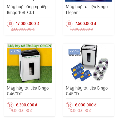
Máy huỷ công nghiệp
Máy huỷ tài liệu Bingo
Bingo 168-CDT
Elegant
17.000.000 đ
7.500.000 đ
23.000.000 đ
10.000.000 đ
-30%
-25%
Máy hủy tài liệu Bingo
Máy hủy tài liệu Bingo
C46CDT
C45CD
6.300.000 đ
6.000.000 đ
9.000.000 đ
8.000.000 đ