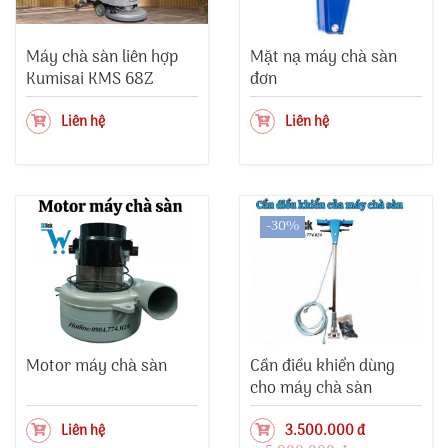
Máy chà sàn liên hợp
Mặt nạ máy chà sàn
Kumisai KMS 68Z
đơn
Liên hệ
Liên hệ
-30%
Motor máy chà sàn
Cần điều khiển dùng
cho máy chà sàn
Liên hệ
3.500.000 đ