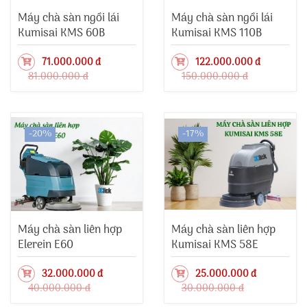
Máy chà sàn ngồi lái
Máy chà sàn ngồi lái
Kumisai KMS 60B
Kumisai KMS 110B
71.000.000 đ
122.000.000 đ
81.000.000 đ
150.000.000 đ
-20%
-17%
Máy chà sàn liên hợp
Máy chà sàn liên hợp
Elerein E60
Kumisai KMS 58E
32.000.000 đ
25.000.000 đ
40.000.000 đ
30.000.000 đ