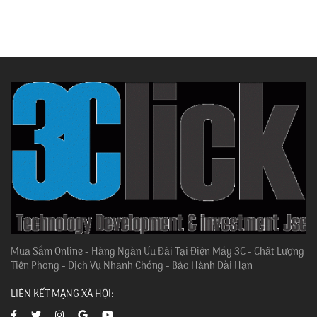
Mua Sắm Online - Hàng Ngàn Ưu Đãi Tại Điện Máy 3C - Chất Lượng
Tiên Phong - Dịch Vụ Nhanh Chóng - Bảo Hành Dài Hạn
LIÊN KẾT MẠNG XÃ HỘI: