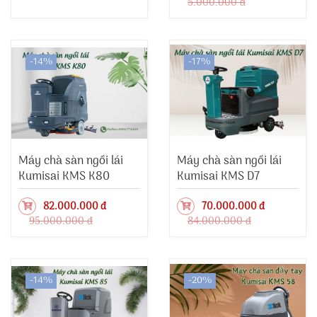
5.000.000 đ
-14%
-17%
Máy chà sàn ngồi lái
Máy chà sàn ngồi lái
Kumisai KMS K80
Kumisai KMS D7
82.000.000 đ
70.000.000 đ
95.000.000 đ
84.000.000 đ
-14%
-20%