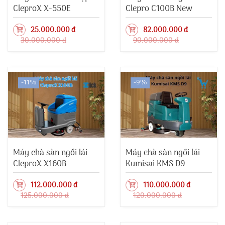
CleproX X-550E
Clepro C100B New
25.000.000 đ
82.000.000 đ
30.000.000 đ
90.000.000 đ
-11%
-9%
Máy chà sàn ngồi lái
Máy chà sàn ngồi lái
CleproX X160B
Kumisai KMS D9
112.000.000 đ
110.000.000 đ
125.000.000 đ
120.000.000 đ