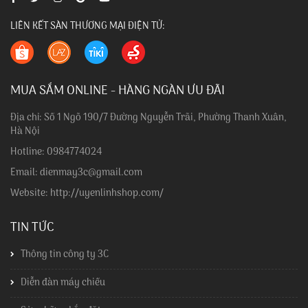
LIÊN KẾT SÀN THƯƠNG MẠI ĐIỆN TỬ:
MUA SẮM ONLINE - HÀNG NGÀN ƯU ĐÃI
Địa chỉ: Số 1 Ngõ 190/7 Đường Nguyễn Trãi, Phường Thanh Xuân,
Hà Nội
Hotline: 0984774024
Email: dienmay3c@gmail.com
Website: http://uyenlinhshop.com/
TIN TỨC
Thông tin công ty 3C
Diễn đàn máy chiếu