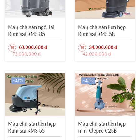
Máy chà sàn ngồi lái
Máy chà sàn liên hợp
Kumisai KMS 85
Kumisai KMS 58
63.000.000 đ
34.000.000 đ
73.000.000 đ
42.000.000 đ
-23%
-20%
Máy chà sàn liên hợp
Máy chà sàn liên hợp
Kumisai KMS 55
mini Clepro C25B