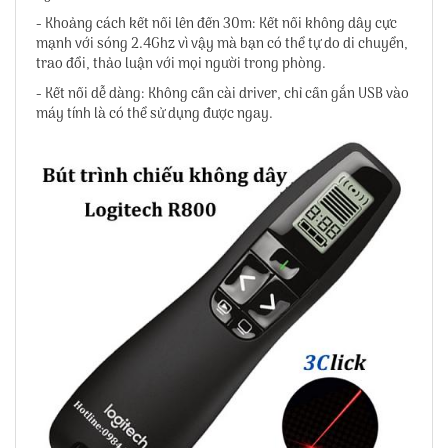
- Khoảng cách kết nối lên đến 30m: Kết nối không dây cực
mạnh với sóng 2.4Ghz vì vậy mà bạn có thể tự do di chuyển,
trao đổi, thảo luận với mọi người trong phòng.
- Kết nối dễ dàng: Không cần cài driver, chỉ cần gắn USB vào
máy tính là có thể sử dụng được ngay.