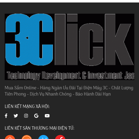
Mua Sắm Online - Hàng Ngàn Ưu Đãi Tại Điện Máy 3C - Chất Lượng
Tiên Phong - Dịch Vụ Nhanh Chóng - Bảo Hành Dài Hạn
LIÊN KẾT MẠNG XÃ HỘI:
LIÊN KẾT SÀN THƯƠNG MẠI ĐIỆN TỬ: