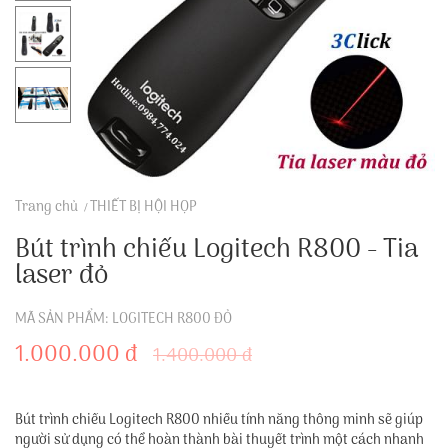
Trang chủ
THIẾT BỊ HỘI HỌP
Bút trình chiếu Logitech R800 - Tia
laser đỏ
MÃ SẢN PHẨM: LOGITECH R800 ĐỎ
1.000.000 đ
1.400.000 đ
Bút trình chiếu Logitech R800 nhiều tính năng thông minh sẽ giúp
người sử dụng có thể hoàn thành bài thuyết trình một cách nhanh