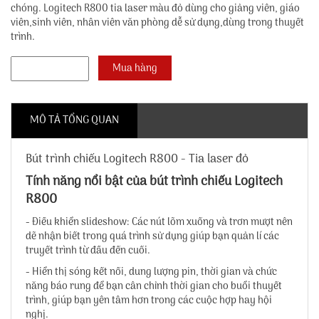
chóng. Logitech R800 tia laser màu đỏ dùng cho giảng viên, giáo
viên,sinh viên, nhân viên văn phòng dễ sử dụng,dùng trong thuyết
trình.
MÔ TẢ TỔNG QUAN
Bút trình chiếu Logitech R800 - Tia laser đỏ
Tính năng nổi bật của bút trình chiếu Logitech
R800
- Điều khiển slideshow: Các nút lõm xuống và trơn mượt nên
dẽ nhận biết trong quá trình sử dụng giúp bạn quản lí các
truyết trình từ đầu đến cuối.
- Hiển thị sóng kết nối, dung lượng pin, thời gian và chức
năng báo rung để bạn cân chỉnh thời gian cho buổi thuyết
trình, giúp bạn yên tâm hơn trong các cuộc hợp hay hội
nghị.