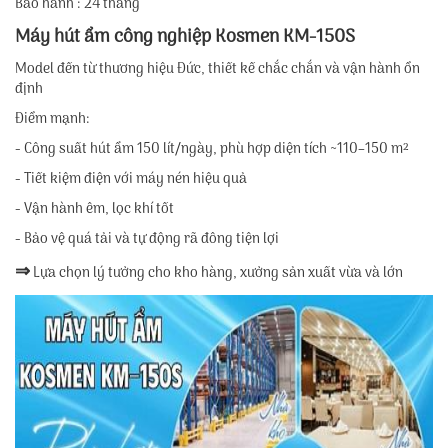
Bảo hành : 24 tháng
Máy hút ẩm công nghiệp Kosmen KM-150S
Model đến từ thương hiệu Đức, thiết kế chắc chắn và vận hành ổn
định
Điểm mạnh:
- Công suất hút ẩm 150 lít/ngày, phù hợp diện tích ~110–150 m²
- Tiết kiệm điện với máy nén hiệu quả
- Vận hành êm, lọc khí tốt
- Bảo vệ quá tải và tự động rã đông tiện lợi
⇒
Lựa chọn lý tưởng cho kho hàng, xưởng sản xuất vừa và lớn