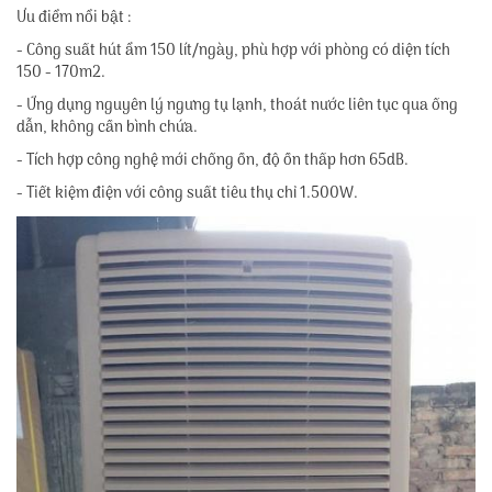
Ưu điểm nổi bật :
- Công suất hút ẩm 150 lít/ngày, phù hợp với phòng có diện tích
150 - 170m2.
- Ứng dụng nguyên lý ngưng tụ lạnh, thoát nước liên tục qua ống
dẫn, không cần bình chứa.
- Tích hợp công nghệ mới chống ồn, độ ồn thấp hơn 65dB.
- Tiết kiệm điện với công suất tiêu thụ chỉ 1.500W.