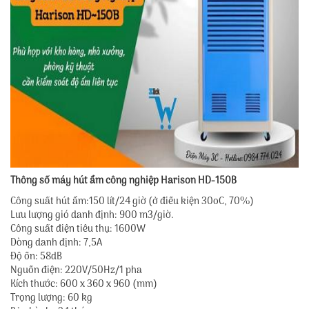
Thông số máy hút ẩm công nghiệp Harison HD-150B
Công suất hút ẩm:150 lít/24 giờ (ở điều kiện 30oC, 70%)
Lưu lượng gió danh định: 900 m3/giờ.
Công suất điện tiêu thụ: 1600W
Dòng danh định: 7,5A
Độ ồn: 58dB
Nguồn điện: 220V/50Hz/1 pha
Kích thước: 600 x 360 x 960 (mm)
Trọng lượng: 60 kg