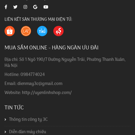
LIÊN KẾT SÀN THƯƠNG MẠI ĐIỆN TỬ:
MUA SẮM ONLINE - HÀNG NGÀN ƯU ĐÃI
Địa chỉ: Số 1 Ngõ 190/7 Đường Nguyễn Trãi, Phường Thanh Xuân,
Hà Nội
Hotline: 0984774024
Email: dienmay3c@gmail.com
Website: http://uyenlinhshop.com/
TIN TỨC
Thông tin công ty 3C
Diễn đàn máy chiếu