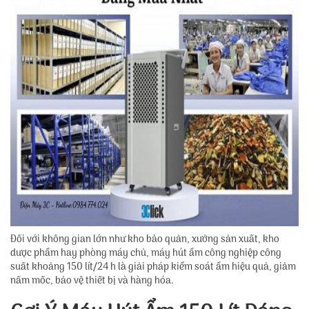
Đối với không gian lớn như kho bảo quản, xưởng sản xuất, kho
dược phẩm hay phòng máy chủ, máy hút ẩm công nghiệp công
suất khoảng 150 lít/24 h là giải pháp kiểm soát ẩm hiệu quả, giảm
nấm mốc, bảo vệ thiết bị và hàng hóa.