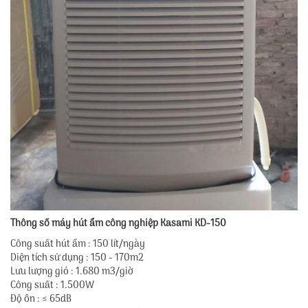
Thông số máy hút ẩm công nghiệp Kasami KD-150
Công suất hút ẩm : 150 lít/ngày
Diện tích sử dụng : 150 - 170m2
Lưu lượng gió : 1.680 m3/giờ
Công suất : 1.500W
Độ ồn : ≤ 65dB