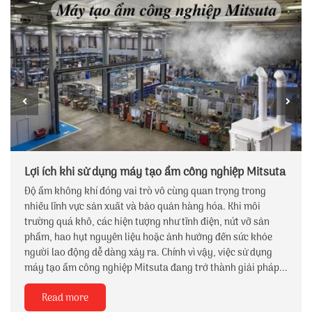
Lợi ích khi sử dụng máy tạo ẩm công nghiệp Mitsuta
Độ ẩm không khí đóng vai trò vô cùng quan trọng trong
nhiều lĩnh vực sản xuất và bảo quản hàng hóa. Khi môi
trường quá khô, các hiện tượng như tĩnh điện, nứt vỡ sản
phẩm, hao hụt nguyên liệu hoặc ảnh hưởng đến sức khỏe
người lao động dễ dàng xảy ra. Chính vì vậy, việc sử dụng
máy tạo ẩm công nghiệp Mitsuta đang trở thành giải pháp...
Read more