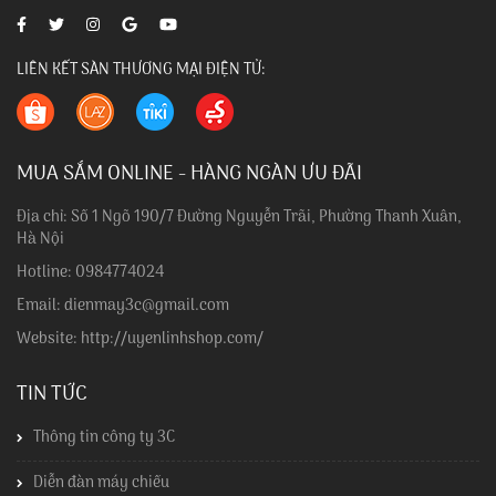
LIÊN KẾT SÀN THƯƠNG MẠI ĐIỆN TỬ:
MUA SẮM ONLINE - HÀNG NGÀN ƯU ĐÃI
Địa chỉ: Số 1 Ngõ 190/7 Đường Nguyễn Trãi, Phường Thanh Xuân,
Hà Nội
Hotline: 0984774024
Email: dienmay3c@gmail.com
Website: http://uyenlinhshop.com/
TIN TỨC
Thông tin công ty 3C
Diễn đàn máy chiếu