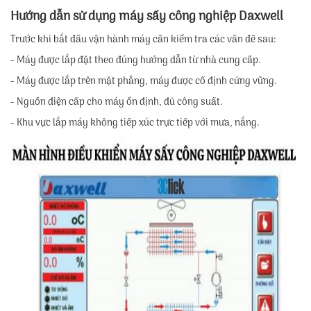
Hướng dẫn sử dụng máy sấy công nghiệp Daxwell
Trước khi bắt đầu vận hành máy cần kiểm tra các vấn đề sau:
- Máy được lắp đặt theo đúng hướng dẫn từ nhà cung cấp.
- Máy được lắp trên mặt phẳng, máy được cố định cứng vững.
- Nguồn điện cấp cho máy ổn định, đủ công suất.
- Khu vực lắp máy không tiếp xúc trực tiếp với mưa, nắng.