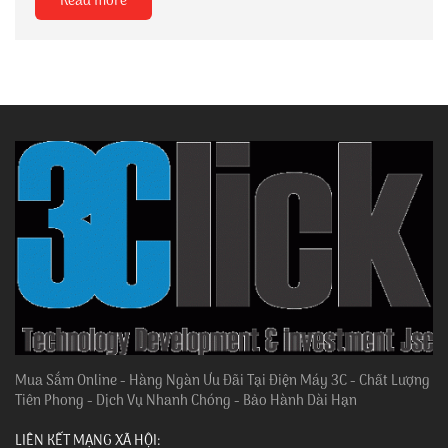
Read more
Mua Sắm Online - Hàng Ngàn Ưu Đãi Tại Điện Máy 3C - Chất Lượng
Tiên Phong - Dịch Vụ Nhanh Chóng - Bảo Hành Dài Hạn
LIÊN KẾT MẠNG XÃ HỘI: