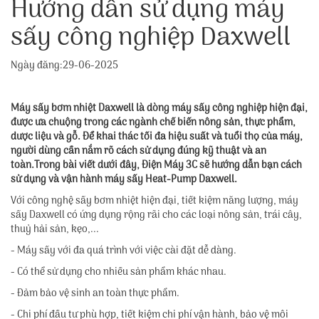
Hướng dẫn sử dụng máy
sấy công nghiệp Daxwell
Ngày đăng:29-06-2025
Máy sấy bơm nhiệt Daxwell là dòng máy sấy công nghiệp hiện đại,
được ưa chuộng trong các ngành chế biến nông sản, thực phẩm,
dược liệu và gỗ. Để khai thác tối đa hiệu suất và tuổi thọ của máy,
người dùng cần nắm rõ cách sử dụng đúng kỹ thuật và an
toàn.Trong bài viết dưới đây, Điện Máy 3C sẽ hướng dẫn bạn cách
sử dụng và vận hành máy sấy Heat-Pump Daxwell.
Với công nghệ sấy bơm nhiệt hiện đại, tiết kiệm năng lượng, máy
sấy Daxwell có ứng dụng rộng rãi cho các loại nông sản, trái cây,
thuỷ hải sản, kẹo,...
- Máy sấy với đa quá trình với việc cài đặt dễ dàng.
- Có thể sử dụng cho nhiều sản phẩm khác nhau.
- Đảm bảo vệ sinh an toàn thực phẩm.
- Chi phí đầu tư phù hợp, tiết kiệm chi phí vận hành, bảo vệ môi