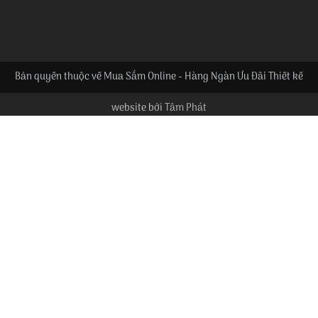
Bản quyền thuộc về Mua Sắm Online - Hàng Ngàn Ưu Đãi Thiết kế
website bởi
Tâm Phát