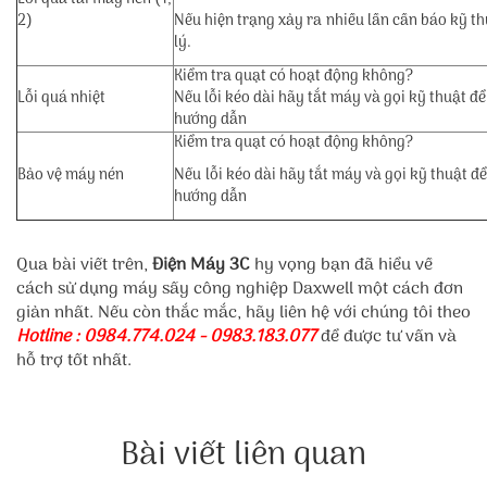
2)
Nếu hiện trạng xảy ra nhiều lần cần báo kỹ th
lý.
Kiểm tra quạt có hoạt động không?
Lỗi quá nhiệt
Nếu lỗi kéo dài hãy tắt máy và gọi kỹ thuật đ
hướng dẫn
Kiểm tra quạt có hoạt động không?
Bảo vệ máy nén
Nếu lỗi kéo dài hãy tắt máy và gọi kỹ thuật đ
hướng dẫn
Qua bài viết trên,
Điện Máy 3C
hy vọng bạn đã hiểu về
cách sử dụng máy sấy công nghiệp Daxwell một cách đơn
giản nhất. Nếu còn thắc mắc, hãy liên hệ với chúng tôi theo
Hotline : 0984.774.024 - 0983.183.077
để được tư vấn và
hỗ trợ tốt nhất.
Bài viết liên quan