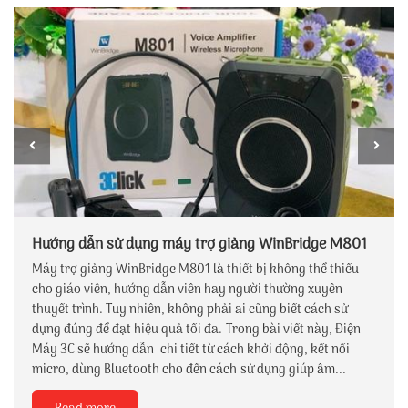
Hướng dẫn sử dụng máy trợ giảng WinBridge M801
Máy trợ giảng WinBridge M801 là thiết bị không thể thiếu
cho giáo viên, hướng dẫn viên hay người thường xuyên
thuyết trình. Tuy nhiên, không phải ai cũng biết cách sử
dụng đúng để đạt hiệu quả tối đa. Trong bài viết này, Điện
Máy 3C sẽ hướng dẫn chi tiết từ cách khởi động, kết nối
micro, dùng Bluetooth cho đến cách sử dụng giúp âm...