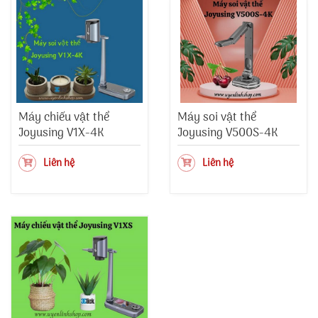
Máy chiếu vật thể
Máy soi vật thể
Joyusing V1X-4K
Joyusing V500S-4K
Liên hệ
Liên hệ