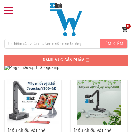
0
TÌM KIẾM
DANH MỤC SẢN PHẨM
Máy chiếu vật thể
Máy chiếu vật thể