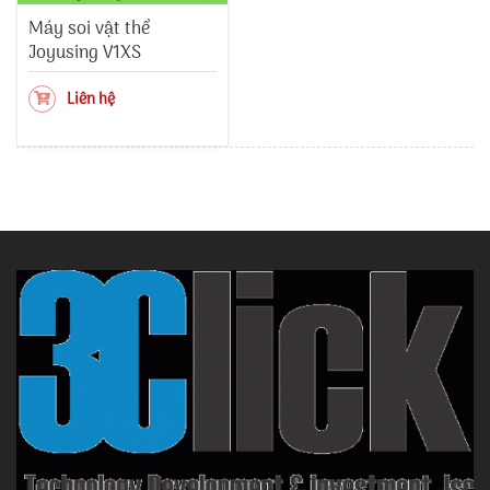
Máy soi vật thể
Joyusing V1XS
Liên hệ