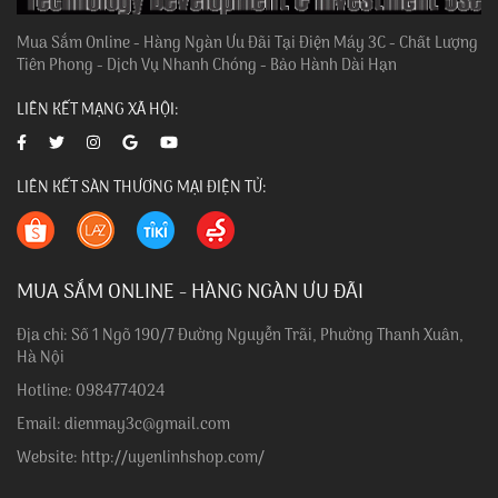
Mua Sắm Online - Hàng Ngàn Ưu Đãi Tại Điện Máy 3C - Chất Lượng
Tiên Phong - Dịch Vụ Nhanh Chóng - Bảo Hành Dài Hạn
LIÊN KẾT MẠNG XÃ HỘI:
LIÊN KẾT SÀN THƯƠNG MẠI ĐIỆN TỬ:
MUA SẮM ONLINE - HÀNG NGÀN ƯU ĐÃI
Địa chỉ: Số 1 Ngõ 190/7 Đường Nguyễn Trãi, Phường Thanh Xuân,
Hà Nội
Hotline: 0984774024
Email: dienmay3c@gmail.com
Website: http://uyenlinhshop.com/