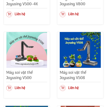
Joyusing V500-4K
Joyusing V800
Liên hệ
Liên hệ
Máy soi vật thể
Máy soi vật thể
Joyusing V500
Joyusing V508
Liên hệ
Liên hệ