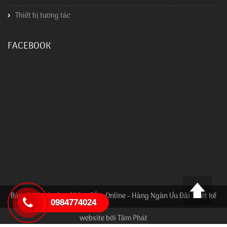
Thiết bị tương tác
FACEBOOK
Bản quyền thuộc về Mua Sắm Online - Hàng Ngàn Ưu Đãi Thiết kế
0984774024
website bởi
Tâm Phát