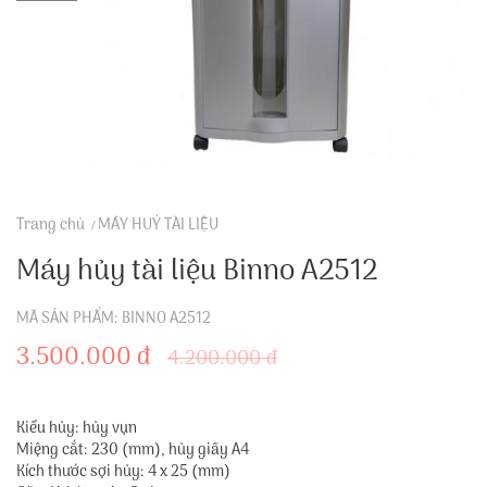
Trang chủ
MÁY HUỶ TÀI LIỆU
Máy hủy tài liệu Binno A2512
MÃ SẢN PHẨM: BINNO A2512
3.500.000 đ
4.200.000 đ
Kiểu hủy: hủy vụn
Miệng cắt: 230 (mm), hủy giấy A4
Kích thước sợi hủy: 4 x 25 (mm)