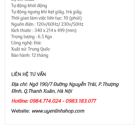
Tự động khởi động
Tự động ngưng khi kẹt giấy, trả giấy
Thời gian làm việc liên tục: 10 (phút)
Nguồn điện : 120v/60Hz/ 230v/50Hz
Kích thước : 340 x 214 x 499 (mm)
Trọng lượng : 6,5 Kgs
Công nghệ: Đức
Xuất xứ: Trung Quốc
Bảo hành: 12 tháng
LIÊN HỆ TƯ VẤN
Địa chỉ: Ngõ 190/7 Đường Nguyễn Trãi, P.Thượng
Đình, Q.Thanh Xuân, Hà Nội
Hotline: 0984.774.024 - 0983.183.077
Website:
www.uyenlinhshop.com