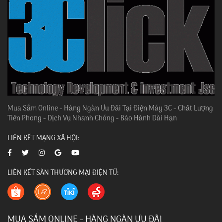
Mua Sắm Online - Hàng Ngàn Ưu Đãi Tại Điện Máy 3C - Chất Lượng
Tiên Phong - Dịch Vụ Nhanh Chóng - Bảo Hành Dài Hạn
LIÊN KẾT MẠNG XÃ HỘI:
LIÊN KẾT SÀN THƯƠNG MẠI ĐIỆN TỬ:
MUA SẮM ONLINE - HÀNG NGÀN ƯU ĐÃI