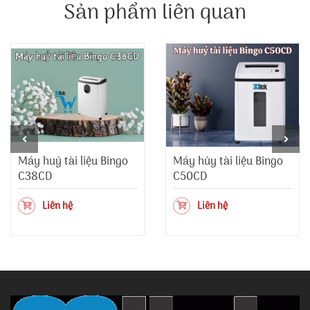
Sản phẩm liên quan
Máy huỷ tài liệu Bingo
Máy hủy tài liệu Bingo
C38CD
C50CD
Liên hệ
Liên hệ