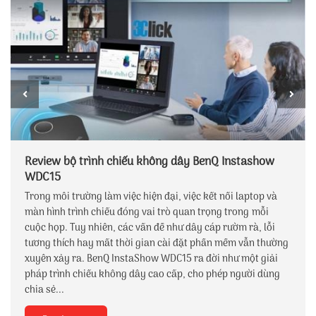
Review bộ trình chiếu không dây BenQ Instashow
WDC15
Trong môi trường làm việc hiện đại, việc kết nối laptop và
màn hình trình chiếu đóng vai trò quan trọng trong mỗi
cuộc họp. Tuy nhiên, các vấn đề như dây cáp rườm rà, lỗi
tương thích hay mất thời gian cài đặt phần mềm vẫn thường
xuyên xảy ra. BenQ InstaShow WDC15 ra đời như một giải
pháp trình chiếu không dây cao cấp, cho phép người dùng
chia sẻ...