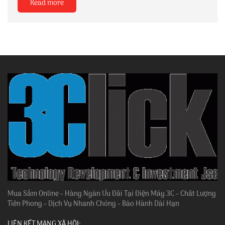
Read more
Mua Sắm Online - Hàng Ngàn Ưu Đãi Tại Điện Máy 3C - Chất Lượng
Tiên Phong - Dịch Vụ Nhanh Chóng - Bảo Hành Dài Hạn
LIÊN KẾT MẠNG XÃ HỘI: