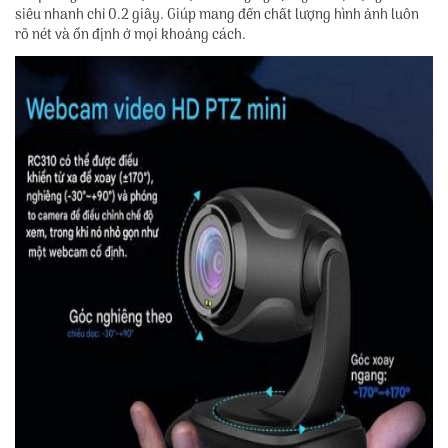
siêu nhanh chỉ 0.2 giây. Giúp mang đến chất lượng hình ảnh luôn
rõ nét và ổn định ở mọi khoảng cách.