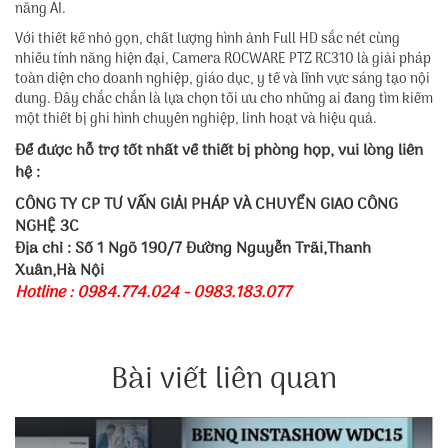
năng AI.
Với thiết kế nhỏ gọn, chất lượng hình ảnh Full HD sắc nét cùng
nhiều tính năng hiện đại, Camera ROCWARE PTZ RC310 là giải pháp
toàn diện cho doanh nghiệp, giáo dục, y tế và lĩnh vực sáng tạo nội
dung. Đây chắc chắn là lựa chọn tối ưu cho những ai đang tìm kiếm
một thiết bị ghi hình chuyên nghiệp, linh hoạt và hiệu quả.
Để được hỗ trợ tốt nhất về thiết bị phòng họp, vui lòng liên
hệ :
CÔNG TY CP TƯ VẤN GIẢI PHÁP VÀ CHUYỂN GIAO CÔNG
NGHỆ 3C
Địa chỉ : Số 1 Ngõ 190/7 Đường Nguyễn Trãi,Thanh
Xuân,Hà Nội
Hotline : 0984.774.024 - 0983.183.077
Bài viết liên quan