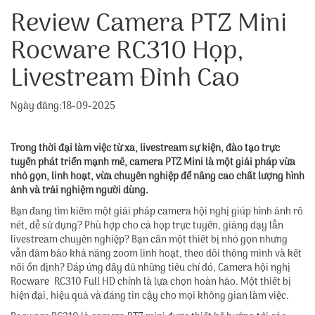
Review Camera PTZ Mini
Rocware RC310 Họp,
Livestream Đỉnh Cao
Ngày đăng:18-09-2025
Trong thời đại làm việc từ xa, livestream sự kiện, đào tạo trực
tuyến phát triển mạnh mẽ, camera PTZ Mini là một giải pháp vừa
nhỏ gọn, linh hoạt, vừa chuyên nghiệp để nâng cao chất lượng hình
ảnh và trải nghiệm người dùng.
Bạn đang tìm kiếm một giải pháp camera hội nghị giúp hình ảnh rõ
nét, dễ sử dụng? Phù hợp cho cả họp trực tuyến, giảng dạy lẫn
livestream chuyên nghiệp? Bạn cần một thiết bị nhỏ gọn nhưng
vẫn đảm bảo khả năng zoom linh hoạt, theo dõi thông minh và kết
nối ổn định? Đáp ứng đầy đủ những tiêu chí đó, Camera hội nghị
Rocware RC310 Full HD chính là lựa chọn hoàn hảo. Một thiết bị
hiện đại, hiệu quả và đáng tin cậy cho mọi không gian làm việc.