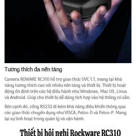
Tương thích đa nền tảng
Camera ROWARE RC310 hỗ trợ giao thức UVC 1.1, mang lại khả
năng tương thích cao với nhiều nền tảng và thiết bị. Thiết bị hoạt
động ổn định trên các hệ điều hành như Windows, Mac OS, Linux
và Android. Giúp cho thiết bị dễ dàng tích hợp vào hệ thống có sẵn.
Bên cạnh đó, cổng RS232 đi kèm khả năng điều khiển thông qua
các giao thức chuyên dụng như VISCA, Pelco-D và Pelco-P. Mang
lại sự linh hoạt trong quản lý và vận hành.