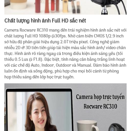
Chất lượng hình ảnh Full HD sắc nét
Camera Rocware RC310 mang đến trải nghiệm hình ảnh sắc nét với
chất lượng Full HD 1080p @30fps. Nhờ cảm biến CMOS 1/2.9 inch
sở hữu độ phân giải hiệu dụng 2.07 triệu pixel. Công nghệ giảm
nhiễu 2D & 3D tiên tiến giúp tái hiện màu sắc hình ảnh/ video chân
thực. Hình ảnh rõ ràng ngay cả trong điều kiện ánh sáng yếu (tối
thiểu 0.5 Lux @ F1.8). Đặc biệt, tính năng cân bằng trắng linh hoạt
với các chế độ Auto, Indoor, Outdoor và Manual. Đảm bảo hình ảnh
luôn ổn định và sống động, phù hợp cho mọi bối cảnh từ phòng
họp thiếu sáng đến lớp học trực tuyến.