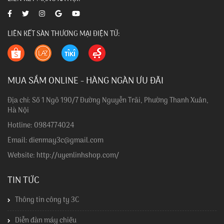
LIÊN KẾT SÀN THƯƠNG MẠI ĐIỆN TỬ:
MUA SẮM ONLINE - HÀNG NGÀN ƯU ĐÃI
Địa chỉ: Số 1 Ngõ 190/7 Đường Nguyễn Trãi, Phường Thanh Xuân,
Hà Nội
Hotline: 0984774024
Email: dienmay3c@gmail.com
Website: http://uyenlinhshop.com/
TIN TỨC
Thông tin công ty 3C
Diễn đàn máy chiếu