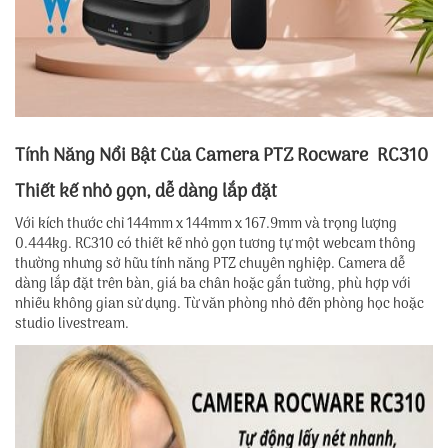
Tính Năng Nổi Bật Của Camera PTZ Rocware RC310
Thiết kế nhỏ gọn, dễ dàng lắp đặt
Với kích thước chỉ 144mm x 144mm x 167.9mm và trọng lượng
0.444kg. RC310 có thiết kế nhỏ gọn tương tự một webcam thông
thường nhưng sở hữu tính năng PTZ chuyên nghiệp. Camera dễ
dàng lắp đặt trên bàn, giá ba chân hoặc gắn tường, phù hợp với
nhiều không gian sử dụng. Từ văn phòng nhỏ đến phòng học hoặc
studio livestream.