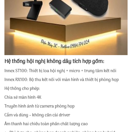
Hệ thống hội nghị không dây tích hợp gồm:
Innex ST100: Thiết bị loa hội nghị + micro + trung tâm kết nối
Innex RX100: Bộ thu kết nối với màn hình và thiết bị phòng họp
Hệ thống cho phép:
Chia sẻ màn hình 4K
Truyền hình ảnh từ camera phòng họp
Cắm và dùng – không cần cài driver
Âm thanh hai chiều toàn phần chất lượng cao