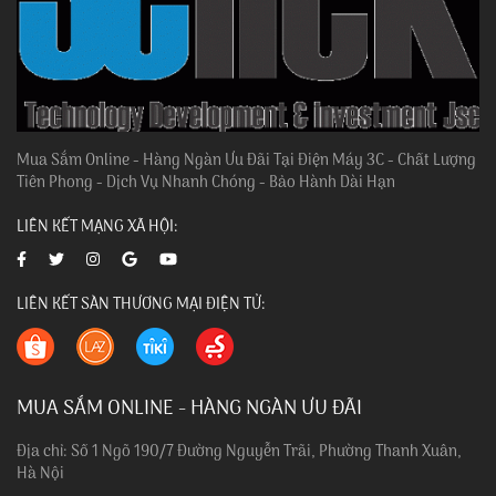
Mua Sắm Online - Hàng Ngàn Ưu Đãi Tại Điện Máy 3C - Chất Lượng
Tiên Phong - Dịch Vụ Nhanh Chóng - Bảo Hành Dài Hạn
LIÊN KẾT MẠNG XÃ HỘI:
LIÊN KẾT SÀN THƯƠNG MẠI ĐIỆN TỬ:
MUA SẮM ONLINE - HÀNG NGÀN ƯU ĐÃI
Địa chỉ: Số 1 Ngõ 190/7 Đường Nguyễn Trãi, Phường Thanh Xuân,
Hà Nội