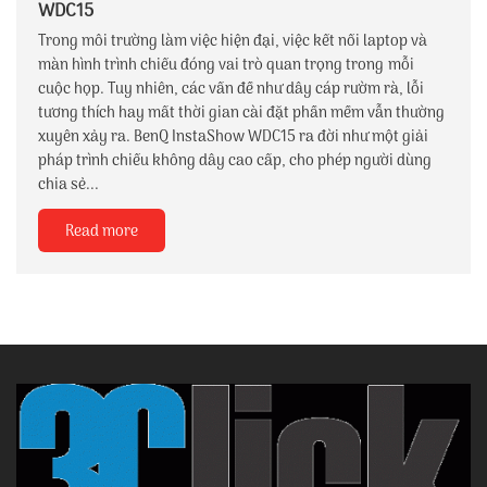
WDC15
Trong môi trường làm việc hiện đại, việc kết nối laptop và
màn hình trình chiếu đóng vai trò quan trọng trong mỗi
cuộc họp. Tuy nhiên, các vấn đề như dây cáp rườm rà, lỗi
tương thích hay mất thời gian cài đặt phần mềm vẫn thường
xuyên xảy ra. BenQ InstaShow WDC15 ra đời như một giải
pháp trình chiếu không dây cao cấp, cho phép người dùng
chia sẻ...
Read more