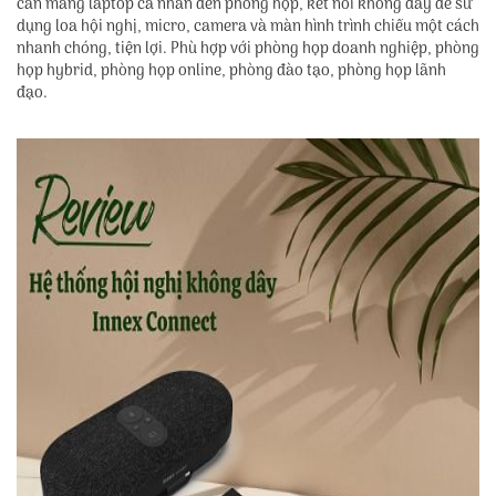
cần mang laptop cá nhân đến phòng họp, kết nối không dây để sử
dụng loa hội nghị, micro, camera và màn hình trình chiếu một cách
nhanh chóng, tiện lợi. Phù hợp với phòng họp doanh nghiệp, phòng
họp hybrid, phòng họp online, phòng đào tạo, phòng họp lãnh
đạo.