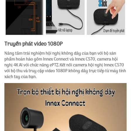
Truyền phát video 1080P
Nâng tầm trải nghiệm hội nghị không dây của bạn với bộ sản
phẩm hoàn hảo gồm Innex Connect và Innex C570, camera hội
nghị 4K AI với chức năng ePTZ.Kết nối camera hội nghị Innex C570
với bộ thu và truy cập video 1080P không dây trực tiếp từ máy tính
xách tay của bạn.