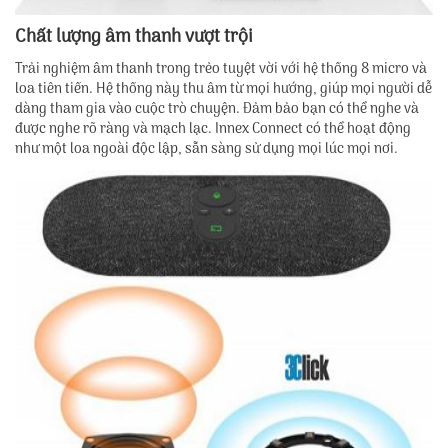
Chất lượng âm thanh vượt trội
Trải nghiệm âm thanh trong trẻo tuyệt vời với hệ thống 8 micro và
loa tiên tiến. Hệ thống này thu âm từ mọi hướng, giúp mọi người dễ
dàng tham gia vào cuộc trò chuyện. Đảm bảo bạn có thể nghe và
được nghe rõ ràng và mạch lạc. Innex Connect có thể hoạt động
như một loa ngoài độc lập, sẵn sàng sử dụng mọi lúc mọi nơi.