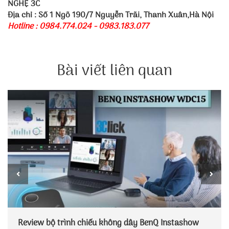
NGHỆ 3C
Địa chỉ : Số 1 Ngõ 190/7 Nguyễn Trãi, Thanh Xuân,Hà Nội
Hotline : 0984.774.024 - 0983.183.077
Bài viết liên quan
Review bộ trình chiếu không dây BenQ Instashow