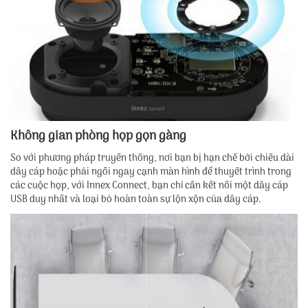
Không gian phòng họp gọn gàng
So với phương pháp truyền thống, nơi bạn bị hạn chế bởi chiều dài
dây cáp hoặc phải ngồi ngay cạnh màn hình để thuyết trình trong
các cuộc họp, với Innex Connect, bạn chỉ cần kết nối một dây cáp
USB duy nhất và loại bỏ hoàn toàn sự lộn xộn của dây cáp.