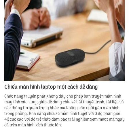
Chiếu màn hình laptop một cách dễ dàng
Chức năng truyền phát không dây cho phép bạn truyền màn hình
máy tính xách tay, giúp dễ dàng chia sẻ bài thuyết trình, tài liệu và
các thông tin quan trọng khác mà không cần ngồi gần màn hình
trong phòng. Khả năng chia sẻ màn hình tuyệt vời ở độ phân giải
4K cực cao với độ trễ thấp đảm bảo trải nghiệm xem mượt mà ngay
cả trên màn hình kích thước lớn.