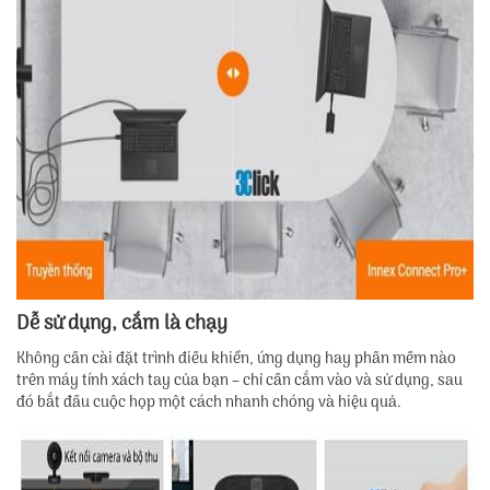
Dễ sử dụng, cắm là chạy
Không cần cài đặt trình điều khiển, ứng dụng hay phần mềm nào
trên máy tính xách tay của bạn – chỉ cần cắm vào và sử dụng, sau
đó bắt đầu cuộc họp một cách nhanh chóng và hiệu quả.