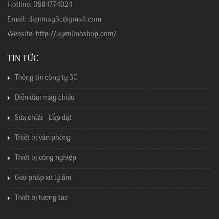
Hotline: 0984774024
Email: dienmay3c@gmail.com
Website: http://uyenlinhshop.com/
TIN TỨC
Thông tin công ty 3C
Diễn đàn máy chiếu
Sửa chữa - Lắp đặt
Thiết bị văn phòng
Thiết bị công nghiệp
Giải pháp xử lý ẩm
Thiết bị tương tác