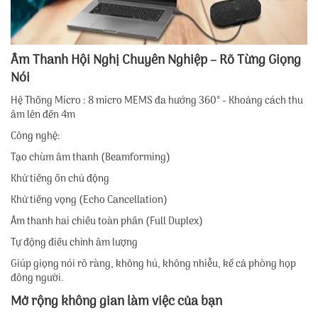
Âm Thanh Hội Nghị Chuyên Nghiệp – Rõ Từng Giọng
Nói
Hệ Thống Micro : 8 micro MEMS đa hướng 360° - Khoảng cách thu
âm lên đến 4m
Công nghệ:
Tạo chùm âm thanh (Beamforming)
Khử tiếng ồn chủ động
Khử tiếng vọng (Echo Cancellation)
Âm thanh hai chiều toàn phần (Full Duplex)
Tự động điều chỉnh âm lượng
Giúp giọng nói rõ ràng, không hú, không nhiễu, kể cả phòng họp
đông người.
Mở rộng không gian làm việc của bạn