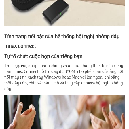
Tính năng nổi bật của hệ thống hội nghị không dây
innex connect
Tự tổ chức cuộc họp của riêng bạn
Truy cập cuộc họp nhanh chóng và an toàn bằng thiết bị của riêng
bạn! Innex Connect hỗ trợ đầy đủ BYOM, cho phép bạn dễ dàng kết
nối máy tính xách tay Windows hoặc Mac với loa ngoài chỉ bằng
một dây cáp, chia sẻ màn hình và truy cập camera hội nghị không
dây.