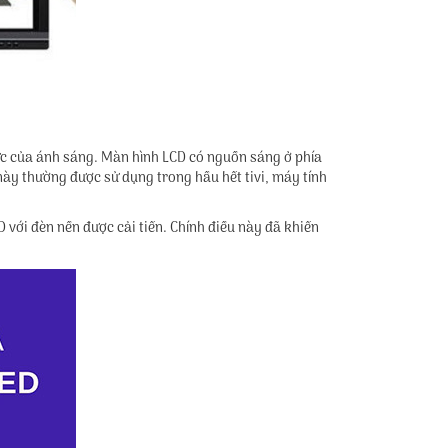
cực của ánh sáng. Màn hình LCD có nguồn sáng ở phía
ày thường được sử dụng trong hầu hết tivi, máy tính
 với đèn nền được cải tiến. Chính điều này đã khiến