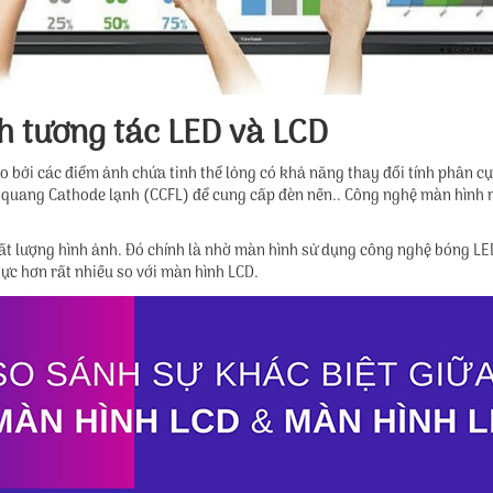
h tương tác LED và LCD
ạo bởi các điểm ảnh chứa tinh thể lỏng có khả năng thay đổi tính phân 
 quang Cathode lạnh (CCFL) để cung cấp đèn nền.. Công nghệ màn hình n
ất lượng hình ảnh. Đó chính là nhờ màn hình sử dụng công nghệ bóng LED
ực hơn rất nhiều so với màn hình LCD.