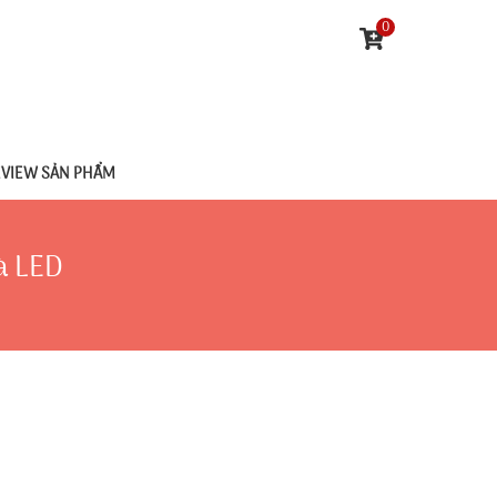
0
EVIEW SẢN PHẨM
à LED