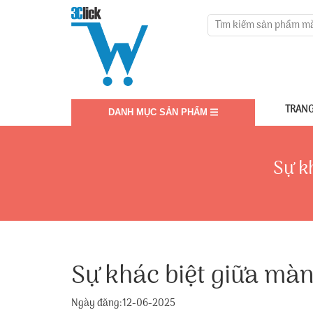
TRANG
DANH MỤC SẢN PHẨM
Sự k
Sự khác biệt giữa màn
Ngày đăng:12-06-2025