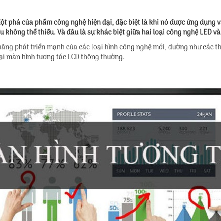
 phá của phẩm công nghệ hiện đại, đặc biệt là khi nó được ứng dụng vào
u không thể thiếu. Và đâu là sự khác biệt giữa hai loại công nghệ LED v
ả năng phát triển mạnh của các loại hình công nghệ mới, dường như các 
ại màn hình tương tác LCD thông thường.