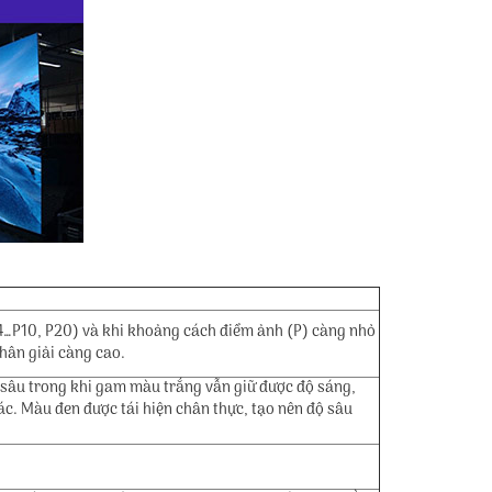
P4…P10, P20) và khi khoảng cách điểm ảnh (P) càng nhỏ
phân giải càng cao.
sâu trong khi gam màu trắng vẫn giữ được độ sáng,
c. Màu đen được tái hiện chân thực, tạo nên độ sâu