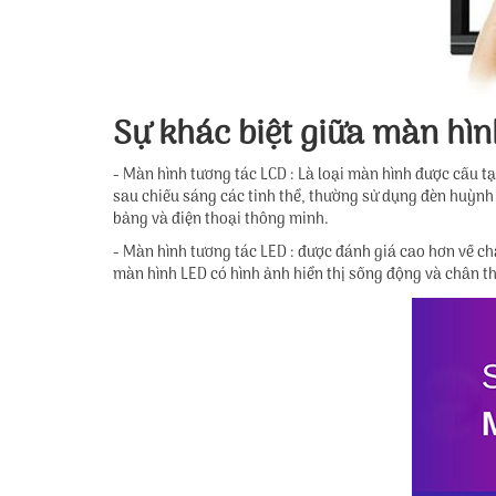
Sự khác biệt giữa màn hìn
- Màn hình tương tác LCD : Là loại màn hình được cấu t
sau chiếu sáng các tinh thể, thường sử dụng đèn huỳnh
bảng và điện thoại thông minh.
- Màn hình tương tác LED : được đánh giá cao hơn về ch
màn hình LED có hình ảnh hiển thị sống động và chân th