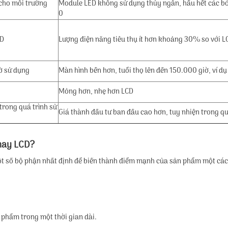
 cho môi trường
Module LED không sử dụng thủy ngân, hầu hết các b
0
ED
Lượng điện năng tiêu thụ ít hơn khoảng 30% so với L
iờ sử dụng
Màn hình bền hơn, tuổi thọ lên đến 150.000 giờ, ví 
Mỏng hơn, nhẹ hơn LCD
 trong quá trình sử
Giá thành đầu tư ban đầu cao hơn, tuy nhiện trong qu
hay LCD?
một số bộ phận nhất định để biến thành điểm mạnh của sản phẩm một cá
 phẩm trong một thời gian dài.