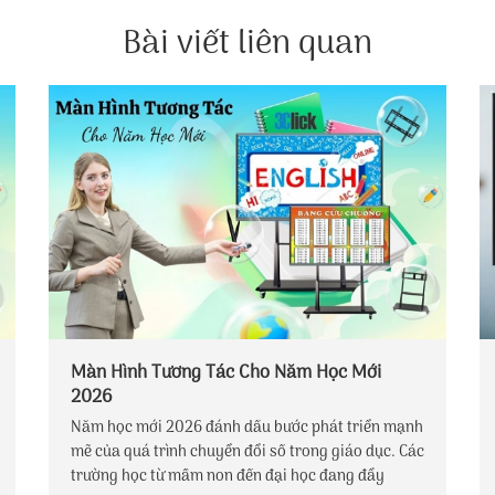
Bài viết liên quan
Màn Hình Tương Tác Cho Năm Học Mới
2026
Năm học mới 2026 đánh dấu bước phát triển mạnh
mẽ của quá trình chuyển đổi số trong giáo dục. Các
trường học từ mầm non đến đại học đang đẩy