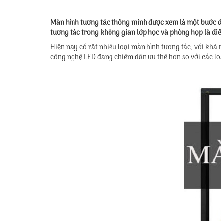
Màn hình tương tác thông minh được xem là một bước đột
tương tác trong không gian lớp học và phòng họp là điề
Hiện nay có rất nhiều loại màn hình tương tác, với kh
công nghệ LED đang chiếm dần ưu thế hơn so với các lo