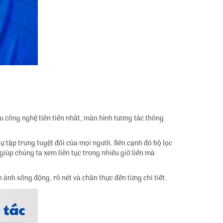
 công nghệ tiên tiến nhất, màn hình tương tác thông
ự tập trung tuyệt đối của mọi người. Bên cạnh đó bộ lọc
giúp chúng ta xem liên tục trong nhiều giờ liền mà
 ảnh sống động, rõ nét và chân thực đến từng chi tiết.