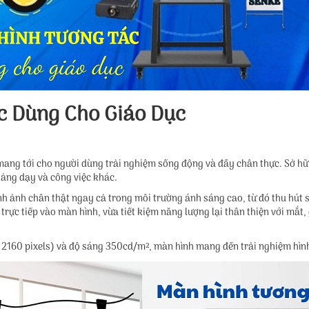
c Dùng Cho Giáo Dục
ang tới cho người dùng trải nghiệm sống động và đầy chân thực. Sở hữu
giảng dạy và công việc khác.
 ảnh chân thật ngay cả trong môi trường ánh sáng cao, từ đó thu hút s
rực tiếp vào màn hình, vừa tiết kiệm năng lượng lại thân thiện với mắt, 
 x 2160 pixels) và độ sáng 350cd/m², màn hình mang đến trải nghiệm hình