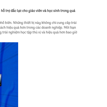
 hỗ trợ đắc lực cho giáo viên và học sinh trong quá
hổ biến. Những thiết bị này không chỉ cung cấp trải
 cách hiệu quả hơn trong các doanh nghiệp. Mời bạn
trải nghiệm học tập thú vị và hiệu quả hơn bao giờ