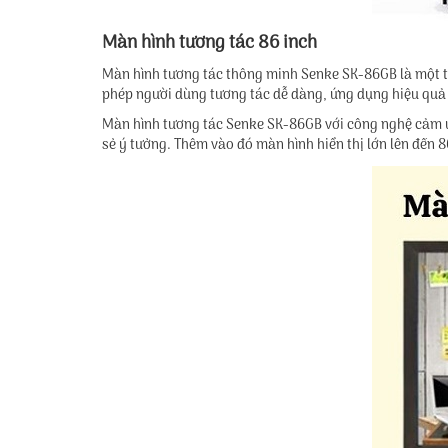
Màn hình tương tác 86 inch
Màn hình tương tác thông minh Senke SK-86GB là một thi
phép người dùng tương tác dễ dàng, ứng dụng hiệu quả 
Màn hình tương tác Senke SK-86GB với công nghệ cảm ứn
sẻ ý tưởng. Thêm vào đó màn hình hiển thị lớn lên đến 8