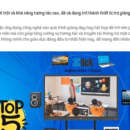
trội và khả năng tương tác cao, đã và đang trở thành thiết bị trợ giảng
iệc ứng dụng công nghệ vào quá trình giảng dạy hay hội họp đã trở nên p
o viên mà còn giúp tăng cường sự tương tác và truyền tải thông tin một
thông minh cho giáo dục đáng đầu tư nhất hiện nay, để mang đến những 