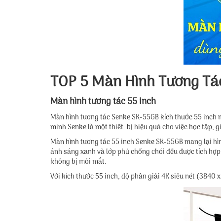
TOP 5 Màn Hình Tương Tá
Màn hình tương tác 55 inch
Màn hình tương tác Senke SK-55GB kích thước 55 inch m
minh Senke là một thiết bị hiệu quả cho việc học tập, 
Màn hình tương tác 55 inch Senke SK-55GB mang lại hình
ánh sáng xanh và lớp phủ chống chói đều được tích hợp t
không bị mỏi mắt.
Với kích thước 55 inch, độ phân giải 4K siêu nét (3840