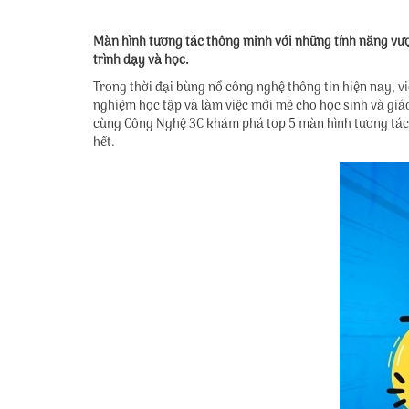
Màn hình tương tác thông minh với những tính năng vượt 
trình dạy và học.
Trong thời đại bùng nổ công nghệ thông tin hiện nay, v
nghiệm học tập và làm việc mới mẻ cho học sinh và giá
cùng Công Nghệ 3C khám phá top 5 màn hình tương tác 
hết.