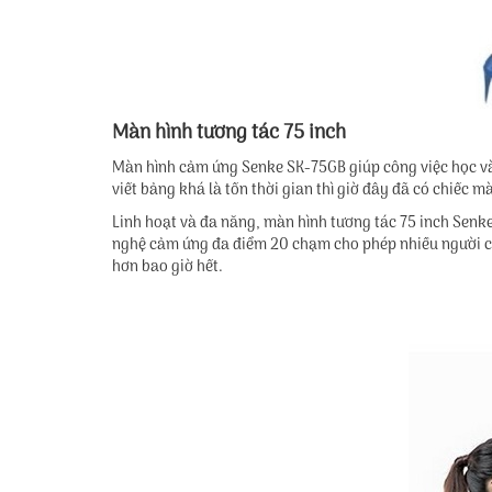
Màn hình tương tác 75 inch
Màn hình cảm ứng Senke SK-75GB giúp công việc học và 
viết bảng khá là tốn thời gian thì giờ đây đã có chiếc
Linh hoạt và đa năng, màn hình tương tác 75 inch Senk
nghệ cảm ứng đa điểm 20 chạm cho phép nhiều người cùng
hơn bao giờ hết.