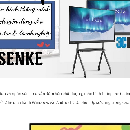
gian và ngân sách mà vẫn đảm bảo chất lượng, màn hình tương tác 65 i
 2 hệ điều hành Windows và Android 13.0 phù hợp sử dụng trong các lớp 