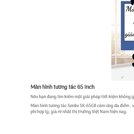
Màn hình tương tác 65 inch
Nếu bạn đang tìm kiếm một giải pháp tiết kiệm không 
Màn hình tương tác Senke SK-65GB cảm ứng đa điểm , với
phí hợp lý, giá rẻ nhất thị trường Việt Nam hiện nay.