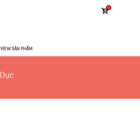
0
EVIEW SẢN PHẨM
 Dục