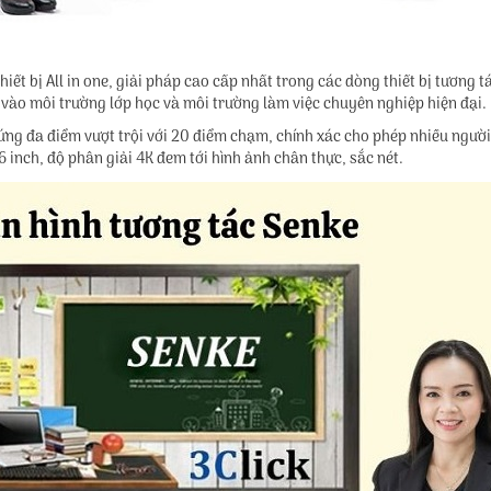
ết bị All in one, giải pháp cao cấp nhất trong các dòng thiết bị tương 
vào môi trường lớp học và môi trường làm việc chuyên nghiệp hiện đại.
g đa điểm vượt trội với 20 điểm chạm, chính xác cho phép nhiều người 
6 inch, độ phân giải 4K đem tới hình ảnh chân thực, sắc nét.