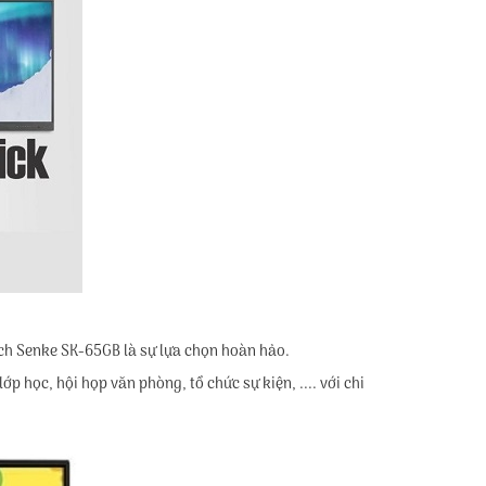
nch Senke SK-65GB là sự lựa chọn hoàn hảo.
học, hội họp văn phòng, tổ chức sự kiện, .... với chi