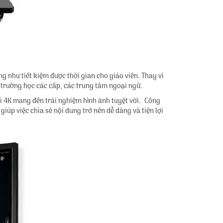
như tiết kiệm được thời gian cho giáo viên. Thay vì
ở trường học các cấp, các trung tâm ngoại ngữ.
i 4K mang đến trải nghiệm hình ảnh tuyệt vời. Công
úp việc chia sẻ nội dung trở nên dễ dàng và tiện lợi