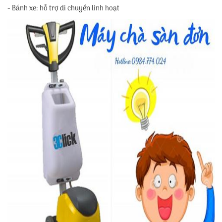
- Bánh xe: hỗ trợ di chuyển linh hoạt