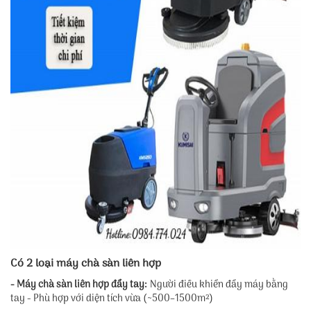
Có 2 loại máy chà sàn liên hợp
- Máy chà sàn liên hợp đẩy tay:
Người điều khiển đẩy máy bằng
tay - Phù hợp với diện tích vừa (~500–1500m²)