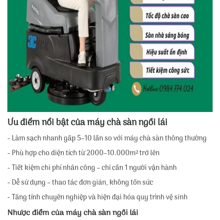
Ưu điểm nổi bật của máy chà sàn ngồi lái
- Làm sạch nhanh gấp 5–10 lần so với máy chà sàn thông thường
- Phù hợp cho diện tích từ 2000–10.000m² trở lên
- Tiết kiệm chi phí nhân công – chỉ cần 1 người vận hành
- Dễ sử dụng – thao tác đơn giản, không tốn sức
- Tăng tính chuyên nghiệp và hiện đại hóa quy trình vệ sinh
Nhược điểm của máy chà sàn ngồi lái