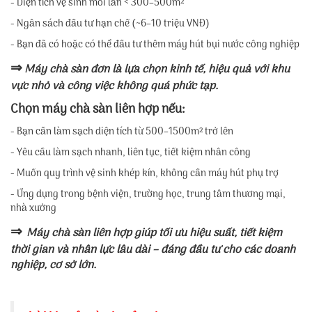
- Diện tích vệ sinh mỗi lần < 300–500m²
- Ngân sách đầu tư hạn chế (~6–10 triệu VNĐ)
- Bạn đã có hoặc có thể đầu tư thêm máy hút bụi nước công nghiệp
⇒
Máy chà sàn đơn là lựa chọn kinh tế, hiệu quả với khu
vực nhỏ và công việc không quá phức tạp.
Chọn máy chà sàn liên hợp nếu:
- Bạn cần làm sạch diện tích từ 500–1500m² trở lên
- Yêu cầu làm sạch nhanh, liên tục, tiết kiệm nhân công
- Muốn quy trình vệ sinh khép kín, không cần máy hút phụ trợ
- Ứng dụng trong bệnh viện, trường học, trung tâm thương mại,
nhà xưởng
⇒
Máy chà sàn liên hợp giúp tối ưu hiệu suất, tiết kiệm
thời gian và nhân lực lâu dài – đáng đầu tư cho các doanh
nghiệp, cơ sở lớn.