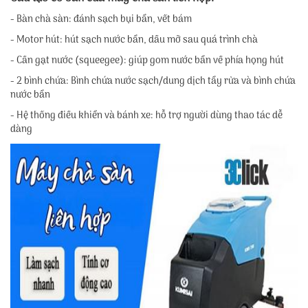
- Bàn chà sàn: đánh sạch bụi bẩn, vết bám
- Motor hút: hút sạch nước bẩn, dầu mỡ sau quá trình chà
- Cần gạt nước (squeegee): giúp gom nước bẩn về phía họng hút
- 2 bình chứa: Bình chứa nước sạch/dung dịch tẩy rửa và bình chứa
nước bẩn
- Hệ thống điều khiển và bánh xe: hỗ trợ người dùng thao tác dễ
dàng