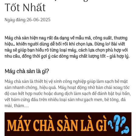
Tốt Nhất
Ngày đăng:26-06-2025
Máy chà sàn hiện nay rất đa dạng về mẫu mã, công suất, thương
hiệu… khiến người dùng dễ bối rối khi chọn lựa. Đừng lo! Bài viết
này sẽ giúp bạn hiểu rõ từng loại máy, cách lựa chọn phù hợp với
nhu cầu, đồng thời gợi ý các dòng máy chất lượng tốt – giá hợp lý.
Máy chà sàn là gì?
Máy chà sàn là thiết bị vệ sinh công nghiệp giúp làm sạch bề mặt
sàn nhanh chóng, hiệu quả. Máy hoạt động nhờ bàn chải xoay tốc
độ cao kết hợp nước hoặc dung dịch làm sạch để đánh bật bụi bẩn,
vết bám cứng đầu trên nhiều loại sàn như gạch men, bê tông, đá
mài, thảm....