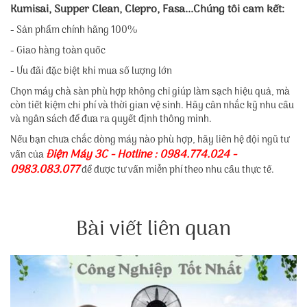
Kumisai, Supper Clean, Clepro, Fasa...
Chúng tôi cam kết:
- Sản phẩm chính hãng 100%
- Giao hàng toàn quốc
- Ưu đãi đặc biệt khi mua số lượng lớn
Chọn máy chà sàn phù hợp không chỉ giúp làm sạch hiệu quả, mà
còn tiết kiệm chi phí và thời gian vệ sinh. Hãy cân nhắc kỹ nhu cầu
và ngân sách để đưa ra quyết định thông minh.
Nếu bạn chưa chắc dòng máy nào phù hợp, hãy liên hệ đội ngũ tư
Điện Máy 3C - Hotline : 0984.774.024 -
vấn của
0983.083.077
để được tư vấn miễn phí theo nhu cầu thực tế.
Bài viết liên quan