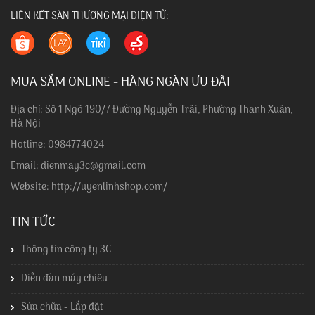
LIÊN KẾT SÀN THƯƠNG MẠI ĐIỆN TỬ:
MUA SẮM ONLINE - HÀNG NGÀN ƯU ĐÃI
Địa chỉ: Số 1 Ngõ 190/7 Đường Nguyễn Trãi, Phường Thanh Xuân,
Hà Nội
Hotline: 0984774024
Email: dienmay3c@gmail.com
Website: http://uyenlinhshop.com/
TIN TỨC
Thông tin công ty 3C
Diễn đàn máy chiếu
Sửa chữa - Lắp đặt