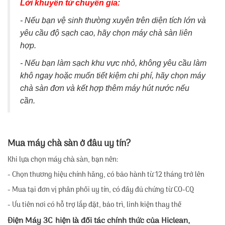
Lời khuyên từ chuyên gia:
- Nếu bạn vệ sinh thường xuyên trên diện tích lớn và
yêu cầu độ sạch cao, hãy chọn máy chà sàn liên
hợp.
- Nếu bạn làm sạch khu vực nhỏ, không yêu cầu làm
khô ngay hoặc muốn tiết kiệm chi phí, hãy chọn máy
chà sàn đơn và kết hợp thêm máy hút nước nếu
cần.
Mua máy chà sàn ở đâu uy tín?
Khi lựa chọn máy chà sàn, bạn nên:
- Chọn thương hiệu chính hãng, có bảo hành từ 12 tháng trở lên
- Mua tại đơn vị phân phối uy tín, có đầy đủ chứng từ CO-CQ
- Ưu tiên nơi có hỗ trợ lắp đặt, bảo trì, linh kiện thay thế
Điện Máy 3C hiện là đối tác chính thức của Hiclean,