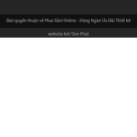
Bản quyền thuộc về Mua Sắm Online - Hàng Ngàn Ưu Đãi Thiết kế
website bởi
Tâm Phát