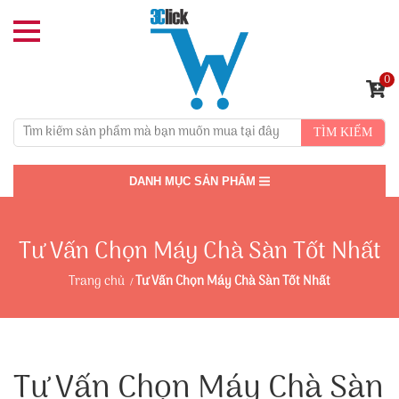
0
TÌM KIẾM
DANH MỤC SẢN PHẨM
Tư Vấn Chọn Máy Chà Sàn Tốt Nhất
Trang chủ
Tư Vấn Chọn Máy Chà Sàn Tốt Nhất
Tư Vấn Chọn Máy Chà Sàn