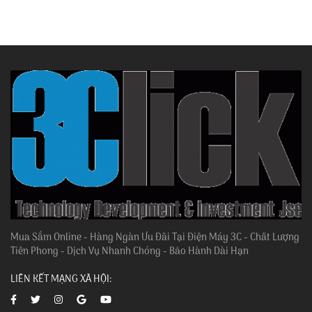
Mua Sắm Online - Hàng Ngàn Ưu Đãi Tại Điện Máy 3C - Chất Lượng
Tiên Phong - Dịch Vụ Nhanh Chóng - Bảo Hành Dài Hạn
LIÊN KẾT MẠNG XÃ HỘI: