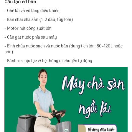
Cấu tạo cơ bản
- Ghế lái và vô lăng điều khiển
- Bàn chải chà sàn (1–2 đầu, tùy loại)
- Motor hút công suất lớn
- Cần gạt nước phía sau máy
- Bình chứa nước sạch và nước bẩn (dung tích lớn: 80–120L hoặc
hơn)
- Bánh xe chịu lực & hệ thống di chuyển tự động