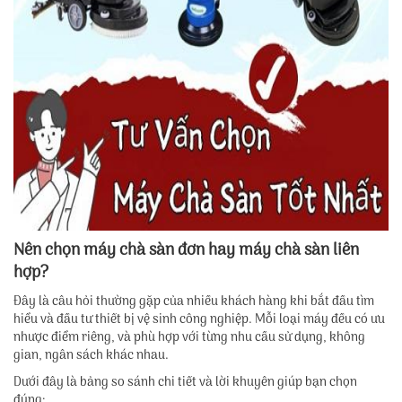
Nên chọn máy chà sàn đơn hay máy chà sàn liên
hợp?
Đây là câu hỏi thường gặp của nhiều khách hàng khi bắt đầu tìm
hiểu và đầu tư thiết bị vệ sinh công nghiệp. Mỗi loại máy đều có ưu
nhược điểm riêng, và phù hợp với từng nhu cầu sử dụng, không
gian, ngân sách khác nhau.
Dưới đây là bảng so sánh chi tiết và lời khuyên giúp bạn chọn
đúng: