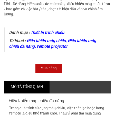
Eiki… Dễ dàng kiểm soát các chức năng điều khiển máy chiếu từ xa
- bao gồm cả việc bật / tắt , chọn tín hiệu đầu vào và chỉnh âm
lượng.
Danh mục :
Thiết bị trình chiếu
Từ khoá :
Điều khiển máy chiếu
,
Điều khiển máy
chiếu đa năng
,
remote projector
MÔ TẢ TỔNG QUAN
Điều khiển máy chiếu đa năng
Trong quá trình sử dụng máy chiếu, việc thất lạc hoặc hỏng
remote là điều khó tránh khỏi. Thay vì phải tìm mua đúng