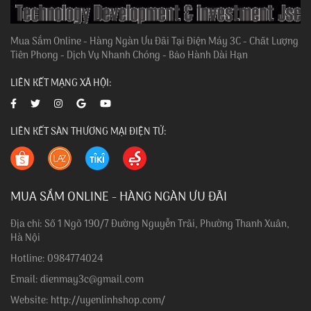
Mua Sắm Online - Hàng Ngàn Ưu Đãi Tại Điện Máy 3C - Chất Lượng
Tiên Phong - Dịch Vụ Nhanh Chóng - Bảo Hành Dài Hạn
LIÊN KẾT MẠNG XÃ HỘI:
LIÊN KẾT SÀN THƯƠNG MẠI ĐIỆN TỬ:
MUA SẮM ONLINE - HÀNG NGÀN ƯU ĐÃI
Địa chỉ: Số 1 Ngõ 190/7 Đường Nguyễn Trãi, Phường Thanh Xuân,
Hà Nội
Hotline: 0984774024
Email: dienmay3c@gmail.com
Website: http://uyenlinhshop.com/