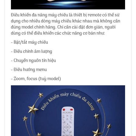
Điều khiển đa năng máy chiếu là thiết bị remote có thể sử
dụng cho nhiều dòng máy chiếu khác nhau mà không cần
đúng model chính hãng. Chỉ cần cài đặt đơn giản, người
dùng có thể điều khiển các chức năng cơ bản như:
- Bật/tắt máy chiếu
- Điều chỉnh âm lượng
- Chuyển nguồn tín hiệu
- Điều hướng menu
- Zoom, focus (tuỳ model)