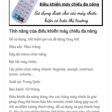
Tính năng của điều khiển máy chiếu đa năng
Dễ sử dụng, tiết kiệm pin và dễ dàng thay thế
Màu sắc: Màu trắng
Đầy đủ menu chức năng
Bật tắt máy chiếu
Các phím chức năng nhanh: Keytone, ascept, contrast,
zoom, volume….
Xuất xứ: Trung Quốc
Bảo hành: 03 tháng
Điều khiển đa năng dùng cho các hãng máy chiếu là giải
pháp thay thế hoàn hảo khi remote chính hãng gặp sự cố.
Với ưu điểm tương thích rộng, dễ sử dụng và giá thành hợp