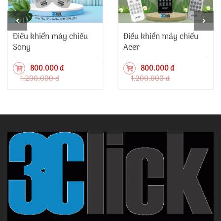
Điều khiển máy chiếu
Điều khiển máy chiếu
Sony
Acer
800.000 đ
800.000 đ
1.200.000 đ
1.200.000 đ