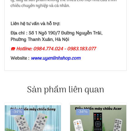
lý, đây là sản phẩm không thể thiếu cho mọi nhu cầu trình
chiếu chuyên nghiệp và cá nhân.
Liên hệ tư vấn và hỗ trợ:
Địa chỉ : Số 1 Ngõ 190/7 Đường Nguyễn Trãi,
Phường Thanh Xuân, Hà Nội
☎️ Hotline: 0984.774.024 - 0983.183.077
Website :
www.uyenlinhshop.com
Sản phẩm liên quan
-34%
-34%