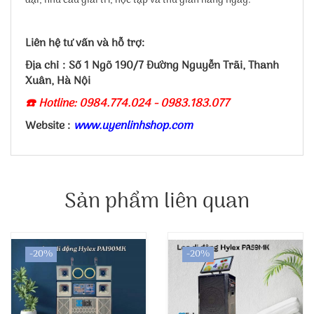
đại, nhu cầu giải trí, học tập và thư giãn hằng ngày.
Liên hệ tư vấn và hỗ trợ:
Địa chỉ : Số 1 Ngõ 190/7 Đường Nguyễn Trãi, Thanh
Xuân, Hà Nội
☎️ Hotline: 0984.774.024 - 0983.183.077
Website :
www.uyenlinhshop.com
Sản phẩm liên quan
-20%
-20%