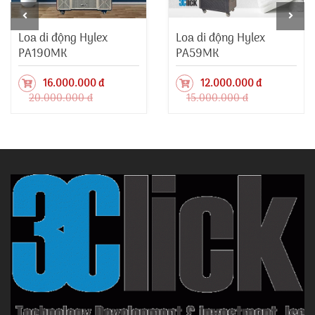
Loa di động Hylex
Loa di động Hylex
PA190MK
PA59MK
16.000.000 đ
12.000.000 đ
20.000.000 đ
15.000.000 đ