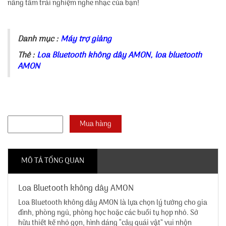
nâng tầm trải nghiệm nghe nhạc của bạn!
Danh mục :
Máy trợ giảng
Thẻ :
Loa Bluetooth không dây AMON
,
loa bluetooth
AMON
MÔ TẢ TỔNG QUAN
Loa Bluetooth không dây AMON
Loa Bluetooth không dây AMON
là lựa chọn lý tưởng cho gia
đình, phòng ngủ, phòng học hoặc các buổi tụ họp nhỏ. Sở
hữu thiết kế nhỏ gọn, hình dáng “cây quái vật” vui nhộn