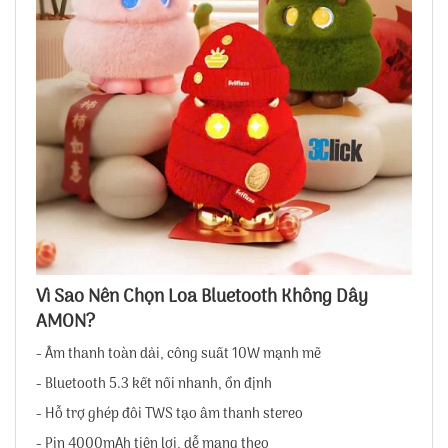
Vì Sao Nên Chọn Loa Bluetooth Không Dây
AMON?
- Âm thanh toàn dải, công suất 10W mạnh mẽ
- Bluetooth 5.3 kết nối nhanh, ổn định
- Hỗ trợ ghép đôi TWS tạo âm thanh stereo
- Pin 4000mAh tiện lợi, dễ mang theo