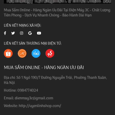
Mua Sắm Online - Hàng Ngàn Ưu Đãi Tại Điện Máy 3C - Chất Lượng
Tiên Phong - Dịch Vụ Nhanh Chóng - Bảo Hành Dài Hạn
LIÊN KẾT MẠNG XÃ HỘI:
LIÊN KẾT SÀN THƯƠNG MẠI ĐIỆN TỬ:
MUA SẮM ONLINE - HÀNG NGÀN ƯU ĐÃI
Địa chỉ: Số 1 Ngõ 190/7 Đường Nguyễn Trãi, Phường Thanh Xuân,
Hà Nội
Hotline: 0984774024
Email: dienmay3c@gmail.com
Website: http://uyenlinhshop.com/