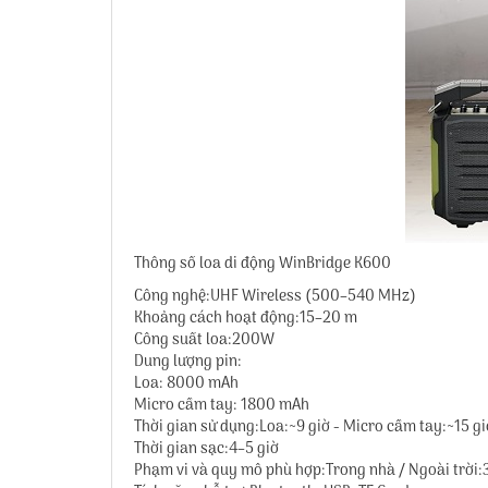
Thông số loa di động WinBridge K600
Công nghệ:UHF Wireless (500–540 MHz)
Khoảng cách hoạt động:15–20 m
Công suất loa:200W
Dung lượng pin:
Loa: 8000 mAh
Micro cầm tay: 1800 mAh
Thời gian sử dụng:Loa:~9 giờ - Micro cầm tay:~
Thời gian sạc:4–5 giờ
Phạm vi và quy mô phù hợp:Trong nhà / Ngoài 