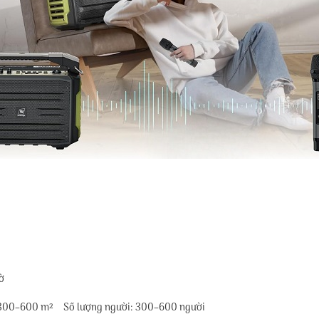
15 giờ
trời:300–600 m² Số lượng người: 300–600 người