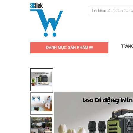
TRANG
DANH MỤC SẢN PHẨM