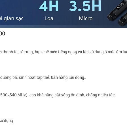
600
thanh to, rõ ràng, hạn chế méo tiếng ngay cả khi sử dụng ở mức âm lư
n quảng bá, sinh hoạt tập thể, bán hàng lưu động…
(500–540 MHz), cho khả năng bắt sóng ổn định, chống nhiễu tốt:
 sử dụng