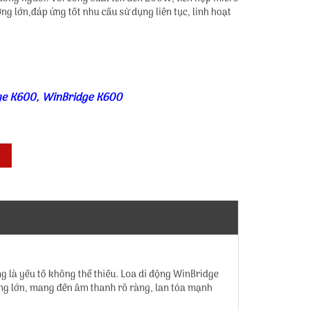
g lớn,đáp ứng tốt nhu cầu sử dụng liên tục, linh hoạt
ge K600
,
WinBridge K600
g là yếu tố không thể thiếu. Loa di động WinBridge
ợng lớn, mang đến âm thanh rõ ràng, lan tỏa mạnh