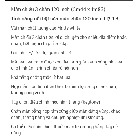
Màn chiếu 3 chân 120 inch (2m44 x 1m83)
Tính năng nổi bật của màn chân 120 inch tỉ lệ 4:3
Vải màn chất lượng cao Matte white
Màn chiếu 3 chân tiện lợi di chuyển cho nhiều địa điểm khác
nhau, tiết kiệm chi phí lắp đặt
Góc nhìn +/- 55 độ, gain đạt 1.3
Mặt sau vải màn được sơn đen làm giảm ánh sáng phía sau
cho hình ảnh trình chiếu rõ nét hơn
Khả năng chống mốc, ít bắt lửa
Hộp màn sơn tĩnh điện thiết kế hình lục lăng chắc chắn,
không cong vênh
Tùy chọn điều chỉnh méo hình thang (keytone)
Chân màn bằng hợp kim cứng giúp màn đứng vững, chắc
chắn, thăng bằng và chuyên nghiệp khi sử dụng.
Có thể điều chỉnh kích thước màn lên xuống bằng tay dễ
dàng