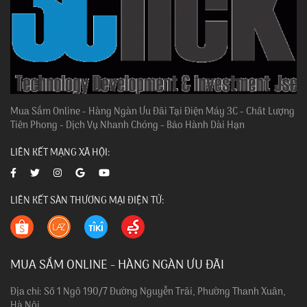
Mua Sắm Online - Hàng Ngàn Ưu Đãi Tại Điện Máy 3C - Chất Lượng
Tiên Phong - Dịch Vụ Nhanh Chóng - Bảo Hành Dài Hạn
LIÊN KẾT MẠNG XÃ HỘI:
LIÊN KẾT SÀN THƯƠNG MẠI ĐIỆN TỬ:
MUA SẮM ONLINE - HÀNG NGÀN ƯU ĐÃI
Địa chỉ: Số 1 Ngõ 190/7 Đường Nguyễn Trãi, Phường Thanh Xuân,
Hà Nội