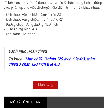
độ bền cao cho việc sử dụng, màn chiếu 3 chân mang tính di động
cao, phù hợp cho việc di chuyển địa điểm trình chiếu khác nhau.
- Kích thước vùng chiếu : 2m44 x 1m83
- Kích thước vùng chiếu (inch): 96" x 72"
- Đường chéo tương đương: 120 inch
- Tỷ lệ khung hình: 4:3
- Bảo hành : 12 tháng
Danh mục :
Màn chiếu
Từ khoá :
Màn chiếu 3 chân 120 inch tỉ lệ 4:3
,
màn
chiếu 3 chân 120 inch tỉ lệ 4:3
MÔ TẢ TỔNG QUAN