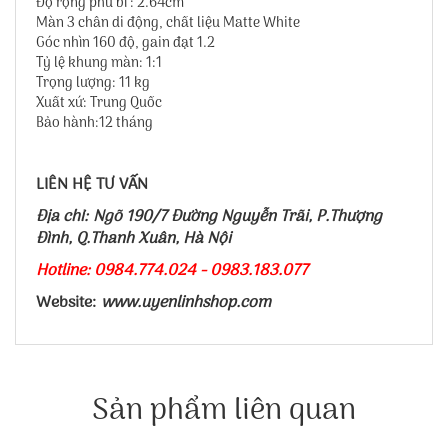
Độ rộng phủ bì : 2.64cm
Màn 3 chân di động, chất liệu Matte White
Góc nhìn 160 độ, gain đạt 1.2
Tỷ lệ khung màn: 1:1
Trọng lượng: 11 kg
Xuất xứ: Trung Quốc
Bảo hành:12 tháng
LIÊN HỆ TƯ VẤN
Địa chỉ: Ngõ 190/7 Đường Nguyễn Trãi, P.Thượng
Đình, Q.Thanh Xuân, Hà Nội
Hotline: 0984.774.024 - 0983.183.077
Website:
www.uyenlinhshop.com
Sản phẩm liên quan