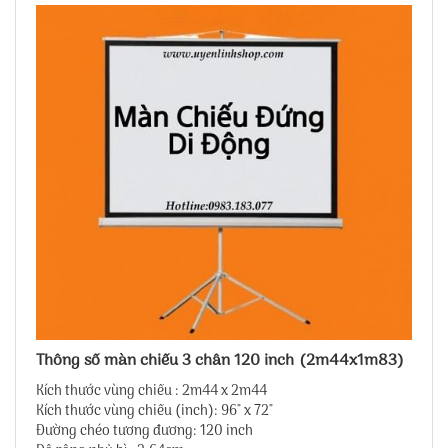
Thông số màn chiếu 3 chân 120 inch (2m44x1m83)
Kích thước vùng chiếu : 2m44 x 2m44
Kích thước vùng chiếu (inch): 96" x 72"
Đường chéo tương đương: 120 inch