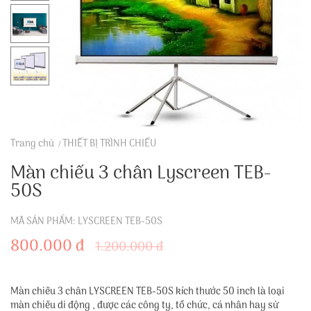
Trang chủ
THIẾT BỊ TRÌNH CHIẾU
Màn chiếu 3 chân Lyscreen TEB-
50S
MÃ SẢN PHẨM: LYSCREEN TEB-50S
800.000 đ
1.200.000 đ
Màn chiếu 3 chân LYSCREEN TEB-50S kích thước 50 inch là loại
màn chiếu di động , được các công ty, tổ chức, cá nhân hay sử