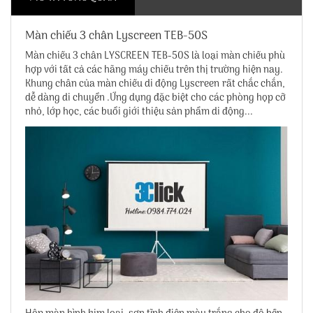
Màn chiếu 3 chân Lyscreen TEB-50S
Màn chiếu 3 chân LYSCREEN TEB-50S
là loại màn chiếu phù
hợp với tất cả các hãng máy chiếu trên thị trường hiện nay.
Khung chân của màn chiếu di động Lyscreen rất chắc chắn,
dễ dàng di chuyển .Ứng dụng đặc biệt cho các phòng họp cỡ
nhỏ, lớp học, các buổi giới thiệu sản phẩm di động...