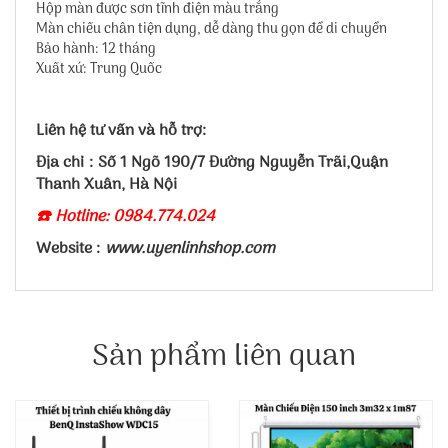
Hộp màn được sơn tĩnh điện màu trắng
Màn chiếu chân tiện dụng, dễ dàng thu gọn để di chuyển
Bảo hành: 12 tháng
Xuất xứ: Trung Quốc
Liên hệ tư vấn và hỗ trợ:
Địa chỉ : Số 1 Ngõ 190/7 Đường Nguyễn Trãi,Quận
Thanh Xuân, Hà Nội
☎️ Hotline: 0984.774.024
Website :
www.uyenlinhshop.com
Sản phẩm liên quan