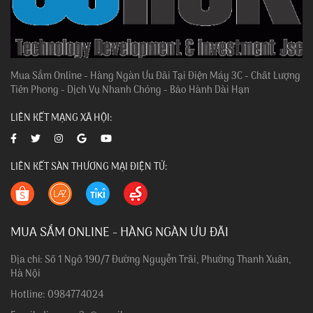
Mua Sắm Online - Hàng Ngàn Ưu Đãi Tại Điện Máy 3C - Chất Lượng
Tiên Phong - Dịch Vụ Nhanh Chóng - Bảo Hành Dài Hạn
LIÊN KẾT MẠNG XÃ HỘI:
LIÊN KẾT SÀN THƯƠNG MẠI ĐIỆN TỬ:
MUA SẮM ONLINE - HÀNG NGÀN ƯU ĐÃI
Địa chỉ: Số 1 Ngõ 190/7 Đường Nguyễn Trãi, Phường Thanh Xuân,
Hà Nội
Hotline: 0984774024