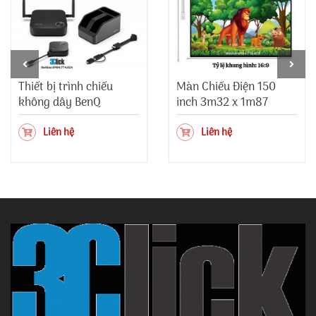
Thiết bị trình chiếu
Màn Chiếu Điện 150
không dây BenQ
inch 3m32 x 1m87
InstaShow WDC15
Liên hệ
Liên hệ