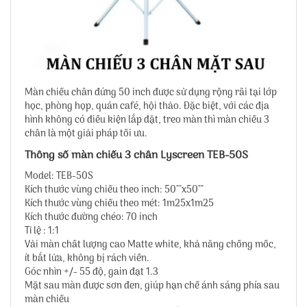
Màn chiếu chân đứng 50 inch được sử dụng rộng rãi tại lớp
học, phòng họp, quán café, hội thảo. Đặc biệt, với các địa
hình không có điều kiện lắp đặt, treo màn thì màn chiếu 3
chân là một giải pháp tối ưu.
Thông số màn chiếu 3 chân Lyscreen TEB-50S
Model: TEB-50S
Kích thước vùng chiếu theo inch: 50""x50""
Kích thước vùng chiếu theo mét: 1m25x1m25
Kích thước đường chéo: 70 inch
Tỉ lệ : 1:1
Vải màn chất lượng cao Matte white, khả năng chống mốc,
ít bắt lửa, không bị rách viền.
Góc nhìn +/- 55 độ, gain đạt 1.3
Mặt sau màn được sơn đen, giúp hạn chế ánh sáng phía sau
màn chiếu