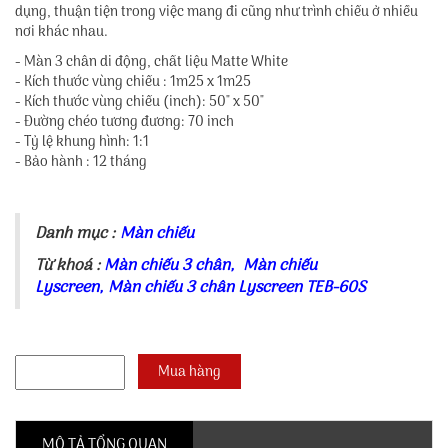
dụng, thuận tiện trong việc mang đi cũng như trình chiếu ở nhiều
nơi khác nhau.
- Màn 3 chân di động, chất liệu Matte White
- Kích thước vùng chiếu : 1m25 x 1m25
- Kích thước vùng chiếu (inch): 50" x 50"
- Đường chéo tương đương: 70 inch
- Tỷ lệ khung hình: 1:1
- Bảo hành : 12 tháng
Danh mục :
Màn chiếu
Từ khoá :
Màn chiếu 3 chân
,
Màn chiếu
Lyscreen
,
Màn chiếu 3 chân Lyscreen TEB-60S
MÔ TẢ TỔNG QUAN