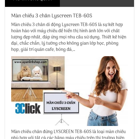
Màn chiếu 3 chân Lyscreen TEB-60S
Màn chiếu 3 chân di động Lyscreen TEB-60S
là sự kết hợp
hoàn hảo với máy chiếu để hiển thị hình ảnh lớn với chất
lượng đẹp nhất, đáp ứng mọi nhu cầu sử dụng. Thiết kế hiện
đại, chắc chắn, lý tưởng cho không gian lớp học, phòng
họp, giải trí quán cafe, bóng đá,…
Màn chiếu chân đứng LYSCREEN TEB-60S là loại màn chiếu
phù hợp với tất cả các hãng máy chiếu trên thị trường hiện