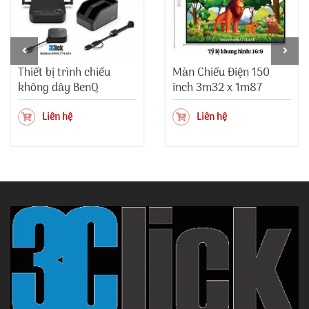
Thiết bị trình chiếu
Màn Chiếu Điện 150
không dây BenQ
inch 3m32 x 1m87
InstaShow WDC15
Liên hệ
Liên hệ