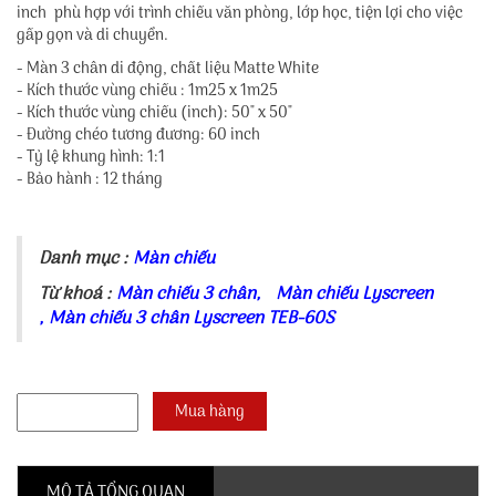
inch phù hợp với trình chiếu văn phòng, lớp học, tiện lợi cho việc
gấp gọn và di chuyển.
- Màn 3 chân di động, chất liệu Matte White
- Kích thước vùng chiếu : 1m25 x 1m25
- Kích thước vùng chiếu (inch): 50" x 50"
- Đường chéo tương đương: 60 inch
- Tỷ lệ khung hình: 1:1
- Bảo hành : 12 tháng
Danh mục :
Màn chiếu
Từ khoá :
Màn chiếu 3 chân
,
Màn chiếu Lyscreen
,
Màn chiếu 3 chân Lyscreen TEB-60S
MÔ TẢ TỔNG QUAN