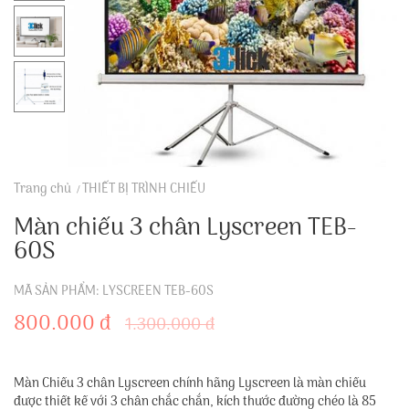
Trang chủ
THIẾT BỊ TRÌNH CHIẾU
Màn chiếu 3 chân Lyscreen TEB-
60S
MÃ SẢN PHẨM: LYSCREEN TEB-60S
800.000 đ
1.300.000 đ
Màn Chiếu 3 chân Lyscreen chính hãng Lyscreen là màn chiếu
được thiết kế với 3 chân chắc chắn, kích thước đường chéo là 85