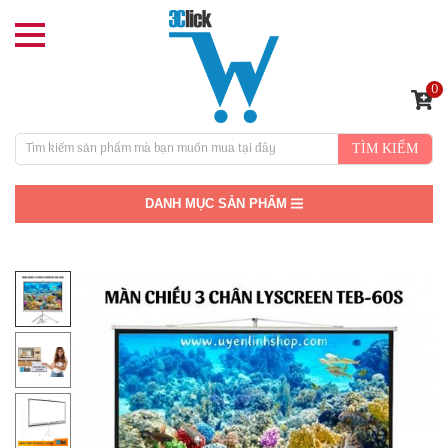
0
TÌM KIẾM
DANH MỤC SẢN PHẨM