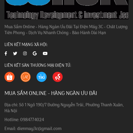
Mua Sắm Online - Hàng Ngàn Ưu Đãi Tại Điện Máy 3C - Chất Lượng
Tiên Phong - Dịch Vụ Nhanh Chóng - Bảo Hành Dài Hạn
LIÊN KẾT MẠNG XÃ HỘI:
LIÊN KẾT SÀN THƯƠNG MẠI ĐIỆN TỬ:
MUA SẮM ONLINE - HÀNG NGÀN ƯU ĐÃI
Địa chỉ: Số 1 Ngõ 190/7 Đường Nguyễn Trãi, Phường Thanh Xuân,
Hà Nội
Hotline: 0984774024
Email: dienmay3c@gmail.com