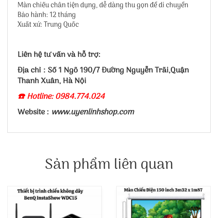
Màn chiếu chân tiện dụng, dễ dàng thu gọn để di chuyển
Bảo hành: 12 tháng
Xuất xứ: Trung Quốc
Liên hệ tư vấn và hỗ trợ:
Địa chỉ : Số 1 Ngõ 190/7 Đường Nguyễn Trãi,Quận
Thanh Xuân, Hà Nội
☎️ Hotline: 0984.774.024
Website :
www.uyenlinhshop.com
Sản phẩm liên quan