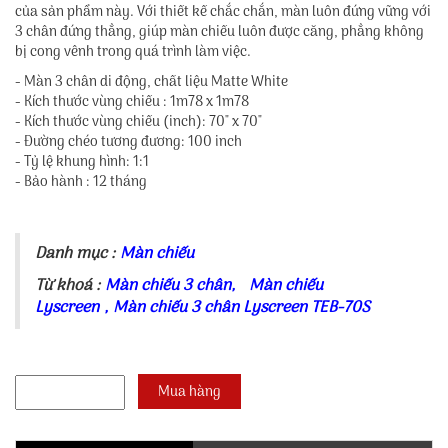
của sản phẩm này. Với thiết kế chắc chắn, màn luôn đứng vững với
3 chân đứng thẳng, giúp màn chiếu luôn được căng, phẳng không
bị cong vênh trong quá trình làm việc.
- Màn 3 chân di động, chất liệu Matte White
- Kích thước vùng chiếu : 1m78 x 1m78
- Kích thước vùng chiếu (inch): 70" x 70"
- Đường chéo tương đương: 100 inch
- Tỷ lệ khung hình: 1:1
- Bảo hành : 12 tháng
Danh mục :
Màn chiếu
Từ khoá :
Màn chiếu 3 chân
,
Màn chiếu
Lyscreen
,
Màn chiếu 3 chân Lyscreen TEB-70S