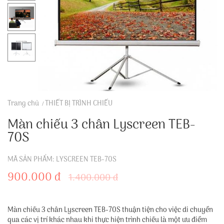
Trang chủ
THIẾT BỊ TRÌNH CHIẾU
Màn chiếu 3 chân Lyscreen TEB-
70S
MÃ SẢN PHẨM: LYSCREEN TEB-70S
900.000 đ
1.400.000 đ
Màn chiếu 3 chân Lyscreen TEB-70S thuận tiện cho việc di chuyển
qua các vị trí khác nhau khi thực hiện trình chiếu là một ưu điểm