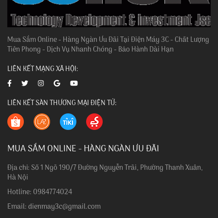
Mua Sắm Online - Hàng Ngàn Ưu Đãi Tại Điện Máy 3C - Chất Lượng
Tiên Phong - Dịch Vụ Nhanh Chóng - Bảo Hành Dài Hạn
LIÊN KẾT MẠNG XÃ HỘI:
LIÊN KẾT SÀN THƯƠNG MẠI ĐIỆN TỬ:
MUA SẮM ONLINE - HÀNG NGÀN ƯU ĐÃI
Địa chỉ: Số 1 Ngõ 190/7 Đường Nguyễn Trãi, Phường Thanh Xuân,
Hà Nội
Hotline: 0984774024
Email: dienmay3c@gmail.com