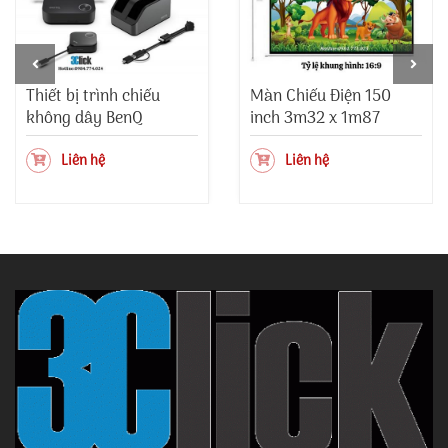
Thiết bị trình chiếu
Màn Chiếu Điện 150
không dây BenQ
inch 3m32 x 1m87
InstaShow WDC15
Liên hệ
Liên hệ