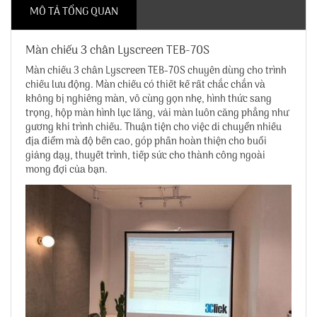
MÔ TẢ TỔNG QUAN
Màn chiếu 3 chân Lyscreen TEB-70S
Màn chiếu 3 chân Lyscreen TEB-70S
chuyên dùng cho trình
chiếu lưu động. Màn chiếu có thiết kế rất chắc chắn và
không bị nghiêng màn, vô cùng gọn nhẹ, hình thức sang
trọng, hộp màn hình lục lăng, vải màn luôn căng phẳng như
gương khi trình chiếu. Thuận tiện cho việc di chuyển nhiều
địa điểm mà độ bền cao, góp phần hoàn thiện cho buổi
giảng dạy, thuyết trình, tiếp sức cho thành công ngoài
mong đợi của bạn.