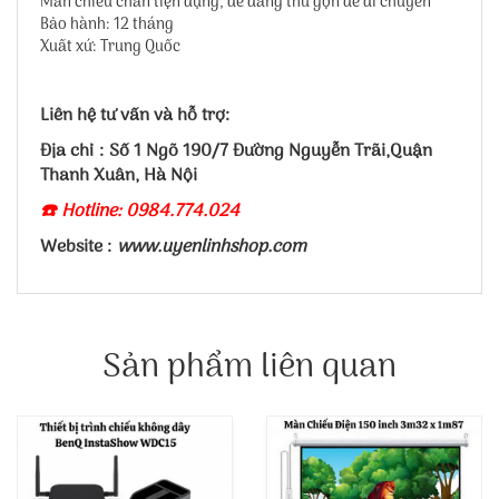
Màn chiếu chân tiện dụng, dễ dàng thu gọn để di chuyển
Bảo hành: 12 tháng
Xuất xứ: Trung Quốc
Liên hệ tư vấn và hỗ trợ:
Địa chỉ : Số 1 Ngõ 190/7 Đường Nguyễn Trãi,Quận
Thanh Xuân, Hà Nội
☎️ Hotline: 0984.774.024
Website :
www.uyenlinhshop.com
Sản phẩm liên quan