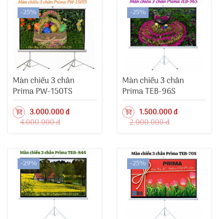
-25%
-25%
Màn chiếu 3 chân
Màn chiếu 3 chân
Prima PW-150TS
Prima TEB-96S
3.000.000 đ
1.500.000 đ
4.000.000 đ
2.000.000 đ
-29%
-25%