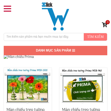
0
TÌM KIẾM
DANH MỤC SẢN PHẨM
Màn chiếu treo tường
Màn chiếu treo tường