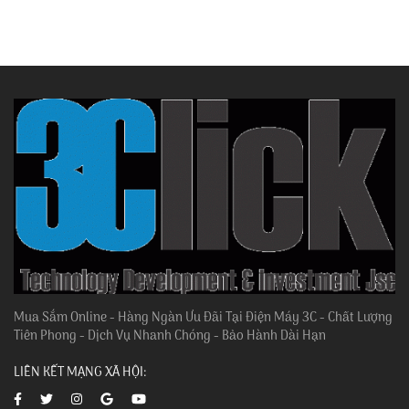
Mua Sắm Online - Hàng Ngàn Ưu Đãi Tại Điện Máy 3C - Chất Lượng
Tiên Phong - Dịch Vụ Nhanh Chóng - Bảo Hành Dài Hạn
LIÊN KẾT MẠNG XÃ HỘI: