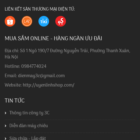
LIÊN KẾT SÀN THƯƠNG MẠI ĐIỆN TỬ:
MUA SẮM ONLINE - HÀNG NGÀN ƯU ĐÃI
Địa chỉ: Số 1 Ngõ 190/7 Đường Nguyễn Trãi, Phường Thanh Xuân,
Hà Nội
Hotline: 0984774024
Email: dienmay3c@gmail.com
Website: http://uyenlinhshop.com/
TIN TỨC
Thông tin công ty 3C
Diễn đàn máy chiếu
Sửa chữa - Lắp đặt