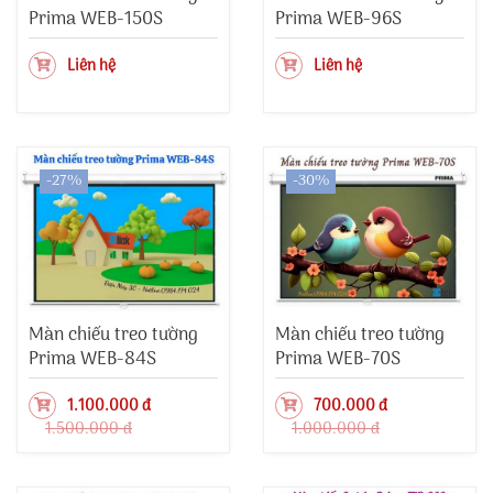
Prima WEB-150S
Prima WEB-96S
Liên hệ
Liên hệ
-27%
-30%
Màn chiếu treo tường
Màn chiếu treo tường
Prima WEB-84S
Prima WEB-70S
1.100.000 đ
700.000 đ
1.500.000 đ
1.000.000 đ