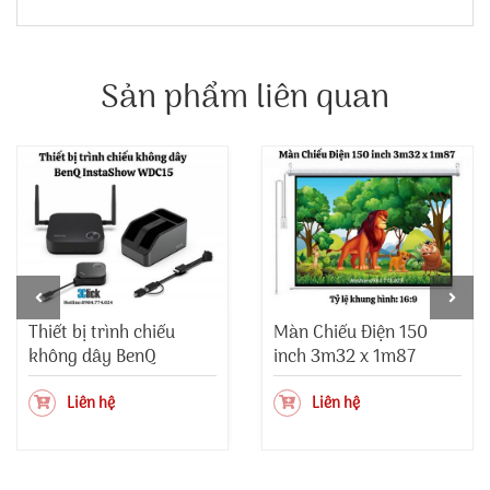
Sản phẩm liên quan
Thiết bị trình chiếu
Màn Chiếu Điện 150
không dây BenQ
inch 3m32 x 1m87
InstaShow WDC15
Liên hệ
Liên hệ