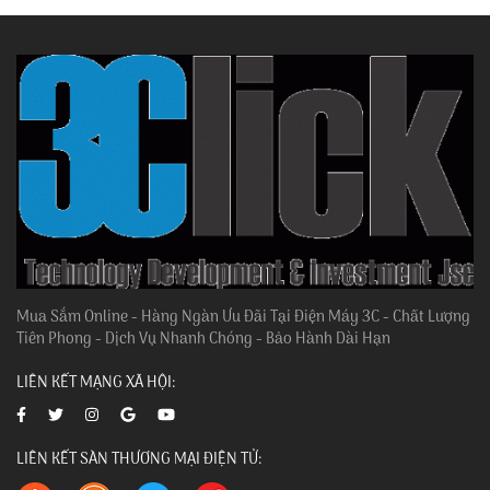
Mua Sắm Online - Hàng Ngàn Ưu Đãi Tại Điện Máy 3C - Chất Lượng
Tiên Phong - Dịch Vụ Nhanh Chóng - Bảo Hành Dài Hạn
LIÊN KẾT MẠNG XÃ HỘI:
LIÊN KẾT SÀN THƯƠNG MẠI ĐIỆN TỬ: