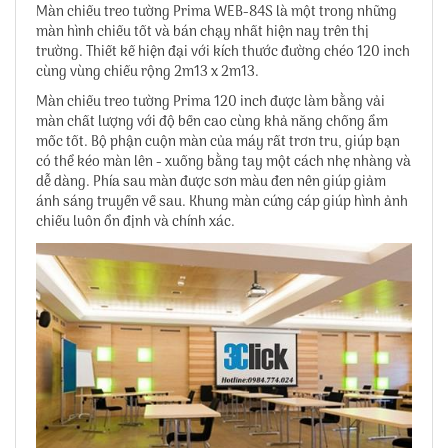
Màn chiếu treo tường Prima WEB-84S là một trong những
màn hình chiếu tốt và bán chạy nhất hiện nay trên thị
trường. Thiết kế hiện đại với kích thước đường chéo 120 inch
cùng vùng chiếu rộng 2m13 x 2m13.
Màn chiếu treo tường Prima 120 inch
được làm bằng vải
màn chất lượng với độ bền cao cùng khả năng chống ẩm
mốc tốt. Bộ phận cuộn màn của máy rất trơn tru, giúp bạn
có thể kéo màn lên - xuống bằng tay một cách nhẹ nhàng và
dễ dàng. Phía sau màn được sơn màu đen nên giúp giảm
ánh sáng truyền về sau. Khung màn cứng cáp giúp hình ảnh
chiếu luôn ổn định và chính xác.