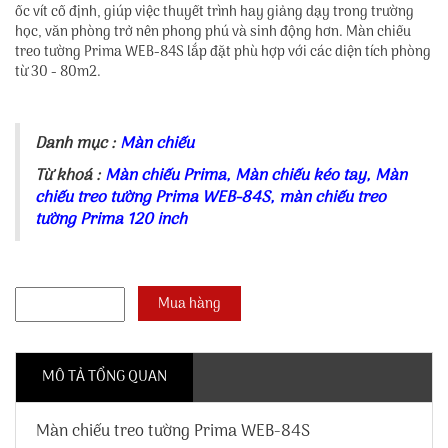
ốc vít cố định, giúp việc thuyết trình hay giảng dạy trong trường
học, văn phòng trở nên phong phú và sinh động hơn. Màn chiếu
treo tường Prima WEB-84S lắp đặt phù hợp với các diện tích phòng
từ 30 - 80m2.
Danh mục :
Màn chiếu
Từ khoá :
Màn chiếu Prima
,
Màn chiếu kéo tay
,
Màn
chiếu treo tường Prima WEB-84S
,
màn chiếu treo
tường Prima 120 inch
MÔ TẢ TỔNG QUAN
Màn chiếu treo tường Prima WEB-84S