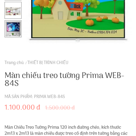
Trang chủ
THIẾT BỊ TRÌNH CHIẾU
Màn chiếu treo tường Prima WEB-
84S
MÃ SẢN PHẨM: PRIMA WEB-84S
1.100.000 đ
1.500.000 đ
Màn Chiếu Treo Tường Prima 120 inch đường chéo, kích thước
2m13 x 2m13 là màn chiếu được treo cố định trên tường bằng các