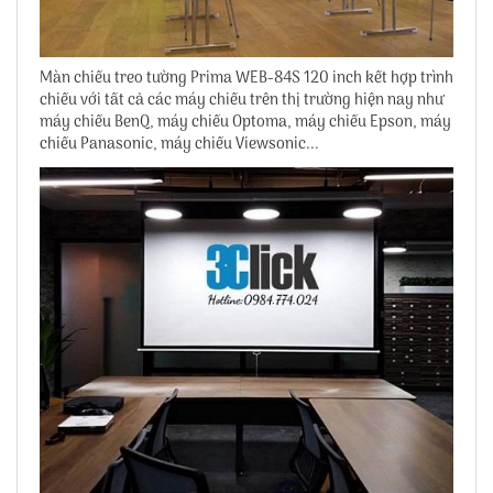
Màn chiếu treo tường Prima WEB-84S 120 inch kết hợp trình
chiếu với tất cả các máy chiếu trên thị trường hiện nay như
máy chiếu BenQ, máy chiếu Optoma, máy chiếu Epson, máy
chiếu Panasonic, máy chiếu Viewsonic...