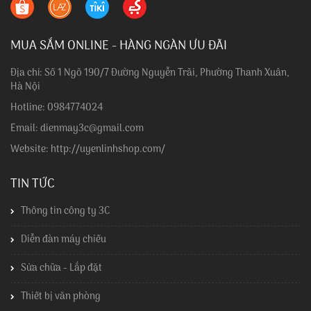
MUA SẮM ONLINE - HÀNG NGÀN ƯU ĐÃI
Địa chỉ: Số 1 Ngõ 190/7 Đường Nguyễn Trãi, Phường Thanh Xuân,
Hà Nội
Hotline: 0984774024
Email: dienmay3c@gmail.com
Website: http://uyenlinhshop.com/
TIN TỨC
Thông tin công ty 3C
Diễn đàn máy chiếu
Sửa chữa - Lắp đặt
Thiết bị văn phòng