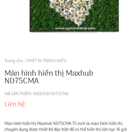
Trang chủ
THIẾT BỊ TRÌNH CHIẾU
Màn hình hiển thị Maxhub
ND75CMA
MÃ SẢN PHẨM: MAXHUB ND75CMA
Liên hệ
Màn hình hiển thị Maxhub ND75CMA 75 inch là màn hình hiển thị
chuyên dụng được thiết kế đặc biệt để có thể hiển thị liên tục 16 giờ