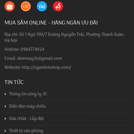
MUA SẮM ONLINE - HÀNG NGÀN ƯU ĐÃI
Địa chỉ: Số 1 Ngõ 190/7 Đường Nguyễn Trãi, Phường Thanh Xuân,
Hà Nội
Hotline: 0984774024
Email: dienmay3c@gmail.com
Website: http://uyenlinhshop.com/
TIN TỨC
Thông tin công ty 3C
Diễn đàn máy chiếu
Sửa chữa - Lắp đặt
Thiết bị văn phòng