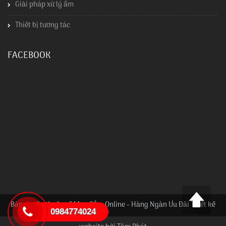
Giải pháp xử lý ẩm
Thiết bị tương tác
FACEBOOK
Bản quyền thuộc về Mua Sắm Online - Hàng Ngàn Ưu Đãi Thiết kế
0984774024