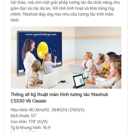
hội thảo, mà còn một giải pháp tương tác đa chức năng cho
giáo dục và các dự án. Với tính linh hoạt và khả năng tùy
chỉnh. Maxhub đáp ứng mọi nhu cầu tương tác trên màn
hình.
Thông số kỹ thuật màn hình tương tác Maxhub
C5530 V6 Classic
Màn hình 4K UltraHD, 3840(H)×2160(V)
Kích thước 55”
Góc nhìn: 178° (H/V)
Tỷ lệ khung hình: 16:9