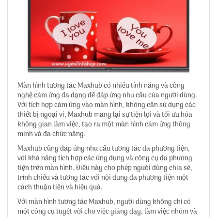
Màn hình tương tác Maxhub có nhiều tính năng và công
nghệ cảm ứng đa dạng để đáp ứng nhu cầu của người dùng.
Với tích hợp cảm ứng vào màn hình, không cần sử dụng các
thiết bị ngoại vi, Maxhub mang lại sự tiện lợi và tối ưu hóa
không gian làm việc, tạo ra một màn hình cảm ứng thông
minh và đa chức năng.
Maxhub cũng đáp ứng nhu cầu tương tác đa phương tiện,
với khả năng tích hợp các ứng dụng và công cụ đa phương
tiện trên màn hình. Điều này cho phép người dùng chia sẻ,
trình chiếu và tương tác với nội dung đa phương tiện một
cách thuận tiện và hiệu quả.
Với màn hình tương tác Maxhub, người dùng không chỉ có
một công cụ tuyệt vời cho việc giảng dạy, làm việc nhóm và