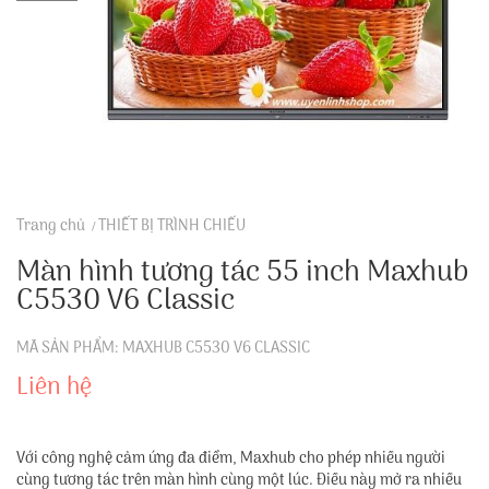
Trang chủ
THIẾT BỊ TRÌNH CHIẾU
Màn hình tương tác 55 inch Maxhub
C5530 V6 Classic
MÃ SẢN PHẨM: MAXHUB C5530 V6 CLASSIC
Liên hệ
Với công nghệ cảm ứng đa điểm, Maxhub cho phép nhiều người
cùng tương tác trên màn hình cùng một lúc. Điều này mở ra nhiều