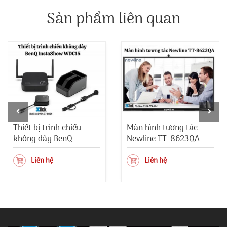
Sản phẩm liên quan
Thiết bị trình chiếu
Màn hình tương tác
không dây BenQ
Newline TT-8623QA
InstaShow WDC15
Liên hệ
Liên hệ