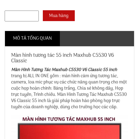
MÔ TẢ TỔNG QUAN
Màn hình tương tác 55 inch Maxhub C5530 V6
Classic
Màn Hình Tương Tác Maxhub C5530 V6 Classic 55 inch
trang bị ALL IN ONE gồm : màn hình cảm ứng tương tác,
camera, loa mic phục vụ các chức năng quan trọng cho một
cuộc họp hoàn chỉnh: Bảng trắng, Chia sẻ không dây, Họp
trực tuyến, Trình chiếu. Màn Hình Tương Tác Maxhub C5530
V6 Classic 55 inch là giải pháp hoàn hảo phòng họp trực
tuyến của doanh nghiệp, dùng cho trường học các cấp.