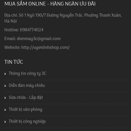
MUA SẮM ONLINE - HÀNG NGÀN ƯU ĐÃI
Địa chỉ: Số 1 Ngõ 190/7 Đường Nguyễn Trãi, Phường Thanh Xuân,
Hà Nội
Hotline: 0984774024
Email: dienmay3c@gmail.com
Website: http://uyenlinhshop.com/
TIN TỨC
Thông tin công ty 3C
Diễn đàn máy chiếu
Sửa chữa - Lắp đặt
Thiết bị văn phòng
Thiết bị công nghiệp