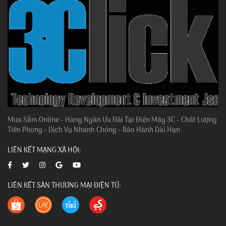
Mua Sắm Online - Hàng Ngàn Ưu Đãi Tại Điện Máy 3C - Chất Lượng
Tiên Phong - Dịch Vụ Nhanh Chóng - Bảo Hành Dài Hạn
LIÊN KẾT MẠNG XÃ HỘI:
LIÊN KẾT SÀN THƯƠNG MẠI ĐIỆN TỬ: