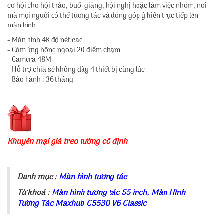
cơ hội cho hội thảo, buổi giảng, hội nghị hoặc làm việc nhóm, nơi
mà mọi người có thể tương tác và đóng góp ý kiến trực tiếp lên
màn hình.
- Màn hình 4K độ nét cao
- Cảm ứng hồng ngoại 20 điểm chạm
- Camera 48M
- Hỗ trợ chia sẻ không dây 4 thiết bị cùng lúc
- Bảo hành : 36 tháng
Khuyến mại giá treo tường cố định
Danh mục :
Màn hình tương tác
Từ khoá :
Màn hình tương tác 55 inch
,
Màn Hình
Tương Tác
Maxhub C5530 V6 Classic