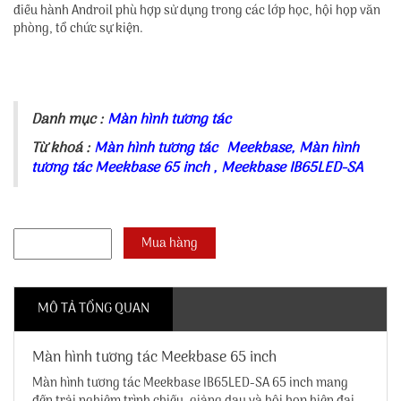
điều hành Androil phù hợp sử dụng trong các lớp học, hội họp văn
phòng, tổ chức sự kiện.
Danh mục :
Màn hình tương tác
Từ khoá :
Màn hình tương tác Meekbase
,
Màn hình
tương tác Meekbase 65 inch
,
Meekbase IB65LED-SA
MÔ TẢ TỔNG QUAN
Màn hình tương tác Meekbase 65 inch
Màn hình tương tác Meekbase IB65LED-SA 65 inch mang