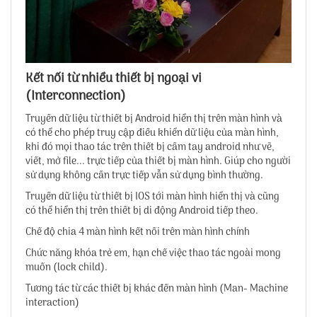
Kết nối từ nhiều thiết bị ngoại vi
(Interconnection)
Truyền dữ liệu từ thiết bị Android hiển thị trên màn hình và
có thể cho phép truy cập điều khiển dữ liệu của màn hình,
khi đó mọi thao tác trên thiết bị cầm tay android như vẽ,
viết, mở file... trực tiếp của thiết bị màn hình. Giúp cho người
sử dụng không cần trực tiếp vẫn sử dụng bình thường.
Truyền dữ liệu từ thiết bị IOS tới màn hình hiển thị và cũng
có thể hiển thị trên thiết bị di động Android tiếp theo.
Chế độ chia 4 màn hình kết nối trên màn hình chính
Chức năng khóa trẻ em, hạn chế việc thao tác ngoài mong
muốn (lock child).
Tương tác từ các thiết bị khác đến màn hình (Man- Machine
interaction)