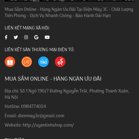
Mua Sắm Online - Hàng Ngàn Ưu Đãi Tại Điện Máy 3C - Chất Lượng
Tiên Phong - Dịch Vụ Nhanh Chóng - Bảo Hành Dài Hạn
LIÊN KẾT MẠNG XÃ HỘI:
LIÊN KẾT SÀN THƯƠNG MẠI ĐIỆN TỬ:
MUA SẮM ONLINE - HÀNG NGÀN ƯU ĐÃI
Địa chỉ: Số 1 Ngõ 190/7 Đường Nguyễn Trãi, Phường Thanh Xuân,
Hà Nội
Hotline: 0984774024
Email: dienmay3c@gmail.com
Website: http://uyenlinhshop.com/