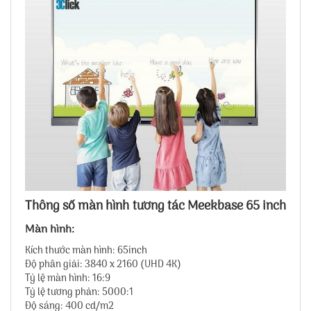
Thông số màn hình tương tác Meekbase 65 inch
Màn hình:
Kích thước màn hình: 65inch
Độ phân giải: 3840 x 2160 (UHD 4K)
Tỷ lệ màn hình: 16:9
Tỷ lệ tương phản: 5000:1
Độ sáng: 400 cd/m2