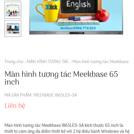
Trang chủ
MÀN HÌNH TƯƠNG TÁC
Màn hình tương tác Meekbase
Màn hình tương tác Meekbase 65
inch
MÃ SẢN PHẨM: MEEKBASE IB65LED-SA
Liên hệ
Màn hình tương tác Meekbase IB65LED-SA kích thước 65 inch là
thiết bị cảm ứng đa điểm thiết kế với 2 hệ điều hành Windows và hệ