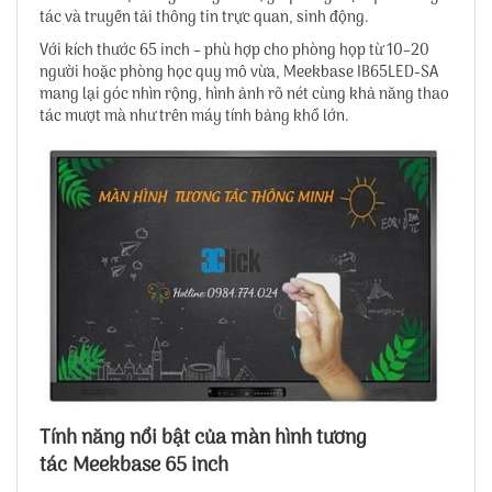
tác và truyền tải thông tin trực quan, sinh động.
Với kích thước 65 inch – phù hợp cho phòng họp từ 10–20
người hoặc phòng học quy mô vừa, Meekbase IB65LED-SA
mang lại góc nhìn rộng, hình ảnh rõ nét cùng khả năng thao
tác mượt mà như trên máy tính bảng khổ lớn.
Tính năng nổi bật của màn hình tương
tác Meekbase 65 inch