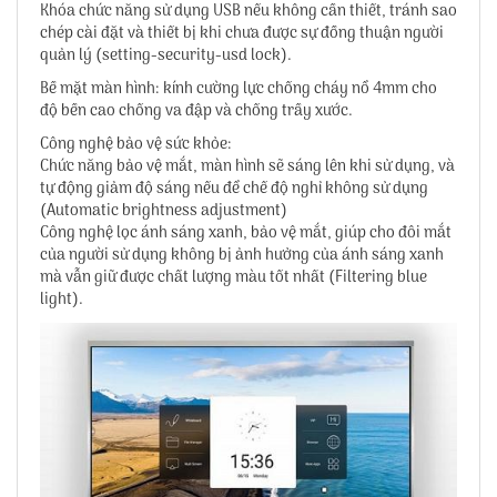
Khóa chức năng sử dụng USB nếu không cần thiết, tránh sao
chép cài đặt và thiết bị khi chưa được sự đồng thuận người
quản lý (setting-security-usd lock).
Bề mặt màn hình: kính cường lực chống cháy nổ 4mm cho
độ bền cao chống va đập và chống trầy xước.
Công nghệ bảo vệ sức khỏe:
Chức năng bảo vệ mắt, màn hình sẽ sáng lên khi sử dụng, và
tự động giảm độ sáng nếu để chế độ nghỉ không sử dụng
(Automatic brightness adjustment)
Công nghệ lọc ánh sáng xanh, bảo vệ mắt, giúp cho đôi mắt
của người sử dụng không bị ảnh hưởng của ánh sáng xanh
mà vẫn giữ được chất lượng màu tốt nhất (Filtering blue
light).