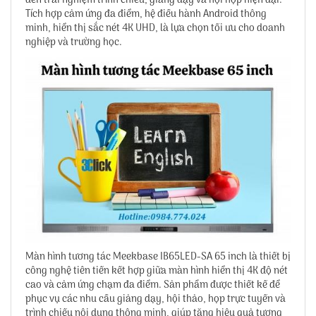
đến trải nghiệm trình chiếu, giảng dạy và hội họp hiện đại.
Tích hợp cảm ứng đa điểm, hệ điều hành Android thông
minh, hiển thị sắc nét 4K UHD, là lựa chọn tối ưu cho doanh
nghiệp và trường học.
Màn hình tương tác Meekbase IB65LED-SA 65 inch là thiết bị
công nghệ tiên tiến kết hợp giữa màn hình hiển thị 4K độ nét
cao và cảm ứng chạm đa điểm. Sản phẩm được thiết kế để
phục vụ các nhu cầu giảng dạy, hội thảo, họp trực tuyến và
trình chiếu nội dung thông minh, giúp tăng hiệu quả tương