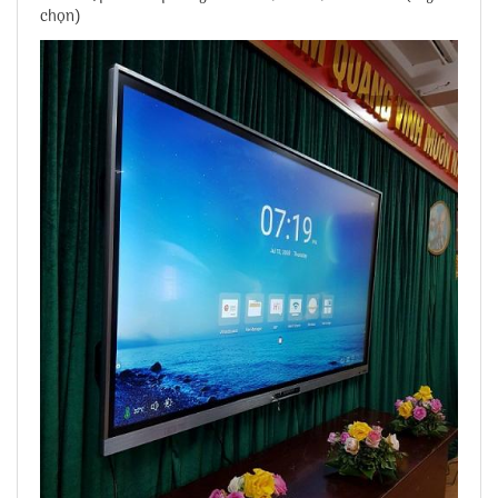
chọn)