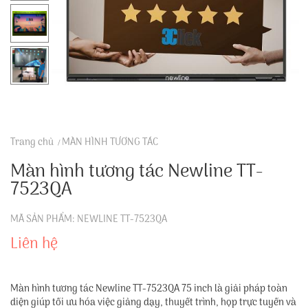
Trang chủ
MÀN HÌNH TƯƠNG TÁC
Màn hình tương tác Newline TT-
7523QA
MÃ SẢN PHẨM: NEWLINE TT-7523QA
Liên hệ
Màn hình tương tác Newline TT-7523QA 75 inch là giải pháp toàn
diện giúp tối ưu hóa việc giảng dạy, thuyết trình, họp trực tuyến và