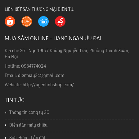
LIÊN KẾT SÀN THƯƠNG MẠI ĐIỆN TỬ:
MUA SẮM ONLINE - HÀNG NGÀN ƯU ĐÃI
Địa chỉ: Số 1 Ngõ 190/7 Đường Nguyễn Trãi, Phường Thanh Xuân,
Hà Nội
Hotline: 0984774024
Email: dienmay3c@gmail.com
Website: http://uyenlinhshop.com/
TIN TỨC
Thông tin công ty 3C
Diễn đàn máy chiếu
Sửa chữa - Lắp đặt