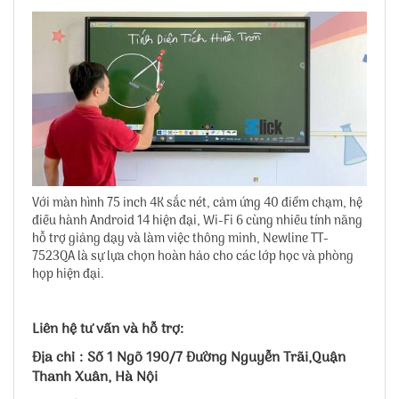
Với màn hình 75 inch 4K sắc nét, cảm ứng 40 điểm chạm, hệ
điều hành Android 14 hiện đại, Wi-Fi 6 cùng nhiều tính năng
hỗ trợ giảng dạy và làm việc thông minh, Newline TT-
7523QA là sự lựa chọn hoàn hảo cho các lớp học và phòng
họp hiện đại.
Liên hệ tư vấn và hỗ trợ:
Địa chỉ : Số 1 Ngõ 190/7 Đường Nguyễn Trãi,Quận
Thanh Xuân, Hà Nội