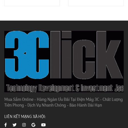
Mua Sắm Online - Hàng Ngàn Ưu Đãi Tại Điện Máy 3C - Chất Lượng
Tiên Phong - Dịch Vụ Nhanh Chóng - Bảo Hành Dài Hạn
LIÊN KẾT MẠNG XÃ HỘI: