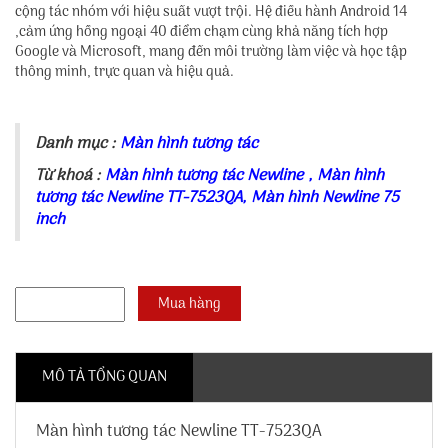
cộng tác nhóm với hiệu suất vượt trội. Hệ điều hành Android 14
,cảm ứng hồng ngoại 40 điểm chạm cùng khả năng tích hợp
Google và Microsoft, mang đến môi trường làm việc và học tập
thông minh, trực quan và hiệu quả.
Danh mục :
Màn hình tương tác
Từ khoá :
Màn hình tương tác Newline
,
Màn hình
tương tác Newline TT-7523QA
,
Màn hình Newline 75
inch
MÔ TẢ TỔNG QUAN
Màn hình tương tác Newline TT-7523QA