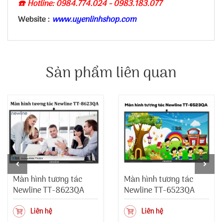
☎️ Hotline: 0984.774.024 - 0983.183.077
Website :
www.uyenlinhshop.com
Sản phẩm liên quan
Màn hình tương tác
Màn hình tương tác
Newline TT-8623QA
Newline TT-6523QA
Liên hệ
Liên hệ