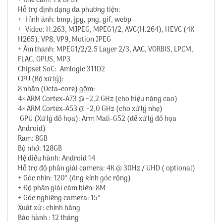
+ Khe cắm: 1 x OPS1
Hỗ trợ định dạng đa phương tiện:
+ Hình ảnh: bmp, jpg, png, gif, webp
+ Video: H.263, MJPEG, MPEG1/2, AVC(H.264), HEVC (4K
H265), VP8, VP9, Motion JPEG
+ Âm thanh: MPEG1/2/2.5 Layer 2/3, AAC, VORBIS, LPCM,
FLAC, OPUS, MP3
Chipset SoC: Amlogic 311D2
CPU (Bộ xử lý):
8 nhân (Octa-core) gồm:
4× ARM Cortex-A73 @ ~2,2 GHz (cho hiệu năng cao)
4× ARM Cortex-A53 @ ~2,0 GHz (cho xử lý nhẹ)
GPU (Xử lý đồ họa): Arm Mali-G52 (để xử lý đồ họa
Android)
Ram: 8GB
Bộ nhớ: 128GB
Hệ điều hành: Android 14
Hỗ trợ độ phân giải camera: 4K @ 30Hz / UHD ( optional)
+ Góc nhìn: 120° (ống kính góc rộng)
+ Độ phân giải cảm biến: 8M
+ Góc nghiêng camera: 15°
Xuất xứ : chính hãng
Bảo hành : 12 tháng