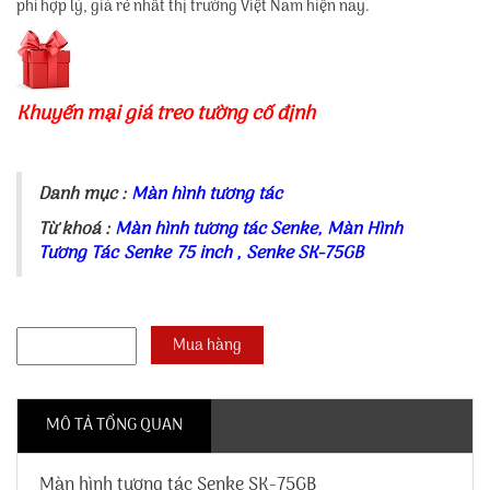
phí hợp lý, giá rẻ nhất thị trường Việt Nam hiện nay.
Khuyến mại giá treo tường cố định
Danh mục :
Màn hình tương tác
Từ khoá :
Màn hình tương tác Senke
,
Màn Hình
Tương Tác Senke 75 inch
,
Senke SK-75GB
MÔ TẢ TỔNG QUAN
Màn hình tương tác Senke SK-75GB