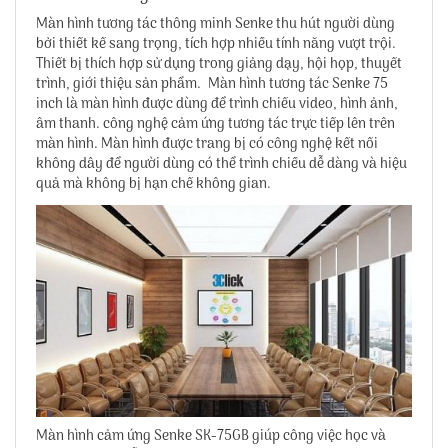
Màn hình tương tác thông minh Senke
thu hút người dùng
bởi thiết kế sang trọng, tích hợp nhiều tính năng vượt trội.
Thiết bị thích hợp sử dụng trong giảng dạy, hội họp, thuyết
trình, giới thiệu sản phẩm. Màn hình tương tác Senke 75
inch là màn hình được dùng để trình chiếu video, hình ảnh,
âm thanh. công nghệ cảm ứng tương tác trực tiếp lên trên
màn hình. Màn hình được trang bị có công nghệ kết nối
không dây để người dùng có thể trình chiều dễ dàng và hiệu
quả mà không bị hạn chế không gian.
Màn hình cảm ứng Senke SK-75GB
giúp công việc học và