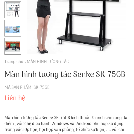
Trang chủ
MÀN HÌNH TƯƠNG TÁC
Màn hình tương tác Senke SK-75GB
MÃ SẢN PHẨM: SK-75GB
Liên hệ
Màn hình tương tác Senke SK-75GB kích thước 75 inch cảm ứng đa
điểm , với 2 hệ điều hành Windows và Android phù hợp sử dụng
trong các lớp học, hội họp văn phòng, tổ chức sự kiện, .... với chi