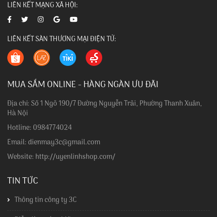
LIÊN KẾT MẠNG XÃ HỘI:
LIÊN KẾT SÀN THƯƠNG MẠI ĐIỆN TỬ:
MUA SẮM ONLINE - HÀNG NGÀN ƯU ĐÃI
Địa chỉ: Số 1 Ngõ 190/7 Đường Nguyễn Trãi, Phường Thanh Xuân,
Hà Nội
Hotline: 0984774024
Email: dienmay3c@gmail.com
Website: http://uyenlinhshop.com/
TIN TỨC
Thông tin công ty 3C