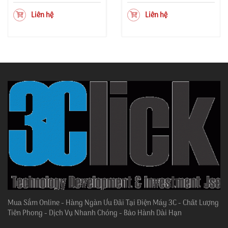
Liên hệ
Liên hệ
Mua Sắm Online - Hàng Ngàn Ưu Đãi Tại Điện Máy 3C - Chất Lượng
Tiên Phong - Dịch Vụ Nhanh Chóng - Bảo Hành Dài Hạn