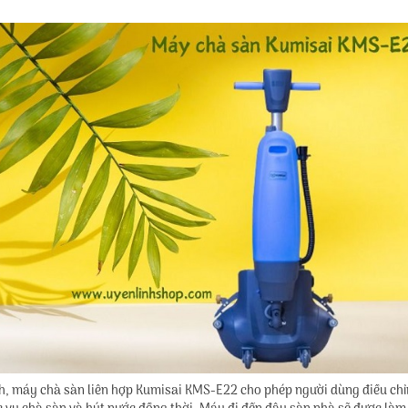
h, máy chà sàn liên hợp Kumisai KMS-E22 cho phép người dùng điều chỉn