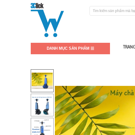
TRANG
DANH MỤC SẢN PHẨM