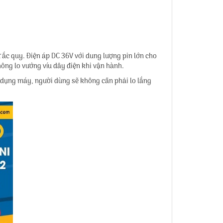
 ắc quy. Điện áp DC 36V với dung lượng pin lớn cho
không lo vướng víu dây điện khi vận hành.
ử dụng máy, người dùng sẽ không cần phải lo lắng