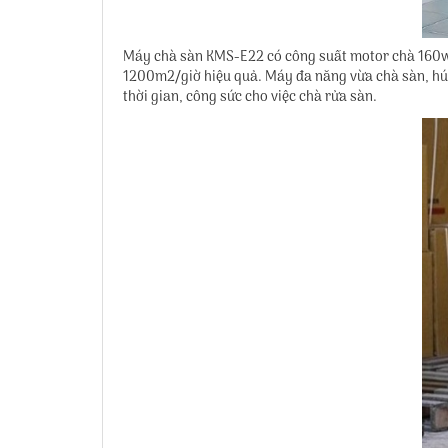
Máy chà sàn KMS-E22 có công suất motor chà 160w*
1200m2/giờ hiệu quả. Máy đa năng vừa chà sàn, hút 
thời gian, công sức cho việc chà rửa sàn.