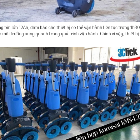
g pin lớn 12Ah, đảm bảo cho thiết bị có thể vận hành liên tục trong 1h3
 môi trường xung quanh trong quá trình vận hành. Chính vì vậy, thiết b