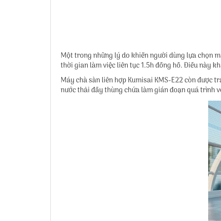
Một trong những lý do khiến người dùng lựa chọn
m
thời gian làm việc liên tục 1.5h đồng hồ. Điều này k
Máy chà sàn liên hợp Kumisai KMS-E22 còn được tran
nước thải đầy thùng chứa làm gián đoạn quá trình v