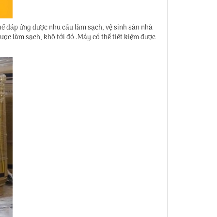
 đáp ứng được nhu cầu làm sạch, vệ sinh sàn nhà
ược làm sạch, khô tới đó .Máy có thể tiết kiệm được