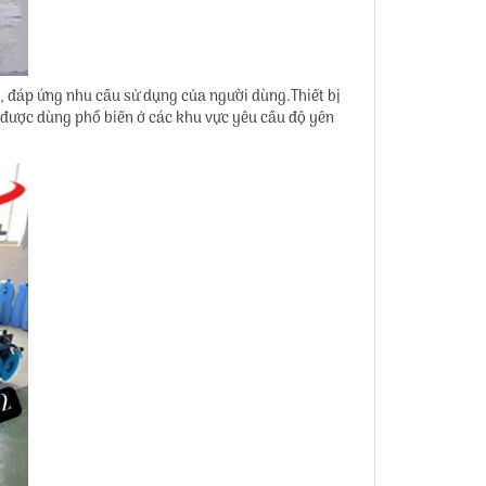
0, đáp ứng nhu cầu sử dụng của người dùng.Thiết bị
ị được dùng phổ biến ở các khu vực yêu cầu độ yên