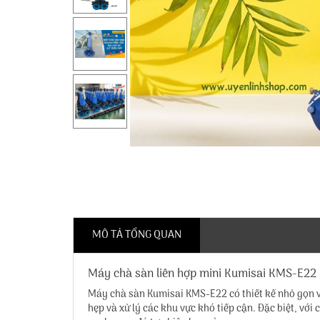
MÔ TẢ TỔNG QUAN
Máy chà sàn liên hợp mini Kumisai KMS-E22
Máy chà sàn Kumisai KMS-E22
có thiết kế nhỏ gọn
hẹp và xử lý các khu vực khó tiếp cận. Đặc biệt, v