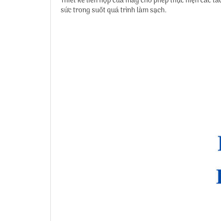
Thiết kế liên hợp của máy cho phép thực hiện các tá
sức trong suốt quá trình làm sạch.