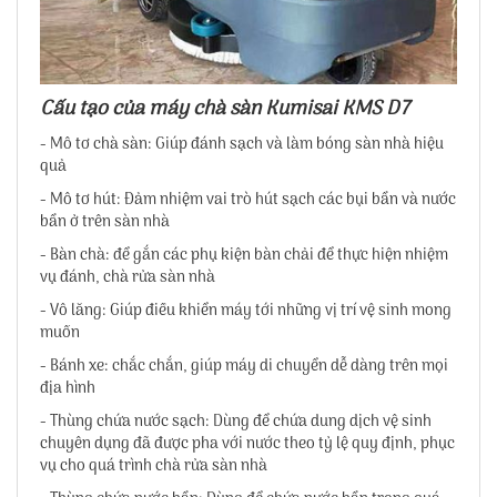
Cấu tạo của máy chà sàn Kumisai KMS D7
- Mô tơ chà sàn: Giúp đánh sạch và làm bóng sàn nhà hiệu
quả
- Mô tơ hút: Đảm nhiệm vai trò hút sạch các bụi bẩn và nước
bẩn ở trên sàn nhà
- Bàn chà: để gắn các phụ kiện bàn chải để thực hiện nhiệm
vụ đánh, chà rửa sàn nhà
- Vô lăng: Giúp điều khiển máy tới những vị trí vệ sinh mong
muốn
- Bánh xe: chắc chắn, giúp máy di chuyển dễ dàng trên mọi
địa hình
- Thùng chứa nước sạch: Dùng để chứa dung dịch vệ sinh
chuyên dụng đã được pha với nước theo tỷ lệ quy định, phục
vụ cho quá trình chà rửa sàn nhà