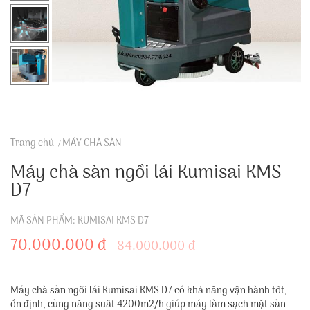
Trang chủ
MÁY CHÀ SÀN
Máy chà sàn ngồi lái Kumisai KMS
D7
MÃ SẢN PHẨM: KUMISAI KMS D7
70.000.000 đ
84.000.000 đ
Máy chà sàn ngồi lái Kumisai KMS D7 có khả năng vận hành tốt,
ổn định, cùng năng suất 4200m2/h giúp máy làm sạch mặt sàn