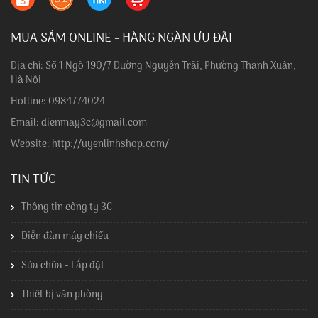
MUA SẮM ONLINE - HÀNG NGÀN ƯU ĐÃI
Địa chỉ: Số 1 Ngõ 190/7 Đường Nguyễn Trãi, Phường Thanh Xuân,
Hà Nội
Hotline: 0984774024
Email: dienmay3c@gmail.com
Website: http://uyenlinhshop.com/
TIN TỨC
Thông tin công ty 3C
Diễn đàn máy chiếu
Sửa chữa - Lắp đặt
Thiết bị văn phòng