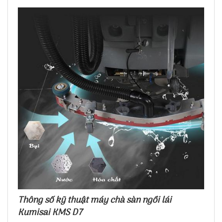
Thông số kỹ thuật máy chà sàn ngồi lái
Kumisai KMS D7