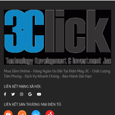
Mua Sắm Online - Hàng Ngàn Ưu Đãi Tại Điện Máy 3C - Chất Lượng
Tiên Phong - Dịch Vụ Nhanh Chóng - Bảo Hành Dài Hạn
LIÊN KẾT MẠNG XÃ HỘI:
LIÊN KẾT SÀN THƯƠNG MẠI ĐIỆN TỬ: