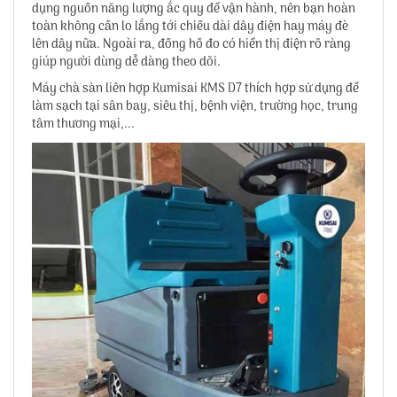
dụng nguồn năng lượng ắc quy để vận hành, nên bạn hoàn
toàn không cần lo lắng tới chiều dài dây điện hay máy đè
lên dây nữa. Ngoài ra, đồng hồ đo có hiển thị điện rõ ràng
giúp người dùng dễ dàng theo dõi.
Máy chà sàn liên hợp Kumisai KMS D7
thích hợp sử dụng để
làm sạch tại sân bay, siêu thị, bệnh viện, trường học, trung
tâm thương mại,...