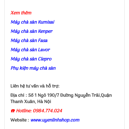
Xem thêm
Máy chà sàn Kumisai
Máy chà sàn Kenper
Máy chà sàn Fasa
Máy chà sàn Lavor
Máy chà sàn Clepro
Phụ kiện máy chà sàn
Liên hệ tư vấn và hỗ trợ:
Địa chỉ : Số 1 Ngõ 190/7 Đường Nguyễn Trãi,Quận
Thanh Xuân, Hà Nội
☎️ Hotline: 0984.774.024
Website :
www.uyenlinhshop.com