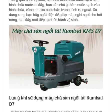
Trong quá trình vệ sinh, nếu như bình chứa nước sạch hết,
bình chứa nước dơ đầy, bạn cần chú ý thêm nước sạch vào
bình chứa, cũng như xả nước bẩn trong bình ra ngoài. Sử
dụng xong bạn hãy ngắt điện để giúp máy nghỉ ngơi cho bớt
nóng, sau đấy mới tiếp tục tiến hành vệ sinh.
Lưu ý khi sử dụng máy chà sàn ngồi lái Kumisai
D7