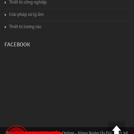
Thiết bị công nghiệp
Giải pháp xử lý ẩm
Thiết bị tương tác
FACEBOOK
Bản quyền thuộc về Mua Sắm Online - Hàng Ngàn Ưu Đãi Thiết kế