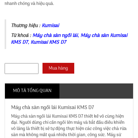
nhanh chóng và hiệu quả.
Thương hiệu :
Kumisai
Từ khoá :
Máy chà sàn ngồi lái
,
Máy chà sàn Kumisai
KMS D7
,
Kumisai KMS D7
MÔ TẢ TỔNG QUAN
Máy chà sàn ngồi lái Kumisai KMS D7
Máy chà sàn ngồi lái Kumisai KMS D7
thiết kế vô cùng hiện
đại. Người dùng chỉ cần ngồi lên máy và bắt đầu điều khiển
vô lăng là thiết bị sẽ tự động thực hiện các công việc chà rửa
sàn mà không mất quá nhiều thời gian, công sức. Máy sử