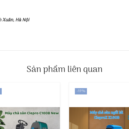
h Xuân, Hà Nội
Sản phẩm liên quan
-11%