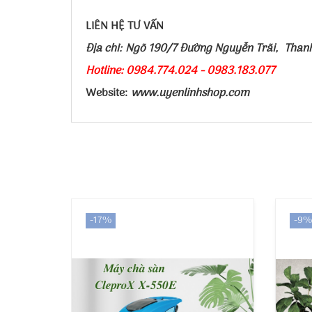
LIÊN HỆ TƯ VẤN
Địa chỉ: Ngõ 190/7 Đường Nguyễn Trãi, Than
Hotline: 0984.774.024 - 0983.183.077
Website:
www.uyenlinhshop.com
-17%
-9%