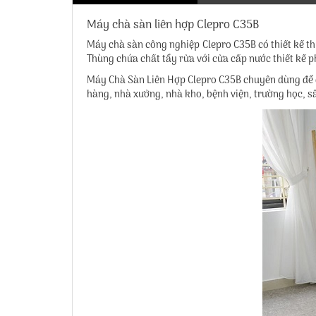
Máy chà sàn liên hợp Clepro C35B
Máy chà sàn công nghiệp Clepro C35B
có thiết kế t
Thùng chứa chất tẩy rửa với cửa cấp nước thiết kế 
Máy Chà Sàn Liên Hợp Clepro C35B chuyên dùng để đ
hàng, nhà xưởng, nhà kho, bệnh viện, trường học, s