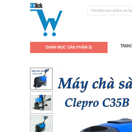
TRANG
DANH MỤC SẢN PHẨM