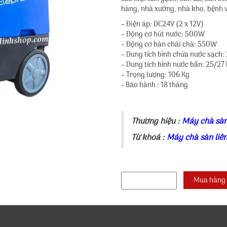
hàng, nhà xưởng, nhà kho, bệnh vi
– Điện áp: DC24V (2 x 12V)
– Động cơ hút nước: 500W
– Động cơ bàn chải chà: 550W
– Dung tích bình chứa nước sạch: 2
– Dung tích bình nước bẩn: 25/27 l
– Trọng lượng: 106 Kg
- Bảo hành : 18 tháng
Thương hiệu :
Máy chà sàn
Từ khoá :
Máy chà sàn liê