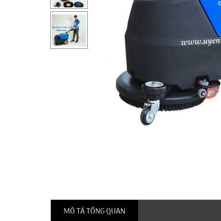
MÔ TẢ TỔNG QUAN