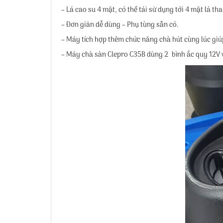
– Lá cao su 4 mặt, có thể tái sử dụng tới 4 mặt lá
– Đơn giản dễ dùng – Phụ tùng sẵn có.
– Máy tích hợp thêm chức năng chà hút cùng lúc giú
– Máy chà sàn Clepro C35B dùng 2 bình ắc quy 12V v