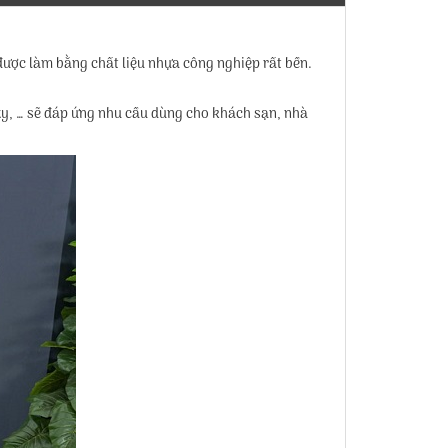
 được làm bằng chất liệu nhựa công nghiệp rất bền.
y, … sẽ đáp ứng nhu cầu dùng cho khách sạn, nhà