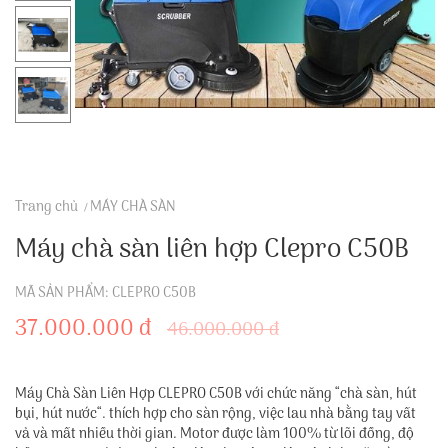
Trang chủ
MÁY CHÀ SÀN
Máy chà sàn liên hợp Clepro C50B
MÃ SẢN PHẨM: CLEPRO C50B
37.000.000 đ
46.000.000 đ
Máy Chà Sàn Liên Hợp CLEPRO C50B với chức năng “chà sàn, hút
bụi, hút nước“. thích hợp cho sàn rộng, việc lau nhà bằng tay vất
vả và mất nhiều thời gian. Motor được làm 100% từ lõi đồng, độ