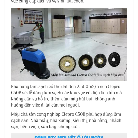
vực cung cấp dịch vụ vệ sinh lựa chọn.
Khả năng làm sạch có thể đạt đến 2.500m2/h nên Clepro
C50B sẽ dễ dàng làm sạch các khu vực có diện tích lớn mà
không cần sự hỗ trợ thêm của máy hút bụi, không ảnh
hưởng đến việc đi lại của mọi người.
Máy chà sàn công nghiệp Clepro C50B
phù hợp dùng làm
sạch sàn: Nhà máy, nhà xưởng, siêu thị, nhà hàng, khách
sạn, bệnh viện, sân bay, chung cư...