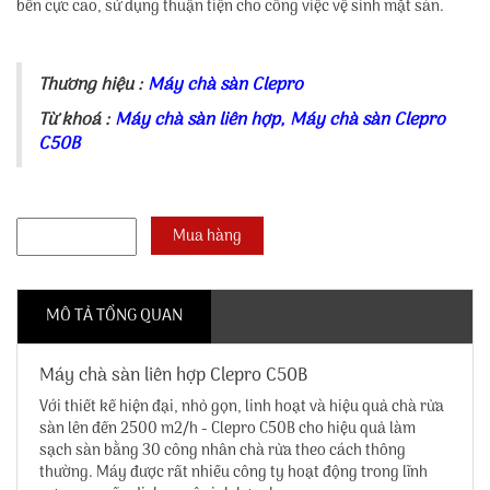
bền cực cao, sử dụng thuận tiện cho công việc vệ sinh mặt sàn.
Thương hiệu :
Máy chà sàn Clepro
Từ khoá :
Máy chà sàn liên hợp
,
Máy chà sàn Clepro
C50B
MÔ TẢ TỔNG QUAN
Máy chà sàn liên hợp Clepro C50B
Với thiết kế hiện đại, nhỏ gọn, linh hoạt và hiệu quả chà rửa
sàn lên đến 2500 m2/h - Clepro C50B cho hiệu quả làm
sạch sàn bằng 30 công nhân chà rửa theo cách thông
thường. Máy được rất nhiều công ty hoạt động trong lĩnh