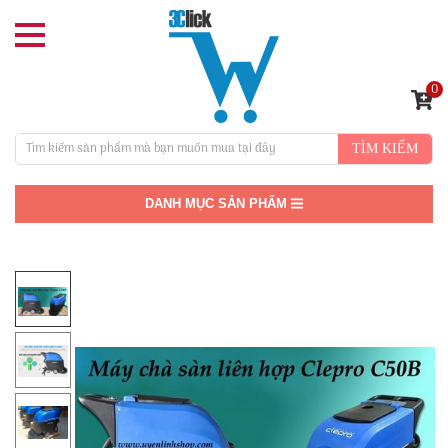
0
TÌM KIẾM
DANH MỤC SẢN PHẨM