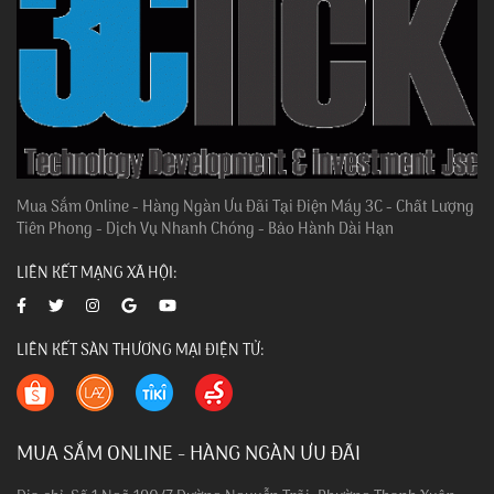
Mua Sắm Online - Hàng Ngàn Ưu Đãi Tại Điện Máy 3C - Chất Lượng
Tiên Phong - Dịch Vụ Nhanh Chóng - Bảo Hành Dài Hạn
LIÊN KẾT MẠNG XÃ HỘI:
LIÊN KẾT SÀN THƯƠNG MẠI ĐIỆN TỬ:
MUA SẮM ONLINE - HÀNG NGÀN ƯU ĐÃI