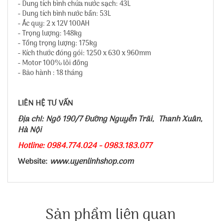
- Dung tích bình chứa nước sạch: 43L
- Dung tích bình nước bẩn: 53L
- Ắc quy: 2 x 12V 100AH
- Trọng lượng: 148kg
- Tổng trọng lượng: 175kg
- Kích thước đóng gói: 1250 x 630 x 960mm
- Motor 100% lõi đồng
- Bảo hành : 18 tháng
LIÊN HỆ TƯ VẤN
Địa chỉ: Ngõ 190/7 Đường Nguyễn Trãi, Thanh Xuân,
Hà Nội
Hotline: 0984.774.024 - 0983.183.077
Website:
www.uyenlinhshop.com
Sản phẩm liên quan