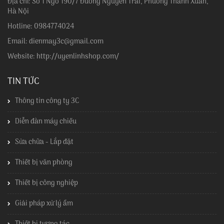
Địa chỉ: Số 1 Ngõ 190/7 Đường Nguyễn Trãi, Phường Thanh Xuân,
Hà Nội
Hotline: 0984774024
Email: dienmay3c@gmail.com
Website: http://uyenlinhshop.com/
TIN TỨC
Thông tin công ty 3C
Diễn đàn máy chiếu
Sửa chữa - Lắp đặt
Thiết bị văn phòng
Thiết bị công nghiệp
Giải pháp xử lý ẩm