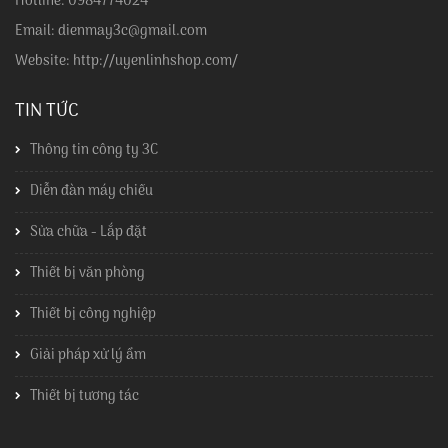
Hotline: 0984774024
Email: dienmay3c@gmail.com
Website: http://uyenlinhshop.com/
TIN TỨC
Thông tin công ty 3C
Diễn đàn máy chiếu
Sửa chữa - Lắp đặt
Thiết bị văn phòng
Thiết bị công nghiệp
Giải pháp xử lý ẩm
Thiết bị tương tác