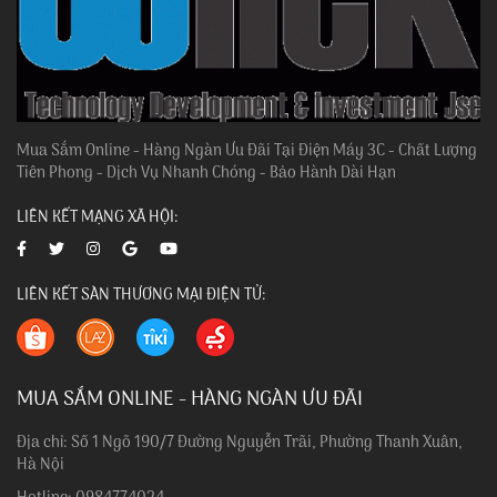
Mua Sắm Online - Hàng Ngàn Ưu Đãi Tại Điện Máy 3C - Chất Lượng
Tiên Phong - Dịch Vụ Nhanh Chóng - Bảo Hành Dài Hạn
LIÊN KẾT MẠNG XÃ HỘI:
LIÊN KẾT SÀN THƯƠNG MẠI ĐIỆN TỬ:
MUA SẮM ONLINE - HÀNG NGÀN ƯU ĐÃI
Địa chỉ: Số 1 Ngõ 190/7 Đường Nguyễn Trãi, Phường Thanh Xuân,
Hà Nội