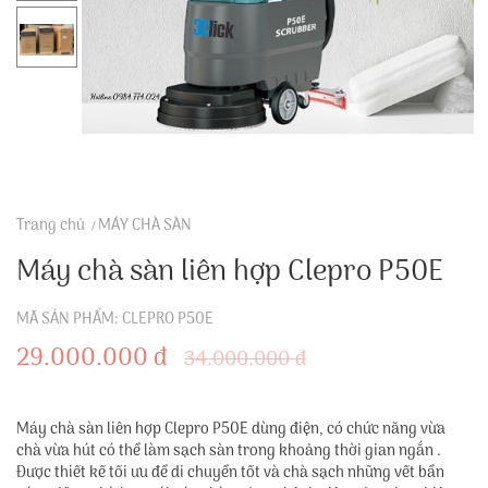
Trang chủ
MÁY CHÀ SÀN
Máy chà sàn liên hợp Clepro P50E
MÃ SẢN PHẨM: CLEPRO P50E
29.000.000 đ
34.000.000 đ
Máy chà sàn liên hợp Clepro P50E dùng điện, có chức năng vừa
chà vừa hút có thể làm sạch sàn trong khoảng thời gian ngắn .
Được thiết kế tối ưu để di chuyển tốt và chà sạch những vết bẩn