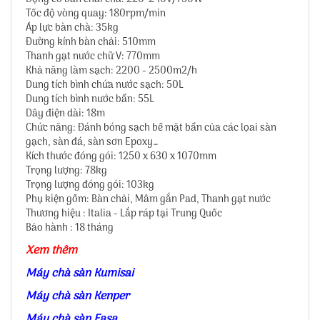
Tốc độ vòng quay: 180rpm/min
Áp lực bàn chà: 35kg
Đường kính bàn chải: 510mm
Thanh gạt nước chữ V: 770mm
Khả năng làm sạch: 2200 - 2500m2/h
Dung tích bình chứa nước sạch: 50L
Dung tích bình nước bẩn: 55L
Dây điện dài: 18m
Chức năng: Đánh bóng sạch bề mặt bẩn của các lọai sàn
gạch, sàn đá, sàn sơn Epoxy…
Kích thước đóng gói: 1250 x 630 x 1070mm
Trọng lượng: 78kg
Trọng lượng đóng gói: 103kg
Phụ kiện gồm: Bàn chải, Mâm gắn Pad, Thanh gạt nước
Thương hiệu : Italia - Lắp ráp tại Trung Quốc
Bảo hành : 18 tháng
Xem thêm
Máy chà sàn Kumisai
Máy chà sàn Kenper
Máy chà sàn Fasa