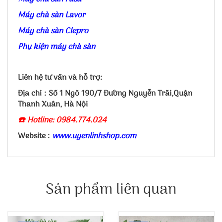
Máy chà sàn Lavor
Máy chà sàn Clepro
Phụ kiện máy chà sàn
Liên hệ tư vấn và hỗ trợ:
Địa chỉ : Số 1 Ngõ 190/7 Đường Nguyễn Trãi,Quận
Thanh Xuân, Hà Nội
☎️ Hotline: 0984.774.024
Website :
www.uyenlinhshop.com
Sản phẩm liên quan