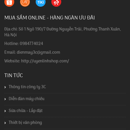
MUA SẮM ONLINE - HÀNG NGÀN ƯU ĐÃI
Địa chỉ: Số 1 Ngõ 190/7 Đường Nguyễn Trãi, Phường Thanh Xuân,
Hà Nội
Hotline: 0984774024
Email: dienmay3c@gmail.com
Website: http://uyenlinhshop.com/
TIN TỨC
Thông tin công ty 3C
Diễn đàn máy chiếu
Sửa chữa - Lắp đặt
Thiết bị văn phòng