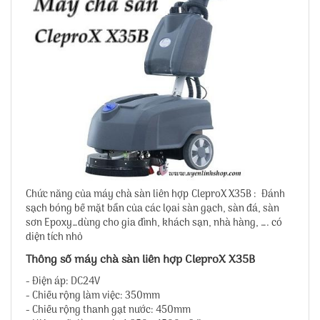
Chức năng của máy chà sàn liên hợp CleproX X35B : Đánh
sạch bóng bề mặt bẩn của các lọai sàn gạch, sàn đá, sàn
sơn Epoxy…dùng cho gia đình, khách sạn, nhà hàng, …. có
diện tích nhỏ
Thông số máy chà sàn liên hợp CleproX X35B
- Điện áp: DC24V
- Chiều rộng làm việc: 350mm
- Chiều rộng thanh gạt nước: 450mm