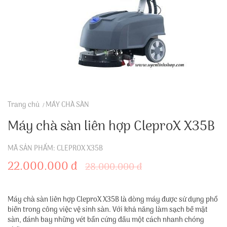
Trang chủ
MÁY CHÀ SÀN
Máy chà sàn liên hợp CleproX X35B
MÃ SẢN PHẨM: CLEPROX X35B
22.000.000 đ
28.000.000 đ
Máy chà sàn liên hợp CleproX X35B là dòng máy được sử dụng phổ
biến trong công việc vệ sinh sàn. Với khả năng làm sạch bề mặt
sàn, đánh bay những vét bẩn cứng đầu một cách nhanh chóng