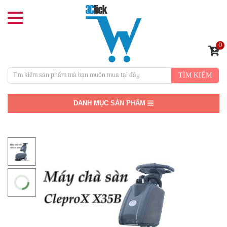
0
TÌM KIẾM
DANH MỤC SẢN PHẨM