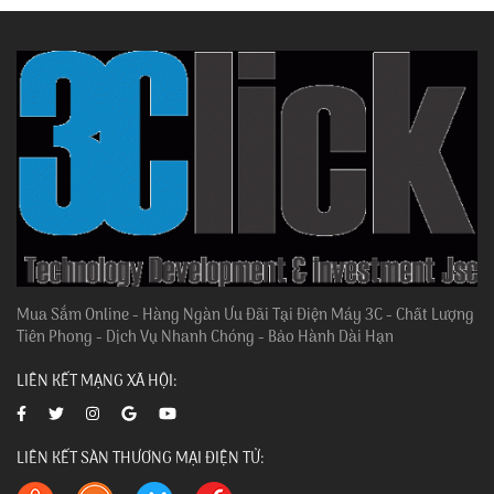
Mua Sắm Online - Hàng Ngàn Ưu Đãi Tại Điện Máy 3C - Chất Lượng
Tiên Phong - Dịch Vụ Nhanh Chóng - Bảo Hành Dài Hạn
LIÊN KẾT MẠNG XÃ HỘI:
LIÊN KẾT SÀN THƯƠNG MẠI ĐIỆN TỬ: