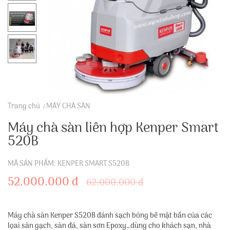
Trang chủ
MÁY CHÀ SÀN
Máy chà sàn liên hợp Kenper Smart
520B
MÃ SẢN PHẨM: KENPER SMART S520B
52.000.000 đ
62.000.000 đ
Máy chà sàn Kenper S520B đánh sạch bóng bề mặt bẩn của các
lọai sàn gạch, sàn đá, sàn sơn Epoxy…dùng cho khách sạn, nhà