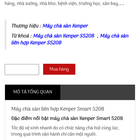
hàng, nhà xưởng, nhà kho, bệnh viện, trường học, sân bay,……
Thương hiệu :
Máy chà sàn Kenper
Từ khoá :
Máy chà sàn Kenper S520B
,
Máy chà sàn
liên hợp Kenper S520B
MÔ TẢ TỔNG QUAN
Máy chà sàn liên hợp Kenper Smart 520B
Đặc điểm nổi bật máy chà sàn Kenper Smart 520B
Tốc độ vệ sinh nhanh do có chức năng chà hút cùng lúc,
trong quá trình vận hành chỉ cần một người.