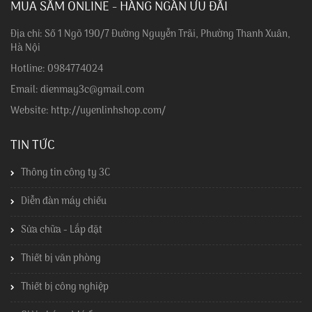
MUA SẮM ONLINE - HÀNG NGÀN ƯU ĐÃI
Địa chỉ: Số 1 Ngõ 190/7 Đường Nguyễn Trãi, Phường Thanh Xuân,
Hà Nội
Hotline: 0984774024
Email: dienmay3c@gmail.com
Website: http://uyenlinhshop.com/
TIN TỨC
Thông tin công ty 3C
Diễn đàn máy chiếu
Sửa chữa - Lắp đặt
Thiết bị văn phòng
Thiết bị công nghiệp