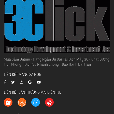
Mua Sắm Online - Hàng Ngàn Ưu Đãi Tại Điện Máy 3C - Chất Lượng
Tiên Phong - Dịch Vụ Nhanh Chóng - Bảo Hành Dài Hạn
LIÊN KẾT MẠNG XÃ HỘI:
LIÊN KẾT SÀN THƯƠNG MẠI ĐIỆN TỬ: