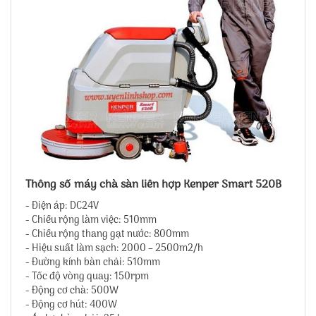
Thông số máy chà sàn liên hợp Kenper Smart 520B
- Điện áp: DC24V
- Chiều rộng làm việc: 510mm
- Chiều rộng thang gạt nước: 800mm
- Hiệu suất làm sạch: 2000 – 2500m2/h
- Đường kính bàn chải: 510mm
- Tốc độ vòng quay: 150rpm
- Động cơ chà: 500W
- Động cơ hút: 400W