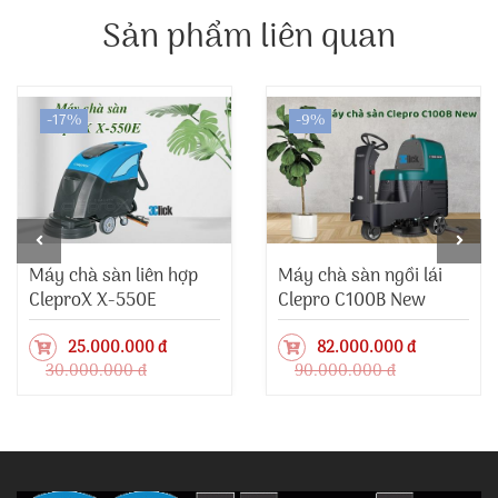
Sản phẩm liên quan
-17%
-9%
Máy chà sàn liên hợp
Máy chà sàn ngồi lái
CleproX X-550E
Clepro C100B New
25.000.000 đ
82.000.000 đ
30.000.000 đ
90.000.000 đ