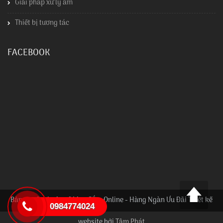
Giải pháp xử lý ẩm
Thiết bị tương tác
FACEBOOK
Bản quyền thuộc về Mua Sắm Online - Hàng Ngàn Ưu Đãi Thiết kế
0984774024
website bởi
Tâm Phát