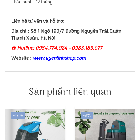
- Bảo hành : 12 tháng
Liên hệ tư vấn và hỗ trợ:
Địa chỉ : Số 1 Ngõ 190/7 Đường Nguyễn Trãi,Quận
Thanh Xuân, Hà Nội
☎️ Hotline: 0984.774.024 - 0983.183.077
Website :
www.uyenlinhshop.com
Sản phẩm liên quan
-17%
-9%