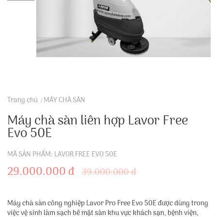
Trang chủ
MÁY CHÀ SÀN
Máy chà sàn liên hợp Lavor Free
Evo 50E
MÃ SẢN PHẨM: LAVOR FREE EVO 50E
29.000.000 đ
39.000.000 đ
Máy chà sàn công nghiệp Lavor Pro Free Evo 50E được dùng trong
việc vệ sinh làm sạch bề mặt sàn khu vực khách sạn, bệnh viện,