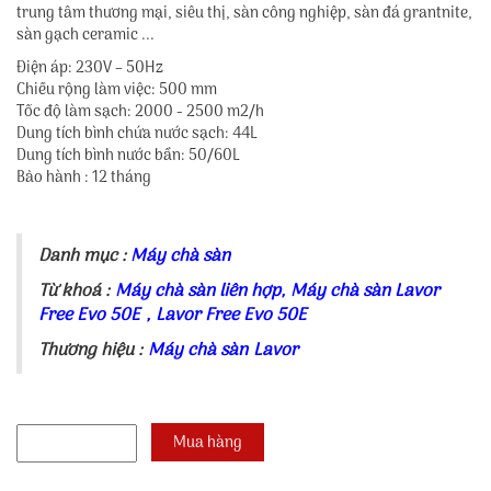
trung tâm thương mại, siêu thị, sàn công nghiệp, sàn đá grantnite,
sàn gạch ceramic ...
Điện áp: 230V – 50Hz
Chiều rộng làm việc: 500 mm
Tốc độ làm sạch: 2000 - 2500 m2/h
Dung tích bình chứa nước sạch: 44L
Dung tích bình nước bẩn: 50/60L
Bảo hành : 12 tháng
Danh mục :
Máy chà sàn
Từ khoá :
Máy chà sàn liên hợp
,
Máy chà sàn Lavor
Free Evo 50E
,
Lavor Free Evo 50E
Thương hiệu :
Máy chà sàn Lavor