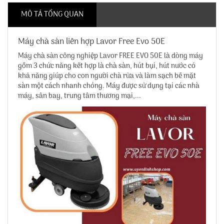
MÔ TẢ TỔNG QUAN
Máy chà sàn liên hợp Lavor Free Evo 50E
Máy chà sàn công nghiệp Lavor FREE EVO 50E là dòng máy
gồm 3 chức năng kết hợp là chà sàn, hút bụi, hút nước có
khả năng giúp cho con người chà rửa và làm sạch bề mặt
sàn một cách nhanh chóng. Máy được sử dụng tại các nhà
máy, sân bay, trung tâm thương mại,...