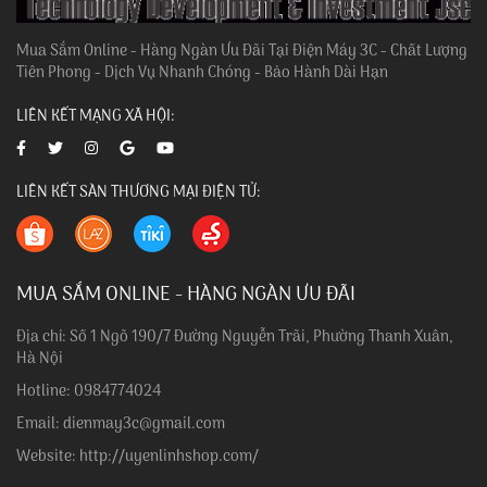
Mua Sắm Online - Hàng Ngàn Ưu Đãi Tại Điện Máy 3C - Chất Lượng
Tiên Phong - Dịch Vụ Nhanh Chóng - Bảo Hành Dài Hạn
LIÊN KẾT MẠNG XÃ HỘI:
LIÊN KẾT SÀN THƯƠNG MẠI ĐIỆN TỬ:
MUA SẮM ONLINE - HÀNG NGÀN ƯU ĐÃI
Địa chỉ: Số 1 Ngõ 190/7 Đường Nguyễn Trãi, Phường Thanh Xuân,
Hà Nội
Hotline: 0984774024
Email: dienmay3c@gmail.com
Website: http://uyenlinhshop.com/