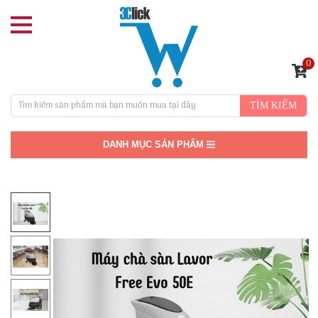
0
TÌM KIẾM
DANH MỤC SẢN PHẨM