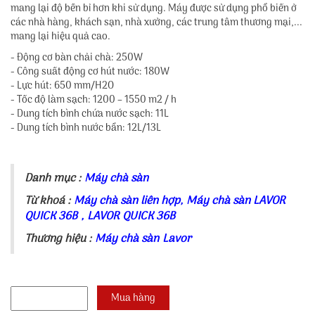
mang lại độ bền bỉ hơn khi sử dụng. Máy được sử dụng phổ biến ở
các nhà hàng, khách sạn, nhà xưởng, các trung tâm thương mại,...
mang lại hiệu quả cao.
- Động cơ bàn chải chà: 250W
- Công suất động cơ hút nước: 180W
- Lực hút: 650 mm/H2O
- Tốc độ làm sạch: 1200 – 1550 m2 / h
- Dung tích bình chứa nước sạch: 11L
- Dung tích bình nước bẩn: 12L/13L
Danh mục :
Máy chà sàn
Từ khoá :
Máy chà sàn liên hợp
,
Máy chà sàn LAVOR
QUICK 36B
,
LAVOR QUICK 36B
Thương hiệu :
Máy chà sàn Lavor