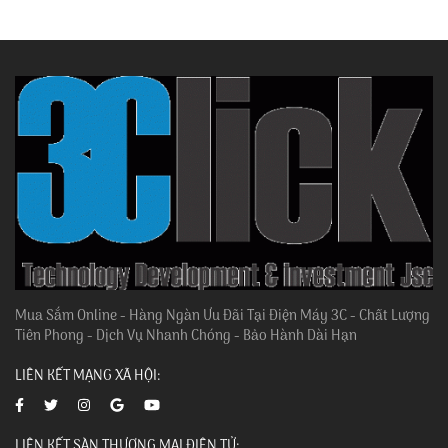
Mua Sắm Online - Hàng Ngàn Ưu Đãi Tại Điện Máy 3C - Chất Lượng
Tiên Phong - Dịch Vụ Nhanh Chóng - Bảo Hành Dài Hạn
LIÊN KẾT MẠNG XÃ HỘI:
LIÊN KẾT SÀN THƯƠNG MẠI ĐIỆN TỬ: