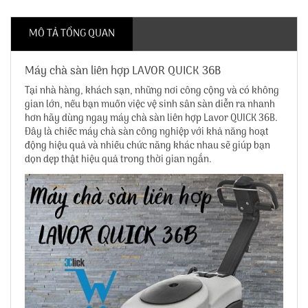
MÔ TẢ TỔNG QUAN
Máy chà sàn liên hợp LAVOR QUICK 36B
Tại nhà hàng, khách sạn, những nơi công cộng và có không
gian lớn, nếu bạn muốn việc vệ sinh sân sàn diễn ra nhanh
hơn hãy dùng ngay máy chà sàn liên hợp Lavor QUICK 36B.
Đây là chiếc máy chà sàn công nghiệp với khả năng hoạt
động hiệu quả và nhiều chức năng khác nhau sẽ giúp bạn
dọn dẹp thật hiệu quả trong thời gian ngắn.