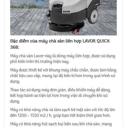
Đặc điểm của máy chà sàn liên hợp LAVOR QUICK
36B:
Máy chà sàn Lavor này là dòng máy liên hợp, được sử dụng
phổ biến trên thị trường hiện nay.
Máy được thiết kế với khung máy chắc chắn, được làm bằng
chất liệu cao cấp, mang lại độ bền bỉ hơn trong quá trình sử
dụng.
Thao tác sử dụng máy đơn giản, điều khiển máy dễ dàng,
kết hợp bánh xe tiện lợi hơn trong việc di chuyển khi sử
dụng.
Máy có khả năng chà và làm sạch bề mặt sàn với tốc độ lên
đến 1200 – 1550 m2 / h, giúp bạn tiết kiệm thời gian hơn.
Máy có khả năng hút sạch bụi bẩn sau khi chà sàn, mang