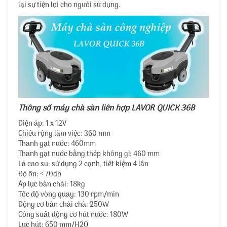
lại sự tiện lợi cho người sử dụng.
Thông số máy chà sàn liên hợp LAVOR QUICK 36B
Điện áp: 1 x 12V
Chiều rộng làm việc: 360 mm
Thanh gạt nước: 460mm
Thanh gạt nước bằng thép không gỉ: 460 mm
Lá cao su: sử dụng 2 cạnh, tiết kiệm 4 lần
Độ ồn: < 70db
Áp lực bàn chải: 18kg
Tốc độ vòng quay: 130 rpm/min
Động cơ bàn chải chà: 250W
Công suất động cơ hút nước: 180W
Lực hút: 650 mm/H2O