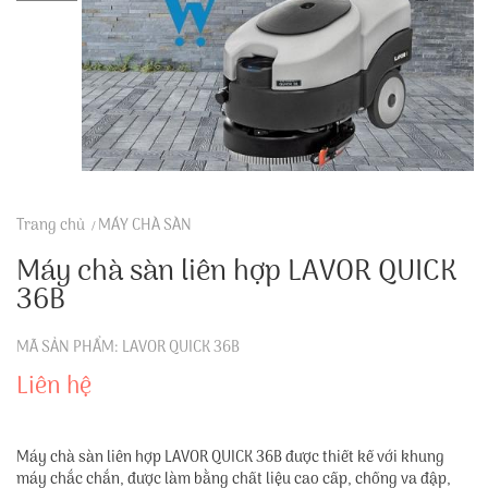
Trang chủ
MÁY CHÀ SÀN
Máy chà sàn liên hợp LAVOR QUICK
36B
MÃ SẢN PHẨM: LAVOR QUICK 36B
Liên hệ
Máy chà sàn liên hợp LAVOR QUICK 36B được thiết kế với khung
máy chắc chắn, được làm bằng chất liệu cao cấp, chống va đập,