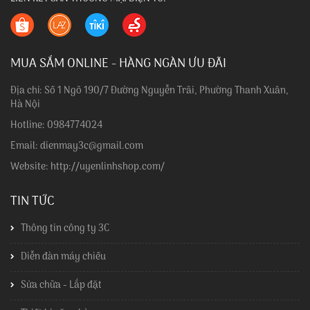
MUA SẮM ONLINE - HÀNG NGÀN ƯU ĐÃI
Địa chỉ: Số 1 Ngõ 190/7 Đường Nguyễn Trãi, Phường Thanh Xuân,
Hà Nội
Hotline: 0984774024
Email: dienmay3c@gmail.com
Website: http://uyenlinhshop.com/
TIN TỨC
Thông tin công ty 3C
Diễn đàn máy chiếu
Sửa chữa - Lắp đặt